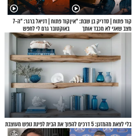
קוד פתוח | סדריק בן שבת: "אין
קוד פתוח | דניאל ברגר: "ה-7
מצב שאני לא מכבד אותך
באוקטובר גרם לי לחפש
בבוקר בהנחת תפילין"
תשובות"
בלי לצאת מהמזגן: 5 דרכים להפוך את הבית לפינת נופש מעוצבת