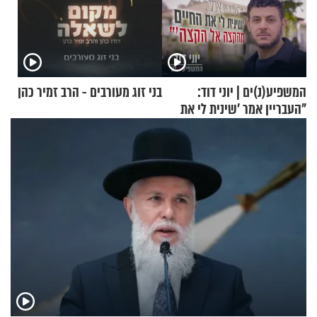
המשפיע(נ)ים | יוני דוד:
בני זוג מעורבים - הרב זמיר כהן
"העבריין אמר 'שינית לי את
החיים מהקצה אל הקצה'"