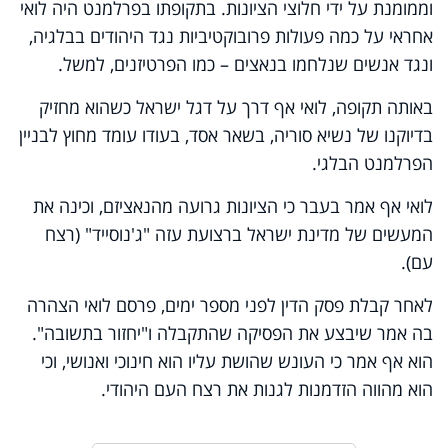
וממומנת על ידי חלוצי הציונות. בתקופתו בפרלמנט היה לואי
אחראי על כמה פעולות פרובוקטיביות נגד היהודים בבלגיה,
ונגד אנשים שנלחמו בנאצים – כמו הפרטיזנים, למשל.
באותה תקופה, לואי אף דרך על דגל ישראל כשהוא מחזיק
בדיוקנו של נשיא סוריה, בשאר אסד, בעודו עומד מחוץ לבניין
הפרלמנט הבלגי.
לואי אף אמר בעבר כי הציונות גרועה מהנאציזם, וכינה את
המעשים של מדינת ישראל ברצועת עזה "ג'נוסייד" (רצח
עם).
לאחר קבלת פסק הדין לפני מספר ימים, פרסם לואי הצהרה
בה אמר שיבצע את הפסיקה שהתקבלה ו"יחזור בתשובה".
הוא אף אמר כי העונש שהושת עליו הוא חינוכי ואנושי, וכי
הוא מהווה הזדמנות לגנות את רצח העם היהודי.