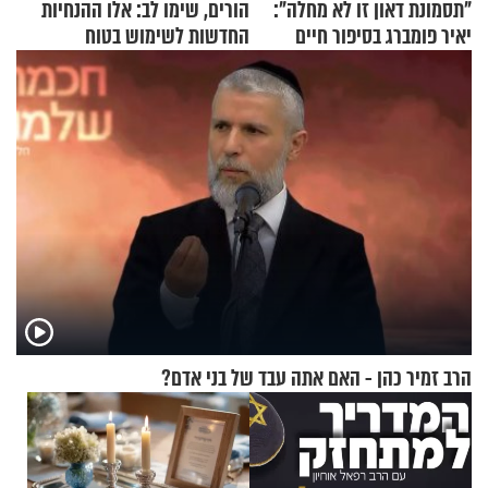
"תסמונת דאון זו לא מחלה":
הורים, שימו לב: אלו ההנחיות
יאיר פומברג בסיפור חיים
החדשות לשימוש בטוח
מעורר השראה
בסקווישי לאחר מקרי אשפוז
הרב זמיר כהן - האם אתה עבד של בני אדם?