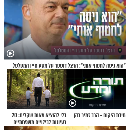
"הוא ניסה לחטוף אותי": הרצל דוסטר על מסע חייו המטלטל
חידת היקום - הרב זמיר כהן
בלי להוציא מאות שקלים: 20
רעיונות לבילויים משפחתיים
כמעט בחינם