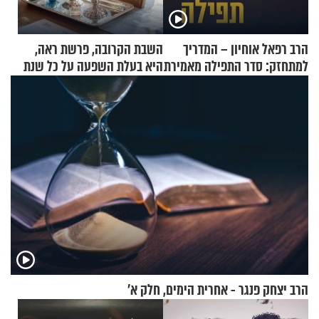
הרב רפאל אוחיון – המדריך
השבת הקרובה, פרשת ראה,
למתחזק: סדר התפילה מאמירת
היא בעלת השפעה על כל שנת
הקורבנות ועד קריאת שמע
תשפ"ז
הרב יצחק פנגר - אחרית הימים, חלק א’