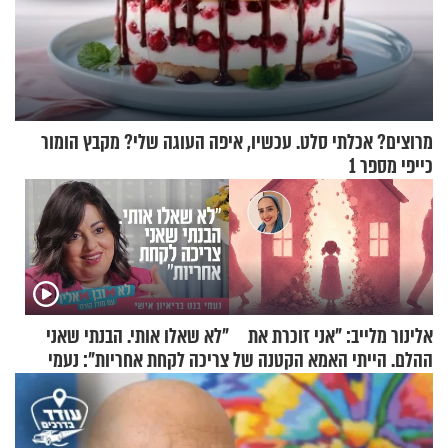
מרוצים? אכלתי סלט. עכשיו, איפה העוגה שלי? מקבץ הומור
כייפי מספר 1
אלינור מלייב: "אני זוכרת את
"לא שאלו אותי. הבנתי שאני
ההלם. הייתי האמא הקטנה של
צריכה לקחת אחריות": נעמי
הבית"
בנט בריאיון אישי