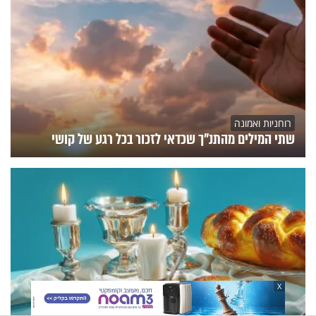
רוחניות ואמונה
שתי המילים מהתנ"ך שכדאי לזכור בכל רגע של קושי
X