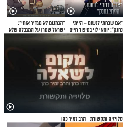
"אם שכחתי לנשום – הייתי
"הגמגום לא מגדיר אותי":
נחנק": יוחאי לוי בסיפור חיים
ישראל שטרן על המגבלה שלא
מעורר השראה
עוצרת אותו
טלויזיה ותקשורת - הרב זמיר כהן