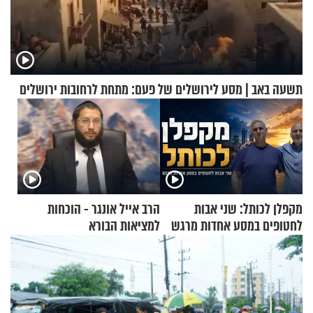
תשעה באב | מסע לירושלים של פעם: מתחת לרחובות ירושלים
מקפלן לכותל: שני אבות
הרב אייל אונגר - הוכחות
לחטופים במסע אחדות מרגש
למציאות הבורא