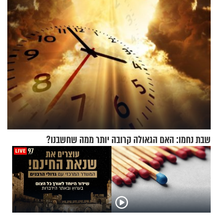
שבת נחמו: האם הגאולה קרובה יותר ממה שחשבנו?