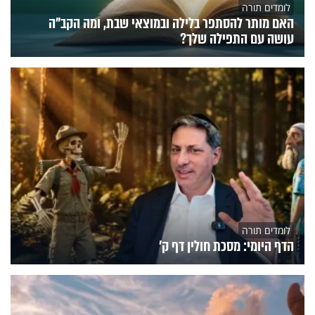
לומדים תורה
האם מותר להסתפר בלילה ובמוצאי שבת, ומה הקב"ה
עושה עם התפילה שלך?
לומדים תורה
הדף היומי: מסכת חולין דף ק'