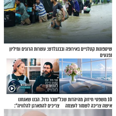
שיטפונות קטלניים באירופה ובבנגלדש: עשרות הרוגים ומיליון
נפגעים
10 משפטי חיזוק מהיהדות שכל
"שבר גדול. הבנו שאנחנו
אישה צריכה לשמור לעצמה
צריכים להתארגן להלוויה":
זוגיות במבחן, הפעם עם מרים