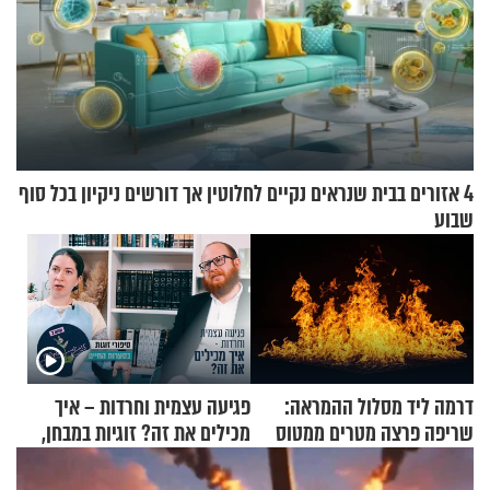
4 אזורים בבית שנראים נקיים לחלוטין אך דורשים ניקיון בכל סוף
שבוע
דרמה ליד מסלול ההמראה:
פגיעה עצמית וחרדות – איך
שריפה פרצה מטרים ממטוס
מכילים את זה? זוגיות במבחן,
מלא בנוסעים
הפעם עם יהודית ואלתר כהן