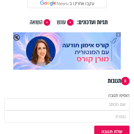
עקבו אחרינו ב-
News
תגיות ועדכונים:
עונש
השואה
X
🔇
תגובות
0
הוסיפו תגובה
שלח תגובה