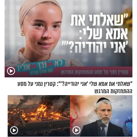
וגד דנינו
"שאלתי את אמא שלי 'אני יהודייה?'": קטרין נמני על מסע
ההתחזקות המרגש