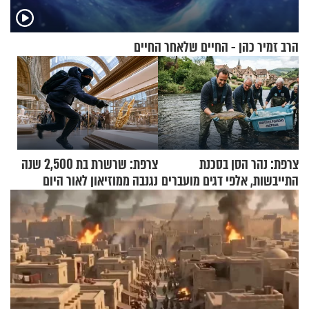
הרב זמיר כהן - החיים שלאחר החיים
צרפת: נהר הסן בסכנת
צרפת: שרשרת בת 2,500 שנה
התייבשות, אלפי דגים מועברים
נגנבה ממוזיאון לאור היום
במבצעי חילוץ