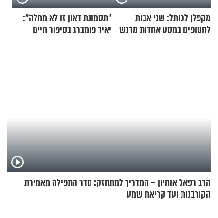
מקפלן לכותל: שני אבות
"תסמונת דאון זו לא מחלה":
לחטופים במסע אחדות מרגש
יאיר פומברג בסיפור חיים
מעורר השראה
הרב רפאל אוחיון – המדריך למתחזק: סדר התפילה מאמירת
הקורבנות ועד קריאת שמע