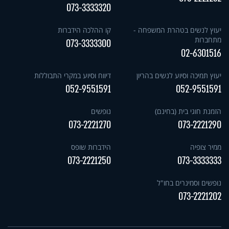
073-3333320
יעוץ לנשים בטהרת המשפחה -
קו ההלכה הידברות
מתחברות
073-3333300
02-6301516
יעוץ תמיכה וסיוע לנשים בהריון
דיווח וסיוע במקרי התבוללות
052-9551591
052-9551591
הזמנת חוגי בית (בחינם)
נופשים
073-2221270
073-2221290
ממיר צופיה
הידברות שופס
073-2221250
073-3333333
נופשים וסמינרים בחו"ל
073-2221202