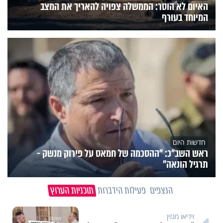
האיום לא הוסר: הממשלה צפויה להאריך את המצב
המיוחד בעורף
חדשות היום
ראש השב"כ: "ההסכמה של חמאס על פירוק מנשק -
תרגיל הונאה"
הנצפים
פעילות הידברות
תוכניות הערוץ
וידיאו מגזין