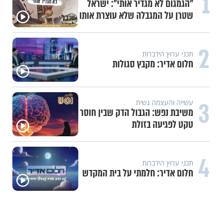
1
"הגמגום לא מגדיר אותי": ישראל
שטרן על המגבלה שלא עוצרת אותו
2
תכני ערוץ הידברות
חלום אדיר: מקבץ סגולות
3
עשייה והעצמה נשית
משיבת נפש: הגבול הדק שבין חוסר
טקט לפגיעה בזולת
4
תכני ערוץ הידברות
חלום אדיר: חלמתי על בית המקדש