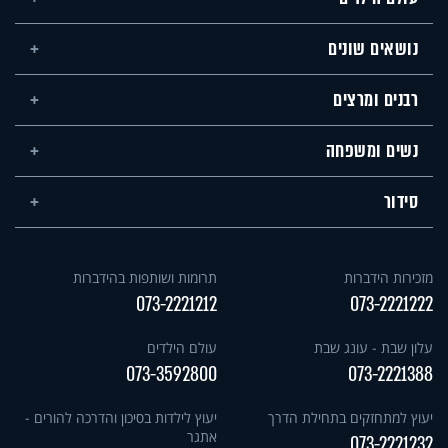
נושאים שונים
רבנים ומרצים
נשים ומשפחה
סידור
מזכירות הידברות
תרומות ושותפות בהידברות
073-2221212
073-2221222
עלון שבת - עונג שבת
עולם הילדים
073-3592800
073-2221388
יעוץ למתחזקים בתחילת הדרך
יעוץ לילדות בסיכון והדרכה להורים -
אתגר
073-2221232