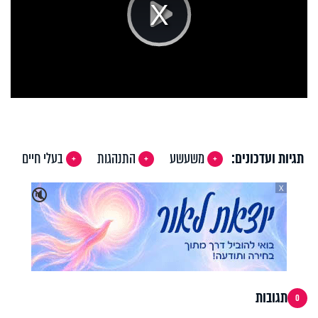
Play
Video
תגיות ועדכונים:
משעשע
התנהגות
בעלי חיים
X
🔇
תגובות
0