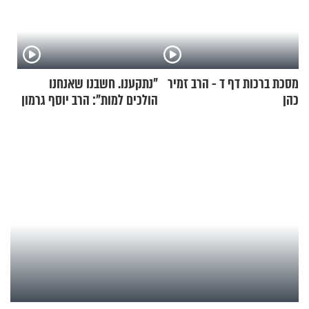
מסכת ברכות דף ד - הרב זמיר
"נתקענו. חשבנו שאנחנו
כהן
הולכים למות": הרב יוסף גרמון
בריאיון מרתק