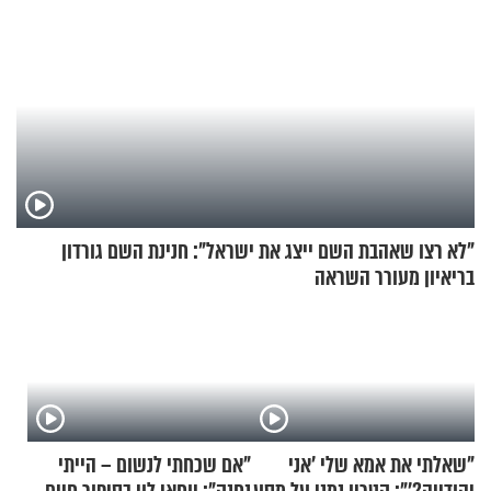
"לא רצו שאהבת השם ייצג את ישראל": חנינת השם גורדון
בריאיון מעורר השראה
"שאלתי את אמא שלי 'אני
"אם שכחתי לנשום – הייתי