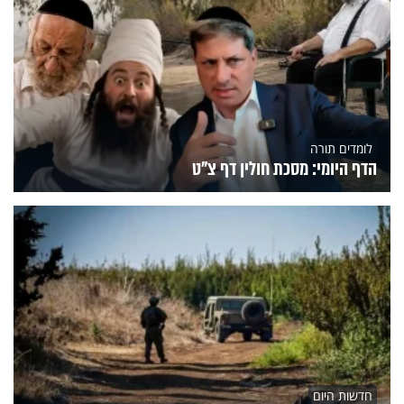
לומדים תורה
הדף היומי: מסכת חולין דף צ"ט
חדשות היום