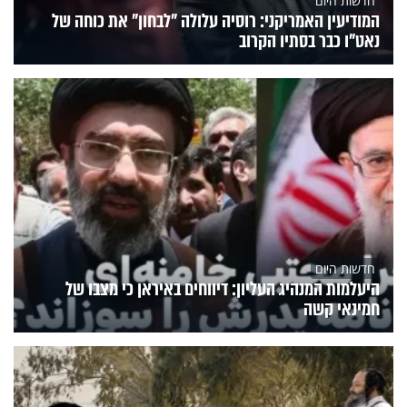
חדשות היום
המודיעין האמריקני: רוסיה עלולה "לבחון" את כוחה של
נאט"ו כבר בסתיו הקרוב
חדשות היום
היעלמות המנהיג העליון: דיווחים באיראן כי מצבו של
חמינאי קשה