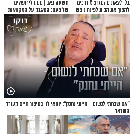
בלי לצאת מהמזגן: 5 דרכים
תשעה באב | מסע לירושלים
להפוך את הבית לפינת נופש
של פעם: המאבק על המקוואות
מעוצבת
"אם שכחתי לנשום – הייתי נחנק": יוחאי לוי בסיפור חיים מעורר
השראה