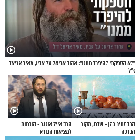
"לא הספקתי להיפרד ממנו": אהוד אריאל על אביו, מאיר אריאל
ז"ל
הרב זמיר כהן - שבת, מקור
הרב אייל אונגר - הוכחות
הברכה
למציאות הבורא