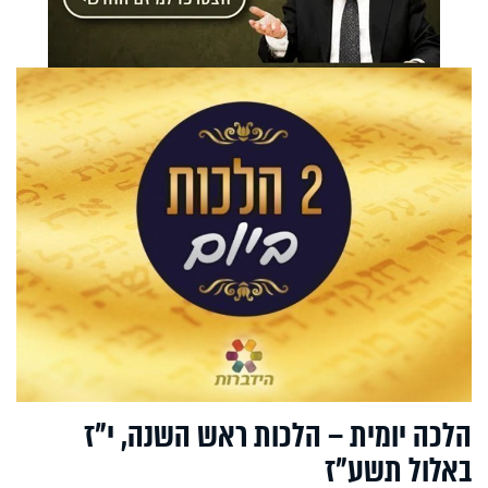
הלכה יומית – הלכות ראש השנה, י"ז
באלול תשע"ז