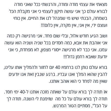
מצאתי את עצמי מודה ומודה, והרגשתי ככל שאני מודה
לבורא עולם כך אני עושה תיקון לעצמי כי אני מקבלת הכל
בשמחה, הבנתי שיש מי שמנהל לנו את החיים. אין כוחי
ועוצם ידי, אין אני, אין מקרה, אין כלום!!!
ושוב הגיע חודש אלול, ובלי שום פחד. אני מרגישה רק כמה
אני אוהבת את אבא, כמה חסדים בכל שניה ושניה הוא עושה
עמנו. אני כבר לא מרגישה ייסורי מצפון, לא מפחדת, כי אני
יודעת שאבא רחמן גדול!!!
בורא עולם נותן לנו ברחמיו 40 יום לחזור ולהמליך אותו עלינו,
להבין שהוא המלך ואנו עבדיו. ברגע שנבין זאת אנו יודעים
שאין מה לפחד כי הוא אוהב אותנו.
אז תודה לך בורא עולם על שאתה מזכה אותנו ל-40 ימי חסד.
תודה לך בורא עולם על כל מה שזימנת לי השנה. תודה לך
על הכל", מסתיים הטור המרגש.