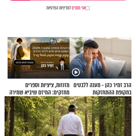
אני מסכים
למדיניות הפרטיות
הרב זמיר כהן - מענה ללבטים
מזוזות, ציציות וספרים
בתקופת ההתחזקות
מחזקים: המיזם שיביא שמירה
רוחנית לאלפי חיילי צה"ל