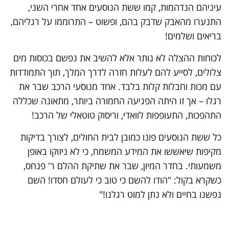
עיניהם הנדהמות, קמו ששת הנוסעים אחד אחרי השני,
התנערו מהאבק שדבק בהם, ופשוט – התרוממו על רגליהם,
בריאים ושלמים!
לכוחות ההצלה לא נותר אלא להשיב את נפשם בכוסות מים
צלולים, לסייע להם לעלות חזרה לדרך המלך, תוך התמודדות
עם מכות וחבלות קלות בלבד. אחד מנוסעי הרכב שבר את
רגלו – אך זו היתה הפגיעה החמורה ביותר, מתאונה שכללה
התהפכות, התעופפות לוואדי, וריסוק טוטאלי של הרכב!
כל ששת הנוסעים פונו כמובן לבית החולים, לצורך בדיקות
מקיפות שיאששו את המידע המשמח, כי לא ניזוקו באופן
משמעותי. בחדר המיון, שבר את שתיקת ההלם ר' פנחס,
כשקרא בקול: "הודו להשם כי טוב כי לעולם חסדו! השם
נפשנו בחיים ולא נתן למוט רגלנו!"