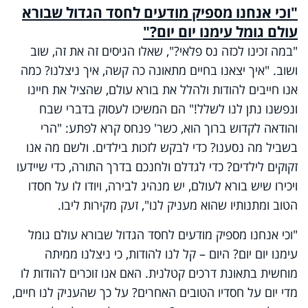
"וכי אנחנו מספיק מודעים לחסד הגדול שבורא
עולם גומל עימנו יום יום?"
"במה זכינו לכזה נס פלאי?", שאלו הגיסים זה את זה, שוב
ושוב. "איך יצאנו בחיים מתאונה כה קשה, איך ניצלנו? כמה
אנו חייבים להודות ולהלל את בורא עולם, שהציל את חיינו
ונפשנו נתן לנו לשלל!" הם המשיכו לעסוק בדברי שבח
והודאה לקדוש ברוך הוא, כשר' פנחס קרא לפתע: "הרי
בשביל מה נסענו? כדי לבקש לזכות בילדים. ולשם מה אנו
זקוקים לילדים? כדי לגדלם ולחנכם בדרך התורה, כדי שיידעו
ויכירו שיש בורא לעולם, יש מנהיג לבירה, ויודו לו על חסדו
הטוב ומתנותיו שהוא מעניק לנו", זעק מקירות ליבו.
"וכי אנחנו מספיק מודעים לחסד הגדול שבורא עולם גומל
עימנו יום יום? היום – קל לנו להודות, כי ניצלנו ממיתה
מוחשית בתאונת דרכים קטלנית. האם אנו זוכרים להודות לו
מדי יום על חסדיו הטובים האחרים? על כך שהעניק לנו חיים,