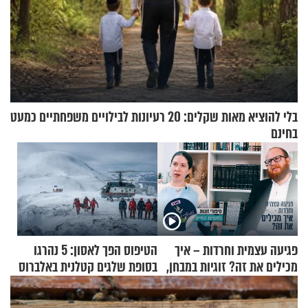
בלי להוציא מאות שקלים: 20 רעיונות לבילויים משפחתיים כמעט
בחינם
פגיעה עצמית וחרדות – איך
הטיפוס הפך לאסון: 5 נהרגו
מכילים את זה? זוגיות במבחן,
בסופת שלגים קטלנית באלברוס
הפעם עם יהודית ואלתר כהן