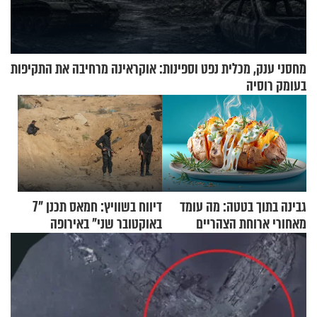
מחסני ענק, מכלית נפט וספינות: אוקראינה מרחיבה את התקיפות
בעומק רוסיה
גבינה בתוך בטטה: מה עומד
דיווח בשוויץ: חמאס תכנן "7
מאחורי ארוחת הצהריים
באוקטובר שני" באירופה
שכבשה את הרשת?