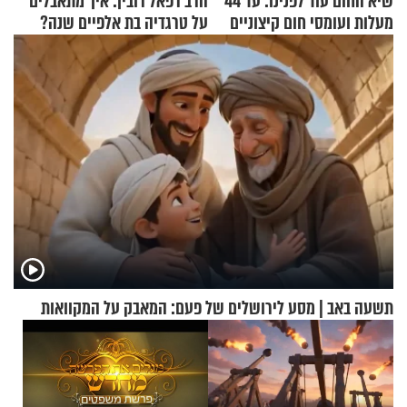
שיא החום עוד לפנינו: עד 44
הרב רפאל רובין: איך מתאבלים
מעלות ועומסי חום קיצוניים
על טרגדיה בת אלפיים שנה?
תשעה באב | מסע לירושלים של פעם: המאבק על המקוואות