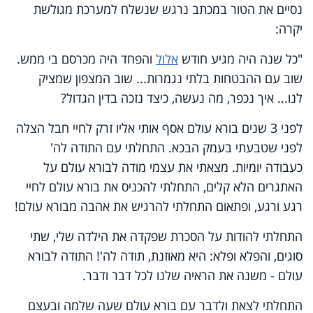
נסיים את הטור במכתב נרגש שנשלח למערכת מגולשת
יקרה:
"כל שנה היה מגיע חודש
אלול
והפחד היה מכרסם בי ממש.
שוב עם ההבטחות בלתי נגמרות... שוב המצפון שמציק
לנו... איך נכפר, מה נעשה, כיצד נזכה בדין הגדול?
לפני 3 שנים בורא עולם אסף אותי אליו זרק לחיי חבל הצלה
לפני שטבעתי בעמק הבכא. התחלתי עם התודה לה'
כעבודה יומיות. מצאתי את עצמי מודה לבורא עולם על
האתגרים הלא קלים, התחלתי להכניס את בורא עולם לחיי
רגע ורגע, ופתאום התחלתי להרגיש את אהבה מבורא עולם!
התחלתי להודות על הסכרת שפקדה את הילדה שלי, שתי
סוגים, והפלא ופלא: היא מאוזנת, תודה לה'! התודה לבורא
עולם - משנה את הראיה שלנו לכל דבר ודבר.
התחלתי לצאת ולדבר עם בורא עולם שעה שלמה ובעצם