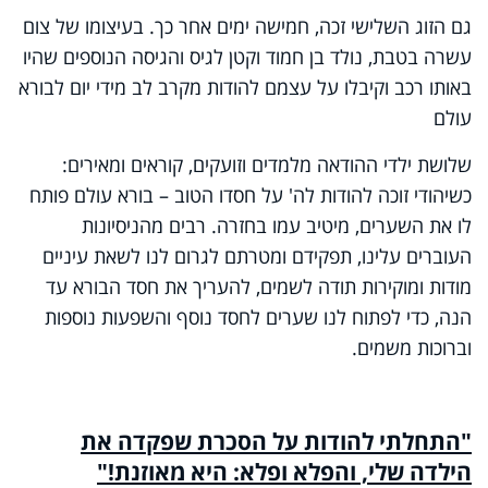
גם הזוג השלישי זכה, חמישה ימים אחר כך. בעיצומו של צום
עשרה בטבת, נולד בן חמוד וקטן לגיס והגיסה הנוספים שהיו
באותו רכב וקיבלו על עצמם להודות מקרב לב מידי יום לבורא
עולם
שלושת ילדי ההודאה מלמדים וזועקים, קוראים ומאירים:
כשיהודי זוכה להודות לה' על חסדו הטוב – בורא עולם פותח
לו את השערים, מיטיב עמו בחזרה. רבים מהניסיונות
העוברים עלינו, תפקידם ומטרתם לגרום לנו לשאת עיניים
מודות ומוקירות תודה לשמים, להעריך את חסד הבורא עד
הנה, כדי לפתוח לנו שערים לחסד נוסף והשפעות נוספות
וברוכות משמים.
"התחלתי להודות על הסכרת שפקדה את
הילדה שלי, והפלא ופלא: היא מאוזנת!"