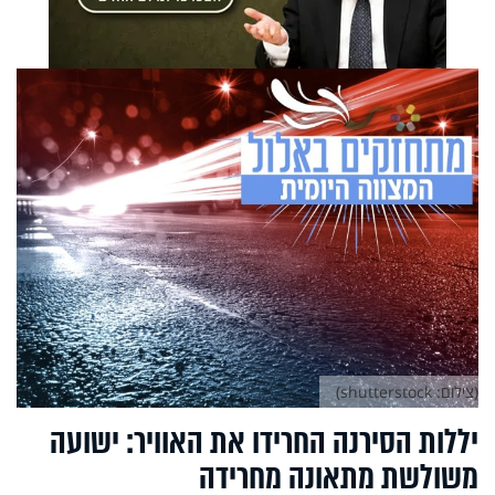
(צילום: shutterstock)
יללות הסירנה החרידו את האוויר: ישועה
משולשת מתאונה מחרידה