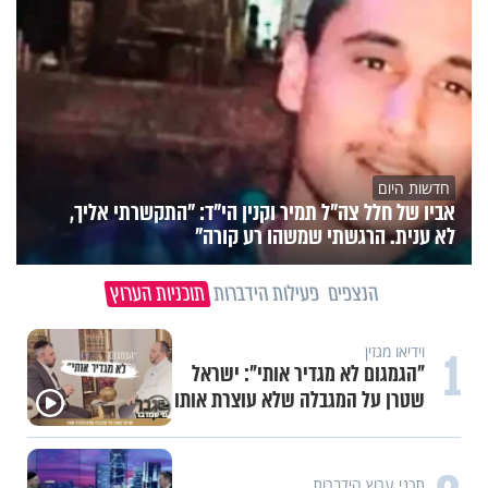
חדשות היום
אביו של חלל צה"ל תמיר וקנין הי"ד: "התקשרתי אליך,
לא ענית. הרגשתי שמשהו רע קורה"
הנצפים
פעילות הידברות
תוכניות הערוץ
1
וידיאו מגזין
"הגמגום לא מגדיר אותי": ישראל
שטרן על המגבלה שלא עוצרת אותו
תכני ערוץ הידברות