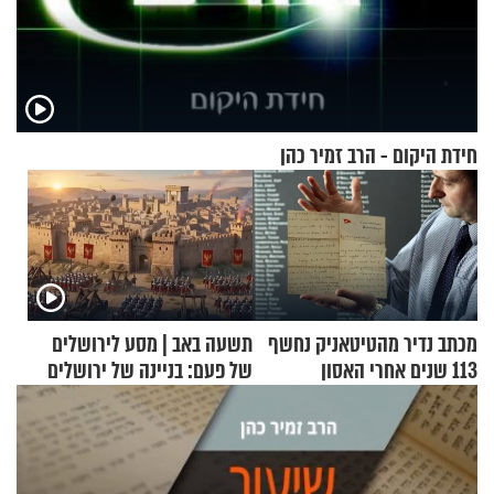
חידת היקום - הרב זמיר כהן
מכתב נדיר מהטיטאניק נחשף
תשעה באב | מסע לירושלים
113 שנים אחרי האסון
של פעם: בניינה של ירושלים