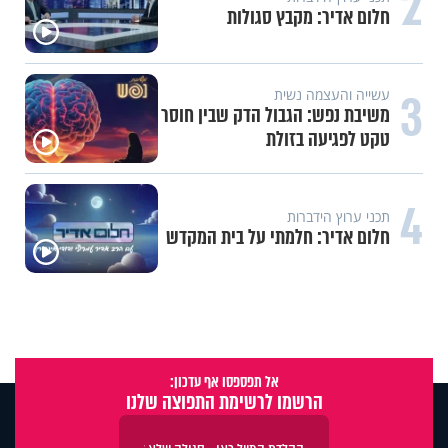
2
חלום אדיר: מקבץ סגולות
3
עשייה והעצמה נשית
משיבת נפש: הגבול הדק שבין חוסר
טקט לפגיעה בזולת
4
תכני ערוץ הידברות
חלום אדיר: חלמתי על בית המקדש
אל תפספסו אף עדכון:
הרשמו לרשימת התפוצה שלנו