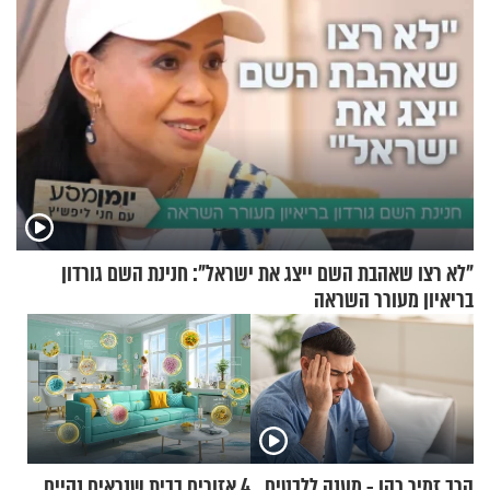
"לא רצו שאהבת השם ייצג את ישראל": חנינת השם גורדון
בריאיון מעורר השראה
הרב זמיר כהן - מענה ללבטים
4 אזורים בבית שנראים נקיים