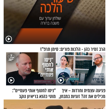
הרב זמיר כהן - הלכות פורים: סימן תרפ"ז
פגיעה עצמית וחרדות – איך
"ניסו לחטוף אותי פעמיים":
מכילים את זה? זוגיות במבחן,
מוטי כהנא בריאיון נוקב
הפעם עם יהודית ואלתר כהן