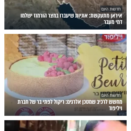
חדשות היום
איראן מתעקשת: אוניות שיעברו במצר הורמוז ישלמו
דמי מעבר
חדשות היום
מחשש לרכיב שמסכן אלרגים: ריקול לפתי בר של חברת
ויליפוד