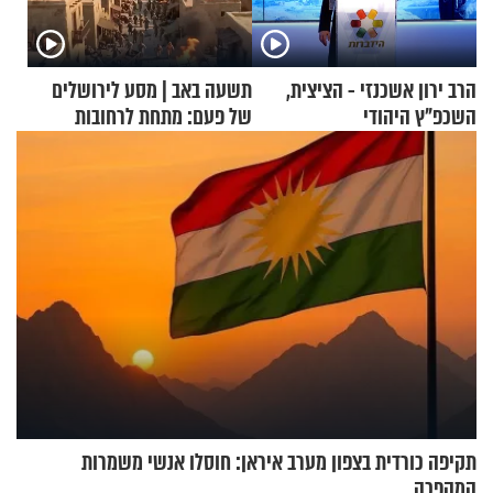
הרב ירון אשכנזי - הציצית,
תשעה באב | מסע לירושלים
השכפ"ץ היהודי
של פעם: מתחת לרחובות
ירושלים
תקיפה כורדית בצפון מערב איראן: חוסלו אנשי משמרות
המהפכה