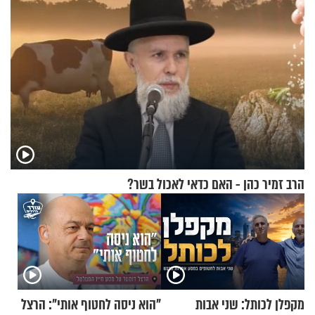
הרב זמיר כהן - האם כדאי לאכול בשר?
מקפלן לכותל: שני אבות
"הוא ניסה לחטוף אותי": הרצל