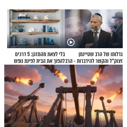
גדלותו של הרב שטיינמן
בלי לצאת מהמזגן: 5 דרכים
זצוק"ל והקשר להידברות - הרב
להפוך את הבית לפינת נופש
זמיר כהן
מעוצבת