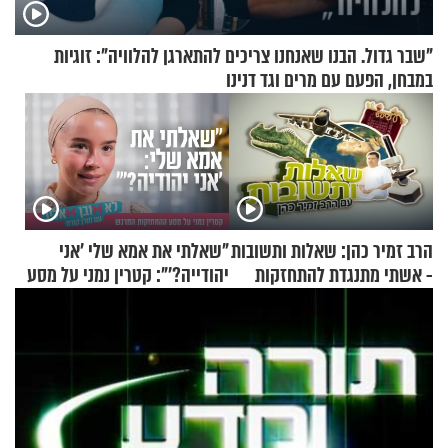
"שבר גדול. הבנו שאנחנו צריכים להתארגן להלוויה": זוגיות
במבחן, הפעם עם מרים וגד דנינו
הרב זמיר כהן: שאלות ותשובות
"שאלתי את אמא שלי 'אני
- אשתי מתנגדת להתחזקות
יהודייה?'": קטרין נמני על מסע
שלי
ההתחזקות המרגש