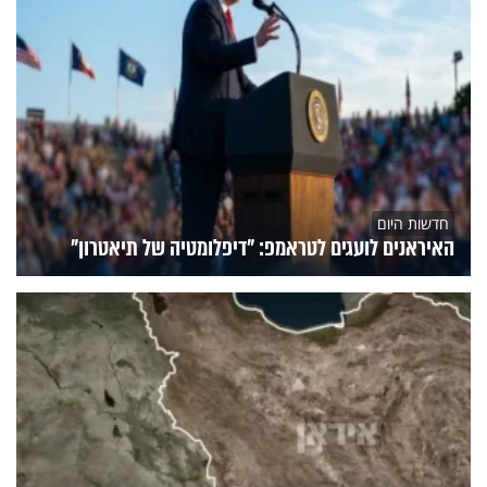
חדשות היום
האיראנים לועגים לטראמפ: "דיפלומטיה של תיאטרון"