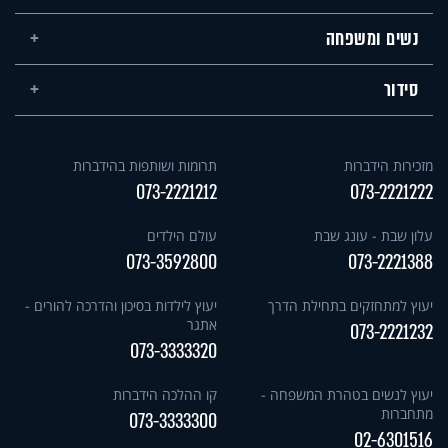
נשים ומשפחה
סידור
מזכירות הידברות
תרומות ושותפות בהידברות
073-2221212
073-2221222
עלון שבת - עונג שבת
עולם הילדים
073-3592800
073-2221388
יעוץ למתחזקים בתחילת הדרך
יעוץ לילדות בסיכון והדרכה להורים -
אתגר
073-2221232
073-3333320
יעוץ לנשים בטהרת המשפחה -
קו ההלכה הידברות
מתחברות
073-3333300
02-6301516