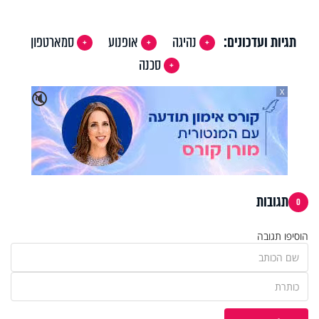
Video
תגיות ועדכונים:
נהיגה
אופנוע
סמארטפון
סכנה
X
🔇
תגובות
0
הוסיפו תגובה