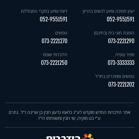
יעוץ תמיכה וסיוע לנשים בהריון
דיווח וסיוע במקרי התבוללות
052-9551591
052-9551591
הזמנת חוגי בית (בחינם)
נופשים
073-2221270
073-2221290
ממיר צופיה
הידברות שופס
073-2221250
073-3333333
נופשים וסמינרים בחו"ל
073-2221202
אתר הידברות החדש מוקדש לע"נ כלאפו גדעון רובין בן שרינה ז"ל. נתרם
ע"י בנו מוקירו, שי רובין ומשפחתו הי"ו