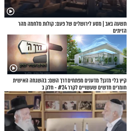
תשעה באב | מסע לירושלים של פעם: קולות מלחמה מהר
הזיתים
קיץ בלי מזגן? מדענים מפתחים
דרך השם: בהשגחה האישית
חומרים חדשים שעשויים לקרר
#24 - חלק ב
בתים