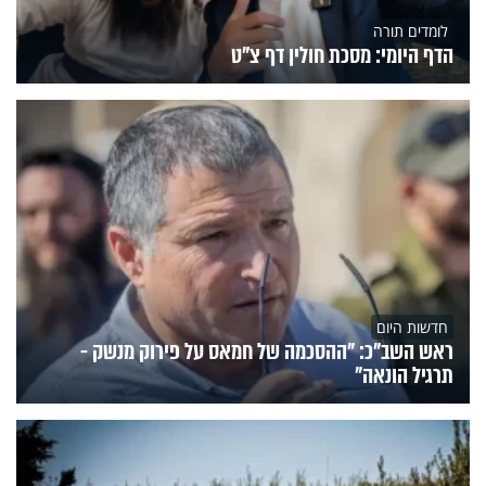
לומדים תורה
הדף היומי: מסכת חולין דף צ"ט
חדשות היום
ראש השב"כ: "ההסכמה של חמאס על פירוק מנשק -
תרגיל הונאה"