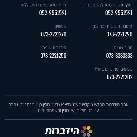
יעוץ תמיכה וסיוע לנשים בהריון
דיווח וסיוע במקרי התבוללות
052-9551591
052-9551591
הזמנת חוגי בית (בחינם)
נופשים
073-2221270
073-2221290
ממיר צופיה
הידברות שופס
073-2221250
073-3333333
נופשים וסמינרים בחו"ל
073-2221202
אתר הידברות החדש מוקדש לע"נ כלאפו גדעון רובין בן שרינה ז"ל. נתרם
ע"י בנו מוקירו, שי רובין ומשפחתו הי"ו