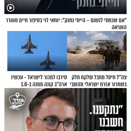
"אם שכחתי לנשום – הייתי נחנק": יוחאי לוי בסיפור חיים מעורר
השראה
צה"ל חיסל מחבל שלקח חלק
סירבו למכור לישראל - עכשיו
בשחרור אזרח ישראלי מהשבי
ארה"ב קונה ממנה ב-1.8
מיליארד דולר