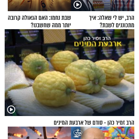
הרב, יש לי שאלה: איך
שבת נחמו: האם הגאולה קרובה
מתכוננים לשבת?
יותר ממה שחשבנו?
הרב זמיר כהן - סודם של ארבעת המינים