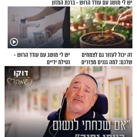
יש לי מושג עם עודד הרוש - ברכת המזון
זה יכול לעזור גם לצמחים
יש לי מושג עם עודד הרוש -
שלכם: למה גננים מפזרים
נטילת ידיים
קינמון בעציצים?