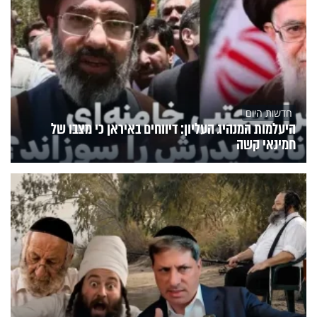
חדשות היום
היעלמות המנהיג העליון: דיווחים באיראן כי מצבו של
חמינאי קשה