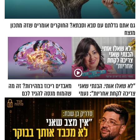
גם אתם גדלתם עם סבא וסבתא? החוקרים אומרים שזה מתכון
מנצח
"לא שאלו אותי. הבנתי שאני
מאבדים ריכוז במהירות? זה מה
צריכה לקחת אחריות": נעמי
שהמוח מנסה להגיד לכם
בנט בריאיון אישי