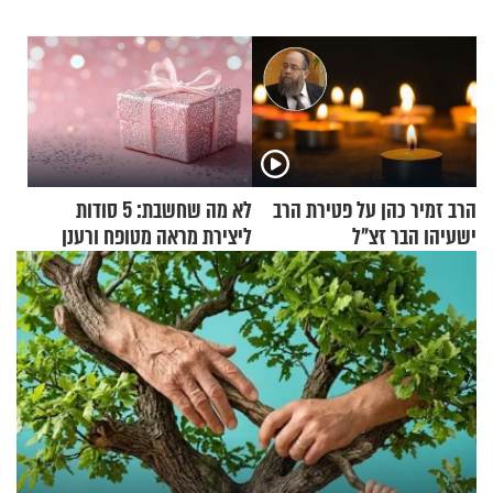
הרב זמיר כהן על פטירת הרב
לא מה שחשבת: 5 סודות
ישעיהו הבר זצ"ל
ליצירת מראה מטופח ורענן