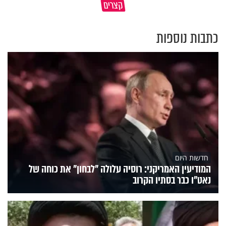
קצרים
מכוונת?
האדם? הרב חיים פוקס
כתבות נוספות
חדשות היום
המודיעין האמריקני: רוסיה עלולה "לבחון" את כוחה של
נאט"ו כבר בסתיו הקרוב