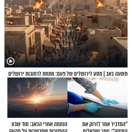
תשעה באב | מסע לירושלים של פעם: מתחת לרחובות ירושלים
"המדביר אמר לזרוק את
הנחמה אחרי הכאב: סוד שבע
המיטה": יותר ישראלים
ההפטרות שמבשרות על תקווה