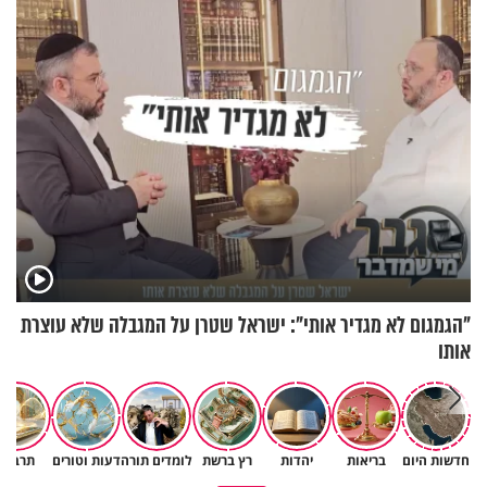
בריאיון מעורר השראה
"הגמגום לא מגדיר אותי": ישראל שטרן על המגבלה שלא עוצרת
אותו
חדשות היום
בריאות
יהדות
רץ ברשת
לומדים תורה
דעות וטורים
תרבות
האם זה ׳סתם צירוף מקרים׳ או יד
כיצד ניתן להרחיב דעתו של