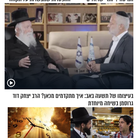
מדווחים על מכת פשפשי
וגאולה
המיטה
בעיצומו של תשעה באב: איך מתקדמים מכאן? הרב יצחק דוד
גרוסמן בשיחה מיוחדת