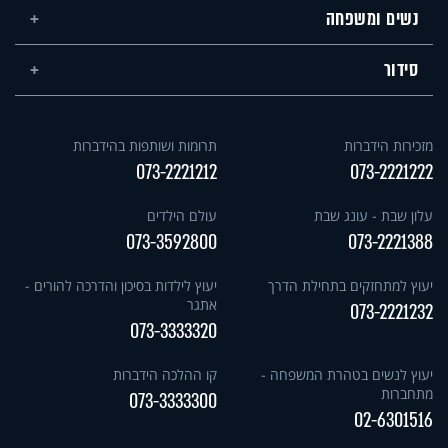
נשים ומשפחה
סידור
מזכירות הידברות
תרומות ושותפות בהידברות
073-2221212
073-2221222
עלון שבת - עונג שבת
עולם הילדים
073-3592800
073-2221388
יעוץ למתחזקים בתחילת הדרך
יעוץ לילדות בסיכון והדרכה להורים -
אתגר
073-2221232
073-3333320
יעוץ לנשים בטהרת המשפחה -
קו ההלכה הידברות
מתחברות
073-3333300
02-6301516