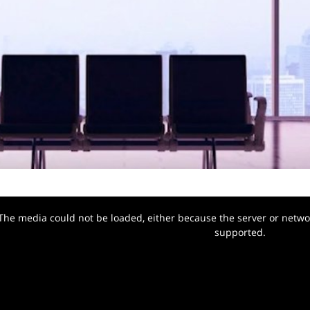
The media could not be loaded, either because the server or networ
w.
supported.