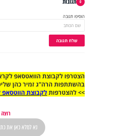
תגובות
0
הוסיפו תגובה
שלח תגובה
בהשתתפות הרה"ג זמיר כהן שליט
>> להצטרפות
לקבוצת הווטסאפ ל
רוצה 