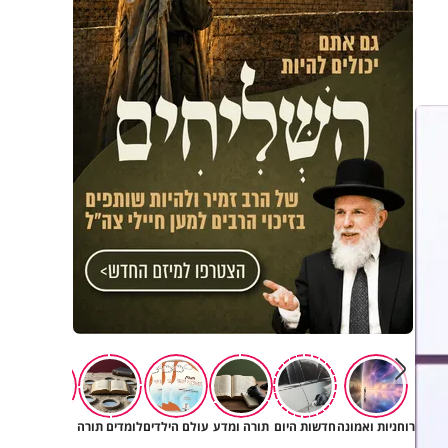
רוחניות ואמונה
חדשות היום
תורה ומדע
עולם הילדים
לומדים תורה
יהדות