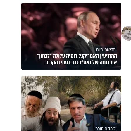
חדשות היום
המודיעין האמריקני: רוסיה עלולה "לבחון"
את כוחה של נאט"ו כבר בסתיו הקרוב
לומדים תורה