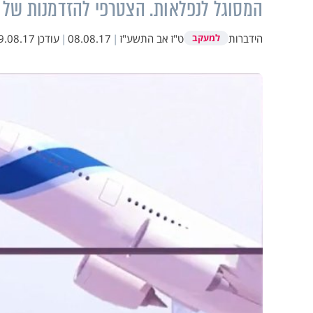
המסוגל לנפלאות. הצטרפי להזדמנות של 
הידברות
ט"ז אב התשע"ז
|
08.08.17
|
עודכן
.08.17 00:11
למעקב