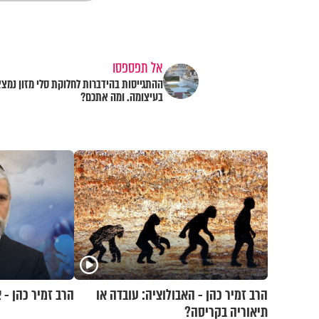
אל תפספסו
ההתגייסות בהידברות לחלוקת סלי מזון נמצ
בעיצומה. ומה אתכם?
הרב זמיר כהן - האבולוציה: עובדה או
הרב זמיר כהן - 
תיאוריה בקריסה?