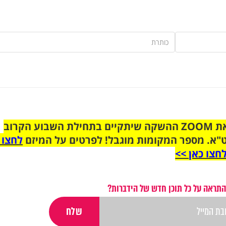
הצטרפו לקבוצת הוואטסאפ לקראת ZOOM ההשקה שיתקיים בתחילת השבוע הקרוב
"א. מספר המקומות מוגבל! לפרטים על המיזם
לחצו 
חצו כאן >>
התראה על כל תוכן חדש של הידברות?