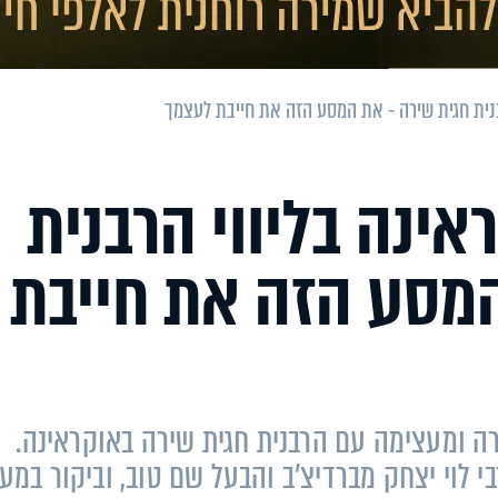
בנית חגית שירה - את המסע הזה את חייבת לעצמך
ינה בליווי הרבנית
המסע הזה את חייבת
רה ומעצימה עם הרבנית חגית שירה באוקראינה.
 לוי יצחק מברדיצ'ב והבעל שם טוב, וביקור במעי