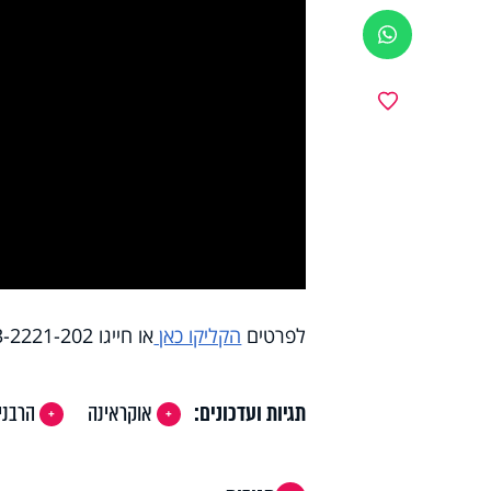
ווטסאפ
y
מועדפים
deo
לפרטים
הקליקו כאן
או חייגו 073-2221-202
תגיות ועדכונים:
אוקראינה
הרבני