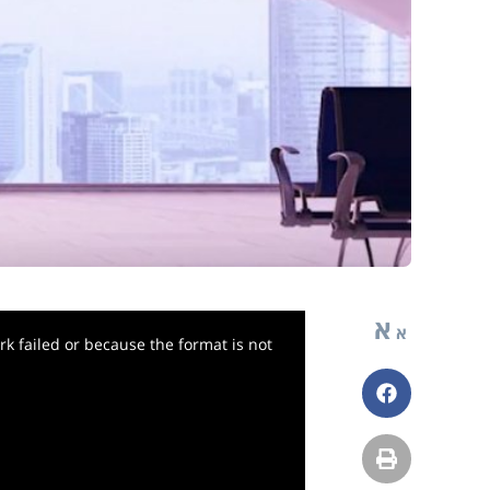
א
א
k failed or because the format is not
פייסבוק
הדפסה