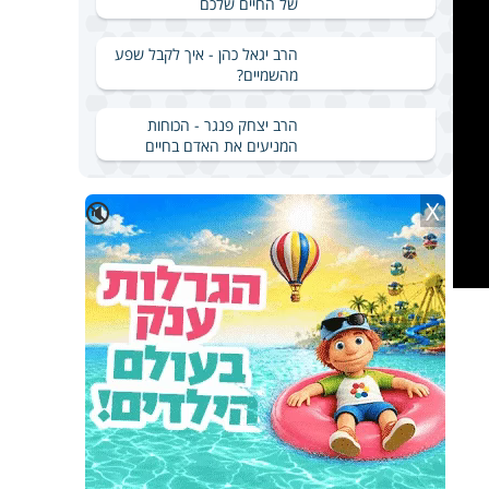
של החיים שלכם
הרב יגאל כהן - איך לקבל שפע
מהשמיים?
הרב יצחק פנגר - הכוחות
המניעים את האדם בחיים
X
🔇