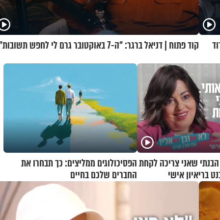
וד
קוד פתוח | דניאל ברגר: "ה-7 באוקטובר גרם לי לחפש תשובות"
 הבנתי שאני צריכה לקחת
הפסיכולוגים ממליצים: כך תבחרו את
נט בריאיון אישי
החברים שלכם בחיים