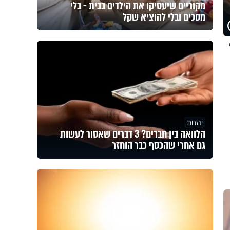
מקוריים שיעסיקו את הילדים בבית - בלי
מסכים ובלי להוציא שקל
יהדות
הלוואה בין חברים? 3 דברים שאסור לעשות
גם אחרי שהכסף כבר הוחזר