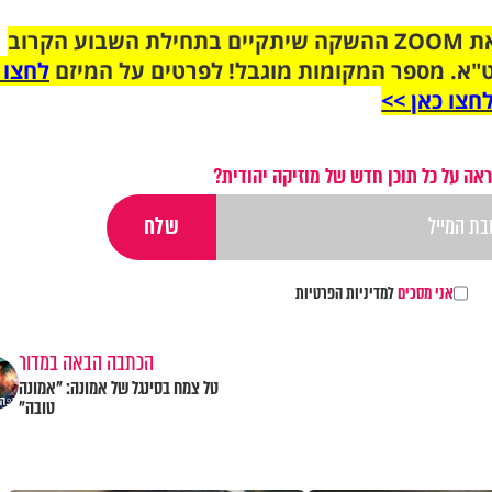
הצטרפו לקבוצת הוואטסאפ לקראת ZOOM ההשקה שיתקיים בתחילת השבוע הקרוב
"א. מספר המקומות מוגבל! לפרטים על המיזם
לחצו 
חצו כאן >>
אה על כל תוכן חדש של מוזיקה יהודית?
אני מסכים
למדיניות הפרטיות
הכתבה הבאה במדור
טל צמח בסינגל של אמונה: "אמונה
טובה"