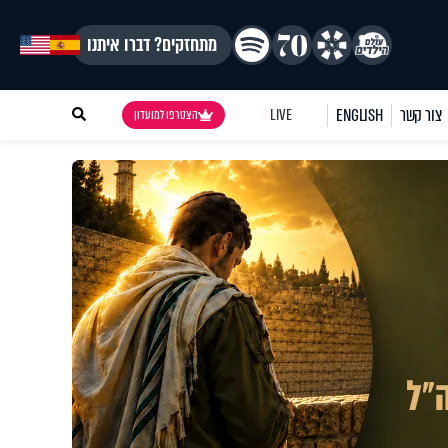
מתחזקים? דברו איתנו
צור קשר
ENGLISH
LIVE
הצטרפו למועדון