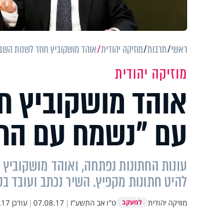
ראשי
תרבות
מוזיקה יהודית
אוהד מושקוביץ חוזר לשנות השב
מוזיקה יהודית
אוהד מושקוביץ ח
עם "נשמח עם הח
עונות החתונות נפתחה, ואוהד מושקוביץ 
להיט חתונות מקפיץ. השיר נכתב ועובד בסגנו
מוזיקה יהודית
ט"ו אב התשע"ז
|
07.08.17
|
עודכן
17:58
למעקב