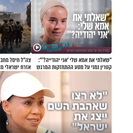
"שאלתי את אמא שלי 'אני יהודייה?'":
צה"ל חיסל מחב
קטרין נמני על מסע ההתחזקות המרגש
אזרח ישראלי מ