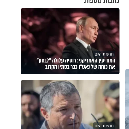
כתבות נוספות
חדשות היום
המודיעין האמריקני: רוסיה עלולה "לבחון"
את כוחה של נאט"ו כבר בסתיו הקרוב
חדשות היום