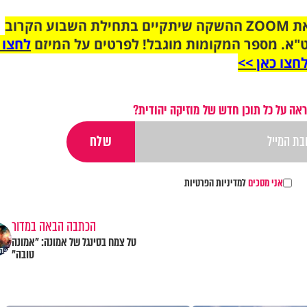
הצטרפו לקבוצת הוואטסאפ לקראת ZOOM ההשקה שיתקיים בתחילת השבוע הקרוב
"א. מספר המקומות מוגבל! לפרטים על המיזם
לחצו 
חצו כאן >>
אה על כל תוכן חדש של מוזיקה יהודית?
אני מסכים
למדיניות הפרטיות
הכתבה הבאה במדור
טל צמח בסינגל של אמונה: "אמונה
טובה"