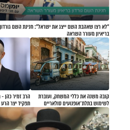
"לא רצו שאהבת השם ייצג את ישראל": חנינת השם גורדון
בריאיון מעורר השראה
קובה משנה את כללי המשחק, ועוברת
הרב זמיר כהן -
לשימוש בתלת־אופנועים סולאריים
תפקיד יצר הרע