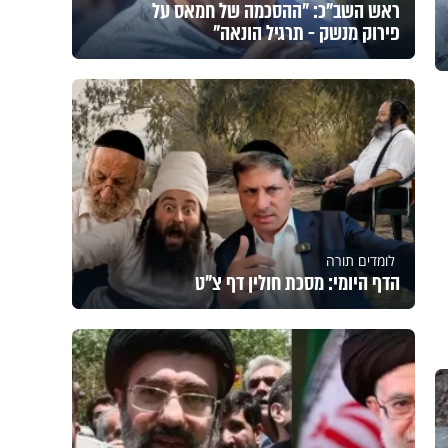
ראש השב"כ: "ההסכמה של חמאס על
פירוק מנשק - תרגיל הונאה"
לומדים תורה
הדף היומי: מסכת חולין דף צ"ט