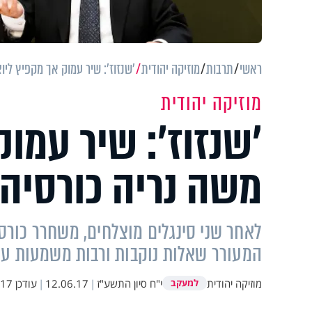
ראשי
תרבות
מוזיקה יהודית
’שנזוז’: שיר עמוק אך מקפיץ ליו
מוזיקה יהודית
’שנזוז’: שיר עמוק
משה נריה כורסיה
לאחר שני סינגלים מוצלחים, משחרר כורס
המעורר שאלות נוקבות ורבות משמעות על
מוזיקה יהודית
י"ח סיון התשע"ז
|
12.06.17
|
עודכן
10:09
למעקב