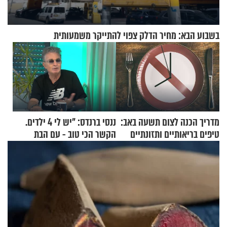
בשבוע הבא: מחיר הדלק צפוי להתייקר משמעותית
מדריך הכנה לצום תשעה באב:
ננסי ברנדס: "יש לי 4 ילדים.
טיפים בריאותיים ותזונתיים
הקשר הכי טוב - עם הבת
לשמירה על הגוף
החרדית"