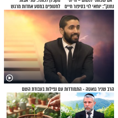
"אם שכחתי לנשום – הייתי
מקפלן לכותל: שני אבות
נחנק": יוחאי לוי בסיפור חיים
לחטופים במסע אחדות מרגש
מעורר השראה
הרב שניר גואטה - התמודדות עם נפילות בעבודת השם