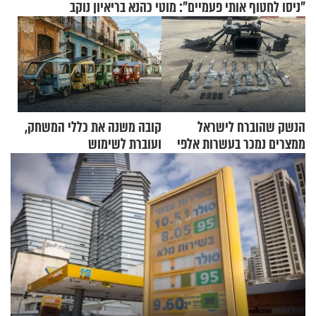
"ניסו לחטוף אותי פעמיים": מוטי כהנא בריאיון נוקב
הנשק שהוברח לישראל
קובה משנה את כללי המשחק,
ממצרים נמכר בעשרות אלפי
ועוברת לשימוש
שקלים
בתלת־אופנועים סולאריים