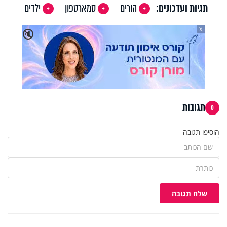
תגיות ועדכונים:
הורים
סמארטפון
ילדים
X
🔇
תגובות
0
הוסיפו תגובה
שלח תגובה