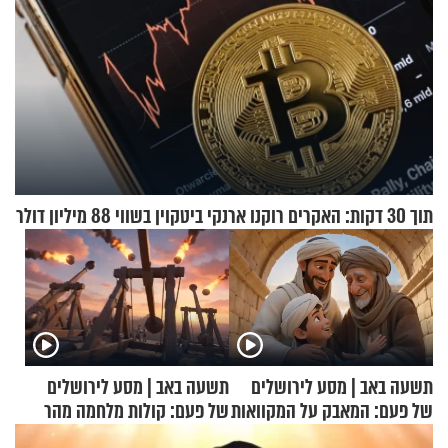
תוך 30 דקות: האקרים רוקנו ארנקי ביטקוין בשווי 88 מיליון דולר
תשעה באב | מסע לירושלים
תשעה באב | מסע לירושלים
של פעם: המאבק על המקוואות
של פעם: קולות מלחמה מהר
הזיתים