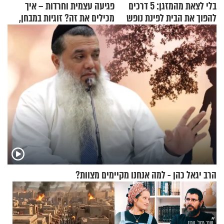
בלי לצאת מהמזגן: 5 דרכים
פגיעה עצמית וחרדות – איך
להפוך את הבית לפינת נופש
מכילים את זה? זוגיות במבחן,
מעוצבת
הפעם עם יהודית ואלתר כהן
הרב יגאל כהן - למה אנחנו מקיימים מצוות?