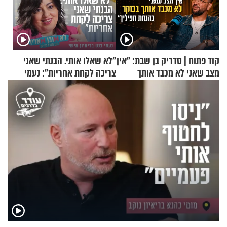
קוד פתוח | סדריק בן שבת: "אין
"לא שאלו אותי. הבנתי שאני
מצב שאני לא מכבד אותך
צריכה לקחת אחריות": נעמי
בבוקר בהנחת תפילין"
בנט בריאיון אישי