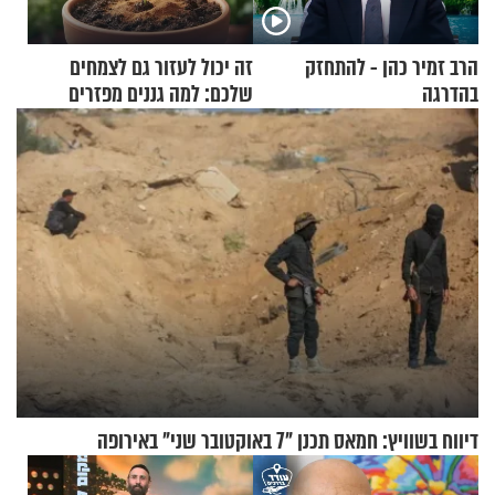
הרב זמיר כהן - להתחזק
זה יכול לעזור גם לצמחים
בהדרגה
שלכם: למה גננים מפזרים
קינמון בעציצים?
דיווח בשוויץ: חמאס תכנן "7 באוקטובר שני" באירופה