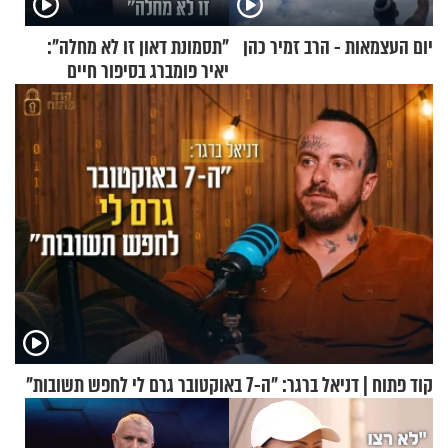
יום העצמאות - הרב זמיר כהן
"תסמונת דאון זו לא מחלה":
יאיר פומברג בסיפור חיים
מעורר השראה
קוד פתוח | דניאל ברגר: "ה-7 באוקטובר גרם לי לחפש תשובות"