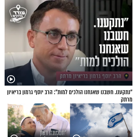
"נתקענו. חשבנו שאנחנו הולכים למות": הרב יוסף גרמון בריאיון
מרתק