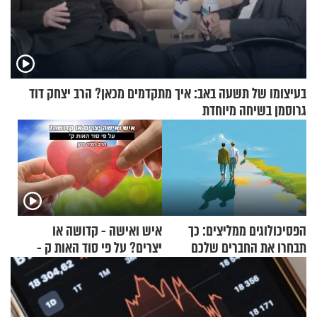
בעיצומו של תשעה באב: איך מתקדמים מכאן? הרב יצחק דוד
גרוסמן בשיחה מיוחדת
הפסיכולוגים ממליצים: כך
איש ואישה - קדושה או
תבחרו את החברים שלכם
יצרים? על פי סוד האות ק -
בחיים
הרב זמיר כהן