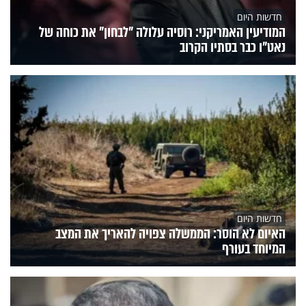
חדשות היום
המודיעין האמריקני: רוסיה עלולה "לבחון" את כוחה של
נאט"ו כבר בסתיו הקרוב
חדשות היום
האיום לא הוסר: הממשלה צפויה להאריך את המצב
המיוחד בעורף