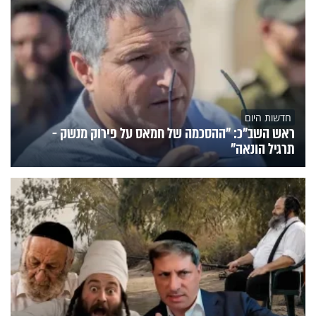
חדשות היום
ראש השב"כ: "ההסכמה של חמאס על פירוק מנשק -
תרגיל הונאה"