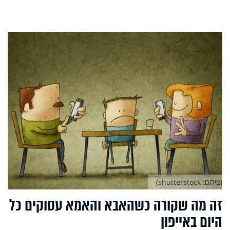
(צילום: shutterstock)
זה מה שקורה כשהאבא והאמא עסוקים כל
היום באייפון