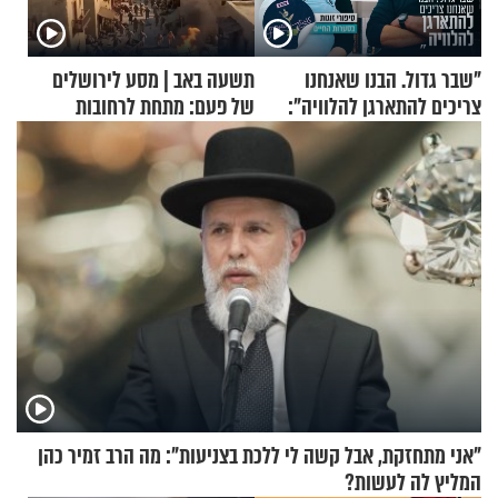
"שבר גדול. הבנו שאנחנו
תשעה באב | מסע לירושלים
צריכים להתארגן להלוויה":
של פעם: מתחת לרחובות
זוגיות במבחן, הפעם עם מרים
ירושלים
וגד דנינו
"אני מתחזקת, אבל קשה לי ללכת בצניעות": מה הרב זמיר כהן
המליץ לה לעשות?