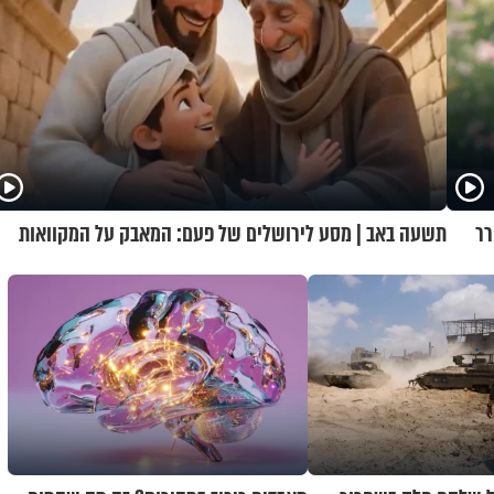
רר
תשעה באב | מסע לירושלים של פעם: המאבק על המקוואות