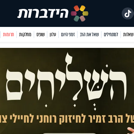
למתחילים
שאל את הרב
זמני היום
עלון
שופס
מחלקות
תרומות