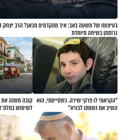
בעיצומו של תשעה באב: איך מתקדמים מכאן? הרב יצחק ד
גרוסמן בשיחה מיוחדת
"הקראתי לו פרקי שירה. כשסיימתי, הוא
קובה משנה את כ
השיב את נשמתו לבורא"
לשימוש בתלת־או