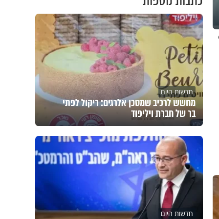
כתבות נוספות
חדשות היום
מחשש לרכיב שמסכן אלרגים: ריקול לפתי
בר של חברת ויליפוד
חדשות היום