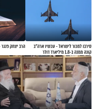
סירבו למכור לישראל - עכשיו ארה"ב
הרב יצחק פנגר -
קונה ממנה ב-1.8 מיליארד דולר