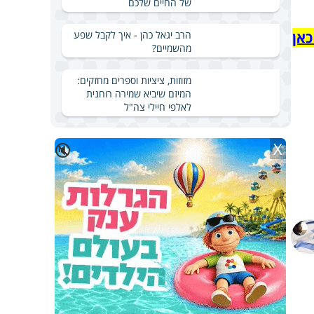
של החיים שלכם
כאן
הרב יגאל כהן - איך לקבל שפע
מהשמיים?
מזוזות, ציציות וספרים מחזקים:
המיזם שיביא שמירה רוחנית
לאלפי חיילי צה"ל
X
🔇