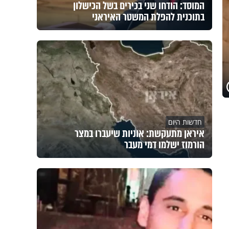
המוסד: הודחו שני בכירים בשל הכישלון
בתוכנית להפלת המשטר האיראני
חדשות היום
איראן מתעקשת: אוניות שיעברו במצר
הורמוז ישלמו דמי מעבר