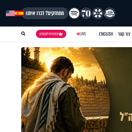
מתחזקים? דברו איתנו
צור קשר
ENGLISH
LIVE
הצטרפו למועדון