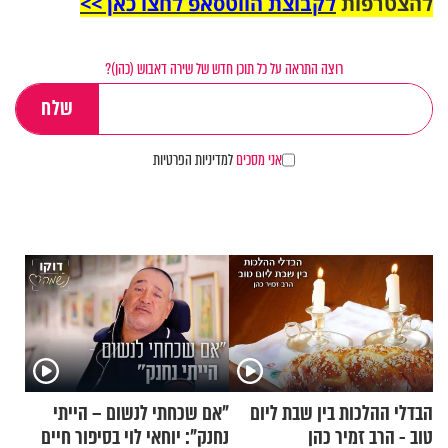
להצטרפות
לקבוצת הווטסאפ לחצו כאן >>
רוצה התראה על כל תוכן חדש של שירה דאבוש (כהן)?
אני מסכים
למדיניות הפרטיות
הבדלי ההלכות בין שבת ליום
"אם שכחתי לנשום – הייתי
טוב - הרב זמיר כהן
נחנק": יוחאי לוי בסיפור חיים