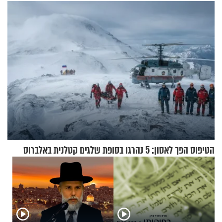
מעורר השראה
הטיפוס הפך לאסון: 5 נהרגו בסופת שלגים קטלנית באלברוס