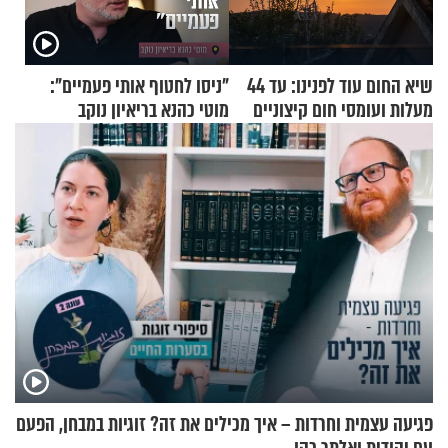
שיא החום עוד לפנינו: עד 44
"ניסו לחטוף אותי פעמיים":
מעלות ועומסי חום קיצוניים
מוטי כהנא בריאיון נוקב
פגיעה עצמית וחרדות – איך מכילים את זה? זוגיות במבחן, הפעם