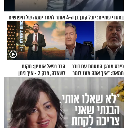
בחסדי שמיים: יובל קוגן בן ה-4 אותר לאחר יממה של חיפושים
פירס מורגן התעמת עם דובר
הרב רפאל אוחיון: מקום
חמאס: "איך אתה מעז לומר
לשאלה, פרק 2 - איך ניתן
שלא ביצעתם פשעי מלחמה?!"
להוכיח שהתורה משמיים?