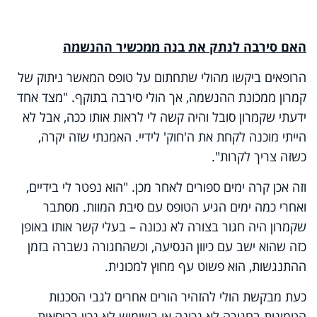
האם סירבה לנתק את בנה ממכשיר ההנשמה
הרופאים ביקשו מהולי שתחתום על טופס המאשר ניתוק של
קמרון ממכונת ההנשמה, אך הולי סירבה בתוקף. "מצד אחד
ידעתי שקמרון סובל והיה קשה לי לראות אותו ככה, אבל לא
הייתי מוכנה לקחת את ה'חוק' לידיי. האמנתי שזה יקרה,
כשזה צריך לקרות".
וזה אכן קרה ימים ספורים לאחר מכן. "הוא נפטר לי בידיים,
ואחרי כמה ימים הגיע הטופס עם סיבת המוות. מסתבר
שקמרון היה חגור בצורה לא נכונה – בעלי קשר אותו באופן
כזה שהוא ישב עם כיוון הנסיעה, וכשהחגורה נשברה בזמן
ההתנגשות, הוא פשוט עף מחוץ למכונית.
כעת מבקשת הולי להזהיר הורים אחרים לגבי הסכנות
הטמונות בחגירה לא נכונה או בשימוש לא נכון בכיסאות