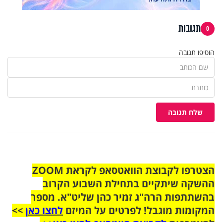
תגובות
0
הוסיפו תגובה
שלח תגובה
הצטרפו לקבוצת הוואטסאפ לקראת ZOOM
ההשקה שיתקיים בתחילת השבוע הקרוב
בהשתתפות הרה"ג זמיר כהן שליט"א. מספר
המקומות מוגבל! לפרטים על המיזם
לחצו כאן
>>