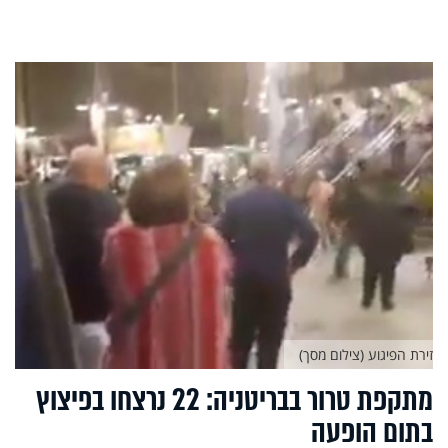
זירת הפיגוע (צילום מסך)
מתקפת טרור בבריטניה: 22 נרצחו בפיצוץ
בתום הופעה