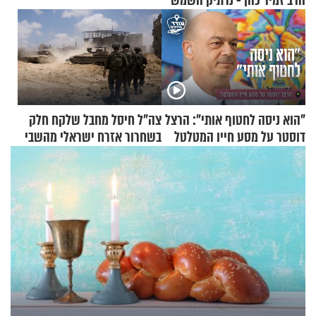
הרב זמיר כהן - נרתיק השמש
"הוא ניסה לחטוף אותי": הרצל
צה"ל חיסל מחבל שלקח חלק
דוסטר על מסע חייו המטלטל
בשחרור אזרח ישראלי מהשבי