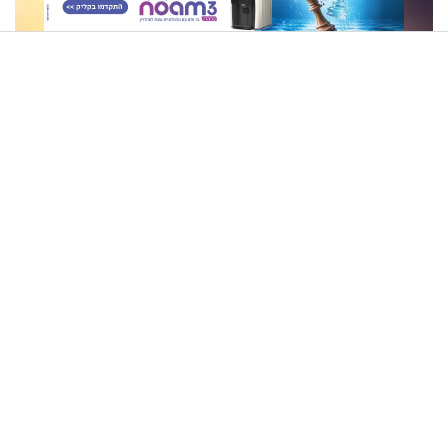
הרב שניר גואטה - התמודדות עם נפילות בעבודת השם
חיפש תכשיטים אבודים - וגילה
בעל אתר הרפטינג מרגש: "גם