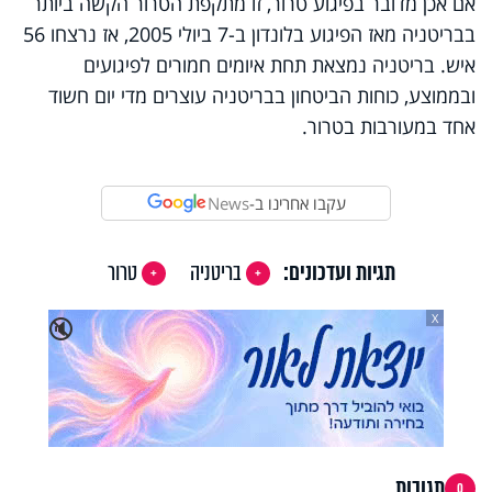
אם אכן מדובר בפיגוע טרור, זו מתקפת הטרור הקשה ביותר
בבריטניה מאז הפיגוע בלונדון ב-7 ביולי 2005, אז נרצחו 56
איש. בריטניה נמצאת תחת איומים חמורים לפיגועים
ובממוצע, כוחות הביטחון בבריטניה עוצרים מדי יום חשוד
אחד במעורבות בטרור.
עקבו אחרינו ב-
News
תגיות ועדכונים:
בריטניה
טרור
X
🔇
תגובות
0