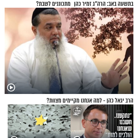
בתשעה באב: הרה"ג זמיר כהן
מתכוננים לשבת?
בשיעור מיוחד
הרב יגאל כהן - למה אנחנו מקיימים מצוות?