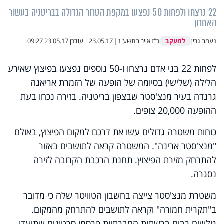
22 נרצחו ולפחות 50 נפצעו במקפת הטרור הגדולה בבריטניה בעשור
האחרון
למעקב
נעמה גרין
כ"ז אייר התשע"ז
|
23.05.17
|
עודכן
23.05.17 09:27
לפחות 22 בני אדם נרצחו ו-50 נוספים נפצעו בפיצוץ שאירע
הלילה (שלישי) בסיומה של הופעה של הזמרת אריאנה
גרנדה בעיר מנצ'סטר שבצפון בריטניה. בזירה נכחו בעת
ההופעה 20,000 צופים.
כוחות משטרה גדולים עשו את דרכם למקום הפיצוץ, באולם
"מנצ'סטר ארינה". המשטרה קראה לתושבים באזור
להתרחק מזירת הפיצוץ. תחנת הרכבת הקרובה לזירה
נסגרה.
משטרת מנצ'סטר צייצה בחשבון הטוויטר שלה כי מדובר
ב"תקרית חמורה" וקראה לתושבים להתרחק מהמקום.
גולשים רבים ברשתות החברתיות פרסמו סרטונים שתיעדו