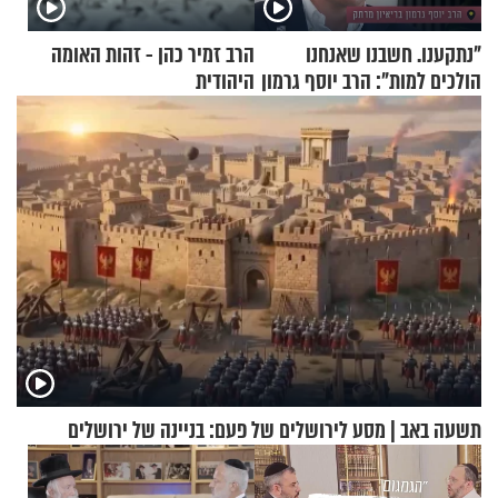
"נתקענו. חשבנו שאנחנו
הרב זמיר כהן - זהות האומה
הולכים למות": הרב יוסף גרמון
היהודית
בריאיון מרתק
תשעה באב | מסע לירושלים של פעם: בניינה של ירושלים