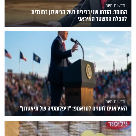
חדשות היום
המוסד: הודחו שני בכירים בשל הכישלון בתוכנית
להפלת המשטר האיראני
חדשות היום
האיראנים לועגים לטראמפ: "דיפלומטיה של תיאטרון"