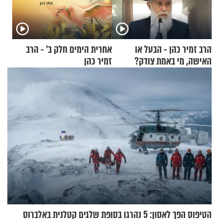
הרב זמיר כהן - הבעל או
אחרית הימים חלק ב’ - הרב
האישה, מי באמת צודק?
זמיר כהן
הטיפוס הפך לאסון: 5 נהרגו בסופת שלגים קטלנית באלברוס