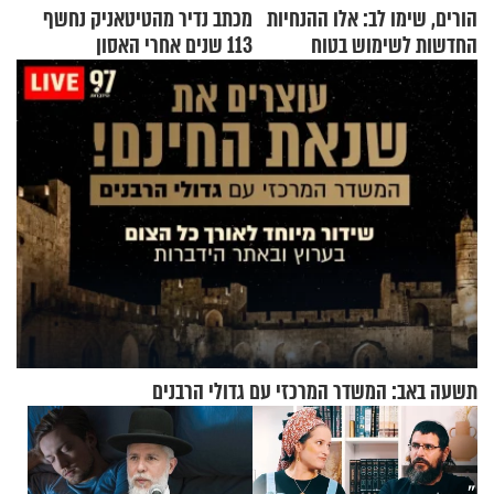
הורים, שימו לב: אלו ההנחיות
מכתב נדיר מהטיטאניק נחשף
החדשות לשימוש בטוח
113 שנים אחרי האסון
בסקווישי לאחר מקרי אשפוז
תשעה באב: המשדר המרכזי עם גדולי הרבנים