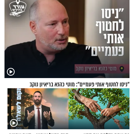
"ניסו לחטוף אותי פעמיים": מוטי כהנא בריאיון נוקב