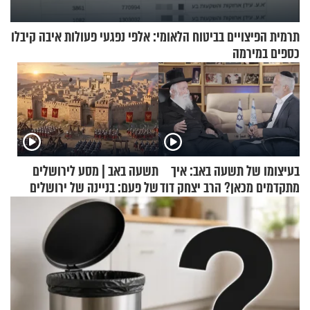
תרמית הפיצויים בביטוח הלאומי: אלפי נפגעי פעולות איבה קיבלו
כספים במירמה
בעיצומו של תשעה באב: איך
תשעה באב | מסע לירושלים
מתקדמים מכאן? הרב יצחק דוד
של פעם: בניינה של ירושלים
גרוסמן בשיחה מיוחדת