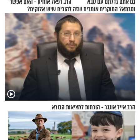
גם אתם גדלתם עם סבא
הרב רפאל אוחיון - האם אפשר
וסבתא? החוקרים אומרים שזה
להוכיח שיש אלוקים?
מתכון מנצח
הרב אייל אונגר - הוכחות למציאות הבורא