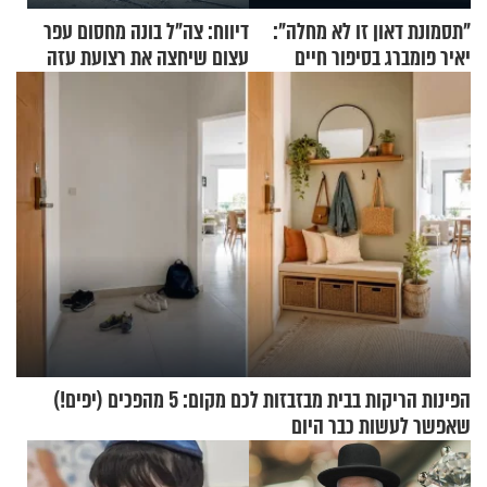
"תסמונת דאון זו לא מחלה":
דיווח: צה"ל בונה מחסום עפר
יאיר פומברג בסיפור חיים
עצום שיחצה את רצועת עזה
מעורר השראה
לשניים
הפינות הריקות בבית מבזבזות לכם מקום: 5 מהפכים (יפים!)
שאפשר לעשות כבר היום