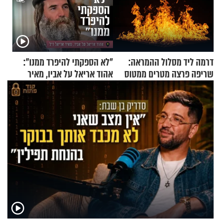
דרמה ליד מסלול ההמראה:
"לא הספקתי להיפרד ממנו":
שריפה פרצה מטרים ממטוס
אהוד אריאל על אביו, מאיר
מלא בנוסעים
אריאל ז"ל