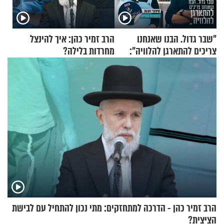
"שבר גדול. הבנו שאנחנו
הרב זמיר כהן: איך להינצל
צריכים להתארגן להלוויה":
מחרדות בלילה?
זוגיות במבחן, הפעם עם מרים
וגד דנינו
הרב זמיר כהן - הדרכה למתחזקים: מתי נכון להתחיל עם לבישת
הציצית?