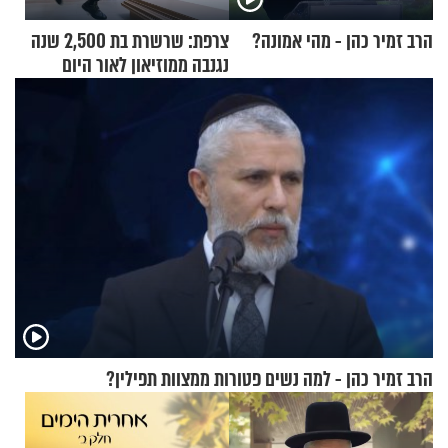
הרב זמיר כהן - מהי אמונה?
צרפת: שרשרת בת 2,500 שנה
נגנבה ממוזיאון לאור היום
הרב זמיר כהן - למה נשים פטורות ממצוות תפילין?