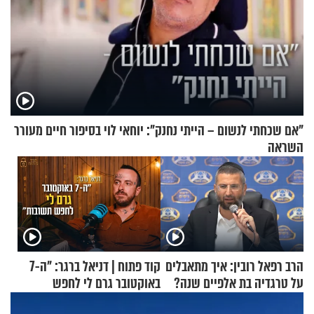
"אם שכחתי לנשום – הייתי נחנק": יוחאי לוי בסיפור חיים מעורר
השראה
הרב רפאל רובין: איך מתאבלים
קוד פתוח | דניאל ברגר: "ה-7
על טרגדיה בת אלפיים שנה?
באוקטובר גרם לי לחפש
תשובות"