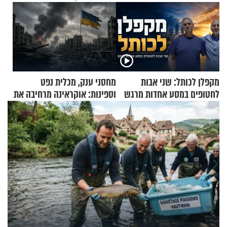
מקפלן לכותל: שני אבות
מחסני ענק, מכלית נפט
לחטופים במסע אחדות מרגש
וספינות: אוקראינה מרחיבה את
התקיפות בעומק רוסיה