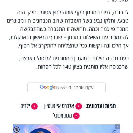
לדבריה, לפני המבחן תקף אותה לחץ אטומי. חלקו היה
טבעי, וחלקו נבע בשל העובדה שרוב הנבחנים היו מבוגרים
ממנה פי כמה וכמה. תחושה זו התגברה כשהתבקשה
להתמודד עם השאלות במבחן – שבדף הראשון נראו קלות,
אך הלכו ונהיו קשות ככל שהצליחה להתקרב אל הסוף.
כעת חברה הילדה במועדון המחוננים 'מנסה' בארצה,
שהכניסה אליו מותנית בציון 140 לכל הפחות.
עקבו אחרינו ב-
News
תגיות ועדכונים:
אלברט איינשטיין
ילדים
מנת משכל
X
🔇