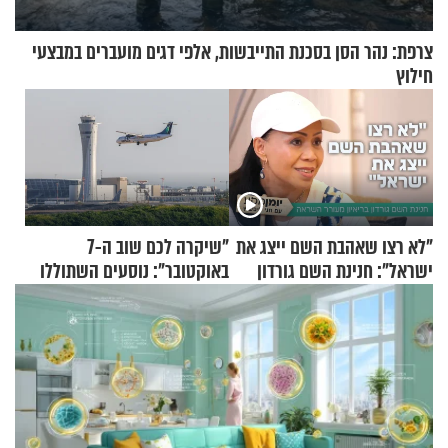
צרפת: נהר הסן בסכנת התייבשות, אלפי דגים מועברים במבצעי
חילוץ
"לא רצו שאהבת השם ייצג את
"שיקרה לכם שוב ה-7
ישראל": חנינת השם גורדון
באוקטובר": נוסעים השתוללו
בריאיון מעורר השראה
בטיסה לפרנקפורט ונעצרו
לאחר שתקפו שוטרים