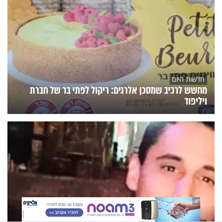
חדשות היום
מחשש לרכיב שמסכן אלרגים: ריקול לפתי בר של חברת
ויליפוד
X