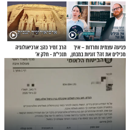
פגיעה עצמית וחרדות – איך
הרב זמיר כהן: ארכיאולוגיה
מכילים את זה? זוגיות במבחן,
תנכי"ת - חלק א’
הפעם עם יהודית ואלתר כהן