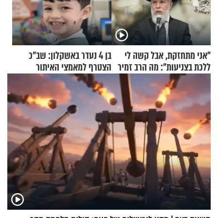
"אני מתחזקת, אבל קשה לי
בן 4 נעדר באשקלון: שב"כ
ללכת בצניעות": מה הרב זמיר
הצטרף למאמצי האיתור
כהן המליץ לה לעשות?