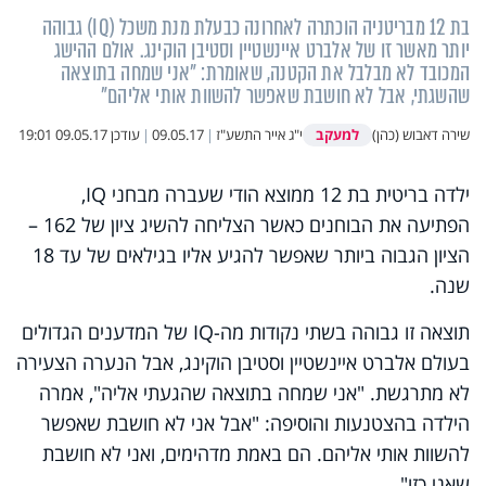
בת 12 מבריטניה הוכתרה לאחרונה כבעלת מנת משכל (IQ) גבוהה
יותר מאשר זו של אלברט איינשטיין וסטיבן הוקינג. אולם ההישג
המכובד לא מבלבל את הקטנה, שאומרת: "אני שמחה בתוצאה
שהשגתי, אבל לא חושבת שאפשר להשוות אותי אליהם"
למעקב
שירה דאבוש (כהן)
י"ג אייר התשע"ז
|
09.05.17
|
עודכן
09.05.17 19:01
ילדה בריטית בת 12 ממוצא הודי שעברה מבחני
IQ
,
הפתיעה את הבוחנים כאשר הצליחה להשיג ציון של 162 –
הציון הגבוה ביותר שאפשר להגיע אליו בגילאים של עד 18
שנה.
תוצאה זו גבוהה בשתי נקודות מה-
IQ
של המדענים הגדולים
בעולם אלברט איינשטיין וסטיבן הוקינג, אבל הנערה הצעירה
לא מתרגשת. "אני שמחה בתוצאה שהגעתי אליה", אמרה
הילדה בהצטנעות והוסיפה: "אבל אני לא חושבת שאפשר
להשוות אותי אליהם. הם באמת מדהימים, ואני לא חושבת
שאני כזו".