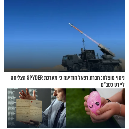
ניסוי מוצלח: חברת רפאל הודיעה כי מערכת SPYDER הצליחה
ליירט כטב"ם