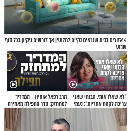
4 אזורים בבית שנראים נקיים לחלוטין אך דורשים ניקיון בכל סוף
שבוע
"לא שאלו אותי. הבנתי שאני
הרב רפאל אוחיון – המדריך
צריכה לקחת אחריות": נעמי
למתחזק: סדר התפילה מאמירת
בנט בריאיון אישי
הקורבנות ועד קריאת שמע