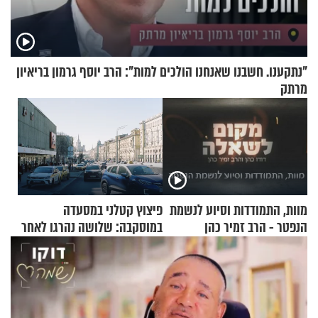
"נתקענו. חשבנו שאנחנו הולכים למות": הרב יוסף גרמון בריאיון
מרתק
מוות, התמודדות וסיוע לנשמת
פיצוץ קטלני במסעדה
הנפטר - הרב זמיר כהן
במוסקבה: שלושה נהרגו לאחר
שמטען שנשאה אישה התפוצץ