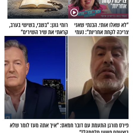
"לא שאלו אותי. הבנתי שאני
רומי גונן: "בשבי, בשישי בערב,
צריכה לקחת אחריות": נעמי
קראתי את שיר השירים"
בנט בריאיון אישי
פירס מורגן התעמת עם דובר חמאס: "איך אתה מעז לומר שלא
ביצעתם פשעי מלחמה?!"