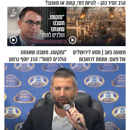
הרב זמיר כהן - להיות דתי, קשה או תענוג?
תשעה באב | מסע לירושלים
"נתקענו. חשבנו שאנחנו
של פעם: מתחת לרחובות
הולכים למות": הרב יוסף גרמון
ירושלים
בריאיון מרתק