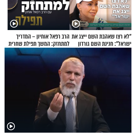
"לא רצו שאהבת השם ייצג את
הרב רפאל אוחיון – המדריך
ישראל": חנינת השם גורדון
למתחזק: המשך תפילת שחרית
בריאיון מעורר השראה
מאשרי ועד עלינו