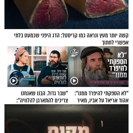
קשה יותר מעץ ונראה כמו קריסטל: הדג היפני שכמעט בלתי
אפשרי לחתוך
"לא הספקתי להיפרד ממנו":
"שבר גדול. הבנו שאנחנו
אהוד אריאל על אביו, מאיר
צריכים להתארגן להלוויה":
אריאל ז"ל
זוגיות במבחן, הפעם עם מרים
וגד דנינו