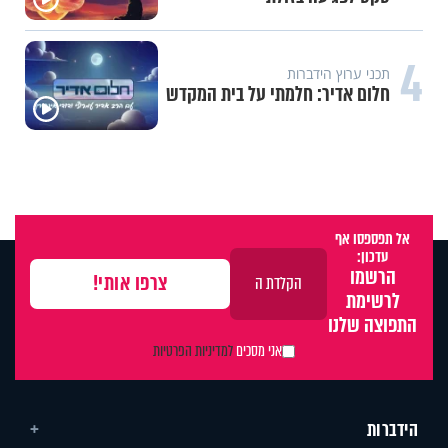
4
תכני ערוץ הידברות
חלום אדיר: חלמתי על בית המקדש
אל תפספסו אף
עדכון:
הרשמו
לרשימת
התפוצה שלנו
אני מסכים
למדיניות הפרטיות
הידברות