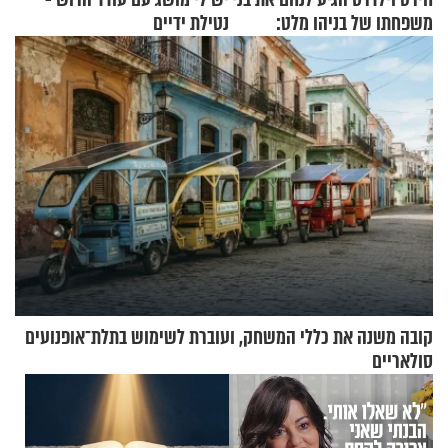
משפחתו של בניהו מלט:
נטילת ידיים
"מיליונים באירופה תומכים
בכם"
קובה משנה את כללי המשחק, ועוברת לשימוש בתלת־אופנועים
סולאריים