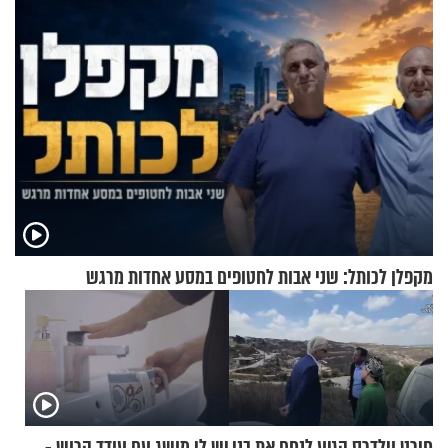
מקפלן לכותל: שני אבות לחטופים במסע אחדות מרגש
חירט וילדרס הגיע לנחם את בני
יש לי מושג עם עודד הרוש -