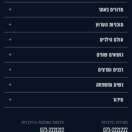
מדורים באתר
תוכניות הערוץ
עולם הילדים
נושאים שונים
רבנים ומרצים
נשים ומשפחה
סידור
מזכירות הידברות
תרומות ושותפות בהידברות
073-2221212
073-2221222