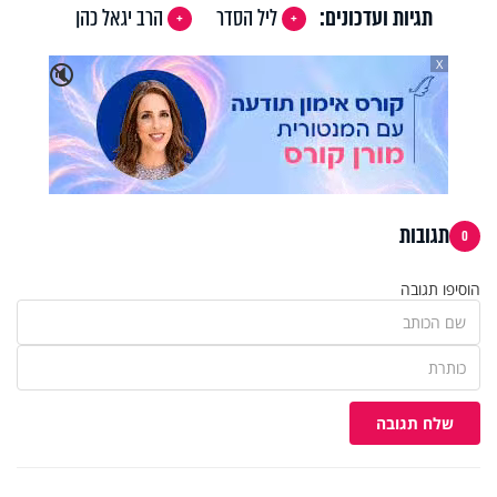
תגיות ועדכונים:
ליל הסדר
הרב יגאל כהן
X
🔇
תגובות
0
הוסיפו תגובה
שלח תגובה