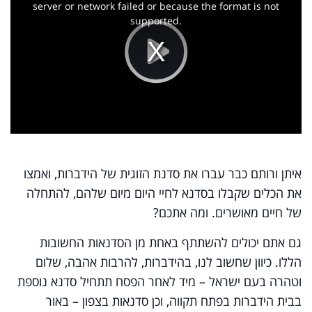
window.
server or network failed or because the format is not
supported.
Play
Video
איתן ורותם כבר עברו את סדנת הזוגית של הידברות, ואמצו
את הכלים שקבלו בסדנא לחיי היום מיום שלהם, להתחלה
של חיים מאושרים. ומה אתכם?
גם אתם יכולים להשתתף באחת מן הסדנאות החשובות
הללו. כיוון שחשוב לנו, בהידברות, להרבות אהבה, שלום
וטהרה בעם ישראל – מיד לאחר הפסח תתחיל סדנא נוספת
בבית הידברות בפתח תקווה, וכן סדנאות בצפון – באור