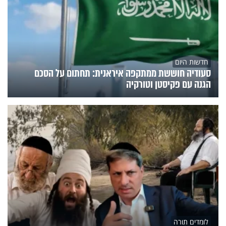
חדשות היום
סעודיה חוששת ממתקפה איראנית: תחתום על הסכם
הגנה עם פקיסטן וטורקיה
לומדים תורה