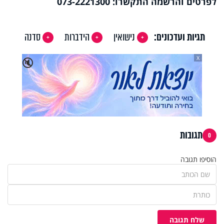
לפרטים והרשמה התקשרו: 073-2221300
תגיות ועדכונים:
נישואין
הידברות
סדנה
X
🔇
תגובות
0
הוסיפו תגובה
שלח תגובה