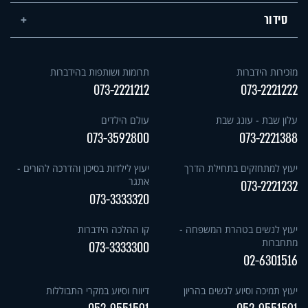
סידור
מזכירות הידברות
תרומות ושותפות בהידברות
073-2221212
073-2221222
עלון שבת - עונג שבת
עולם הילדים
073-3592800
073-2221388
יעוץ למתחזקים בתחילת הדרך
יעוץ לילדות בסיכון והדרכה להורים -
אתגר
073-2221232
073-3333320
יעוץ לנשים בטהרת המשפחה -
קו ההלכה הידברות
מתחברות
073-3333300
02-6301516
יעוץ תמיכה וסיוע לנשים בהריון
דיווח וסיוע במקרי התבוללות