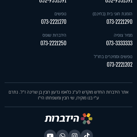
052-9551591
052-9551591
הזמנת חוגי בית (בחינם)
נופשים
073-2221270
073-2221290
ממיר צופיה
הידברות שופס
073-2221250
073-3333333
נופשים וסמינרים בחו"ל
073-2221202
אתר הידברות החדש מוקדש לע"נ כלאפו גדעון רובין בן שרינה ז"ל. נתרם
ע"י בנו מוקירו, שי רובין ומשפחתו הי"ו