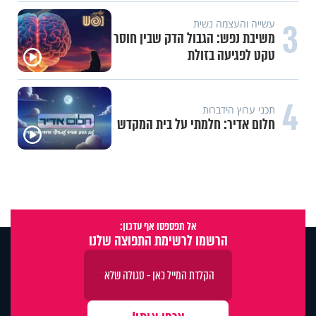
3
עשייה והעצמה נשית
משיבת נפש: הגבול הדק שבין חוסר
טקט לפגיעה בזולת
4
תכני ערוץ הידברות
חלום אדיר: חלמתי על בית המקדש
אל תפספסו אף עדכון:
הרשמו לרשימת התפוצה שלנו