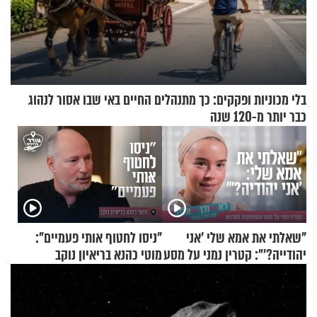
בלי מכוניות ופקקים: כך מתנהלים החיים באי שבו אסור לנהוג
כבר יותר מ-120 שנה
"שאלתי את אמא שלי 'אני
"ניסו לחטוף אותי פעמיים":
יהודייה?'": קטרין נמני על מסע
מוטי כהנא בריאיון נוקב
ההתחזקות המרגש