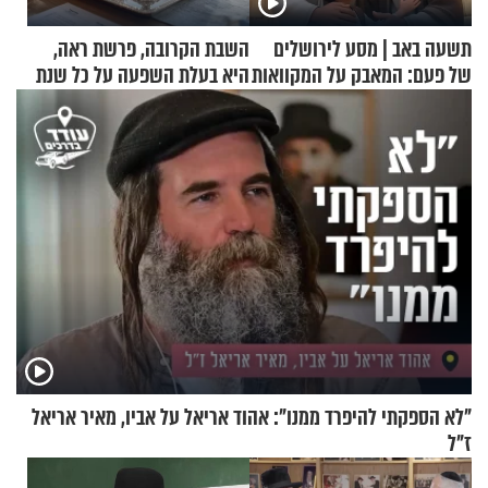
תשעה באב | מסע לירושלים
השבת הקרובה, פרשת ראה,
של פעם: המאבק על המקוואות
היא בעלת השפעה על כל שנת
תשפ"ז
"לא הספקתי להיפרד ממנו": אהוד אריאל על אביו, מאיר אריאל
ז"ל