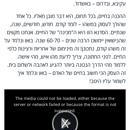
עקיבא, ובדרום – באשדוד.
ההכנה בחיים, בכל תחום, היא דבר מובן מאליו. כל אחד
שהולך לעסוק במשהו – לומד קודם. חודש, חודשיים, שנה,
שנתיים. הסדנא הזו היא ה"מכינה" של החיים. אנחנו מקווים
שהנישואין יימשכו הרבה שנים – 60-70 שנה. בואו ונלמד על
זה משהו קודם, נתכונן! זה מינימום של אחריות ורצינות כלפי
החיים. לפני החתונה, צריך לדעת מהו איש, מהי אישה.
ללמוד מהי הדרך הנכונה ביותר להגיע לאהבה ולשלום בית.
זה העסק הכי חשוב בחיים של האדם – בואו ונלמד איך
לשמור עליו היטב!
This
is
a
The media could not be loaded, either because the
modal
window.
server or network failed or because the format is not
supported.