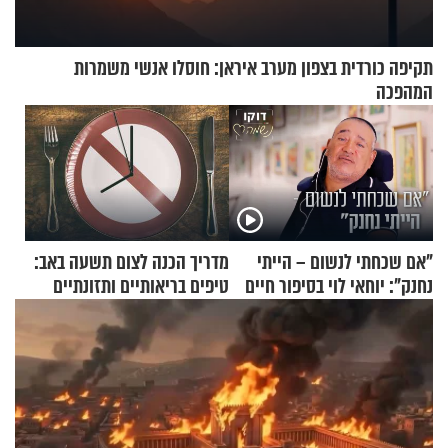
תקיפה כורדית בצפון מערב איראן: חוסלו אנשי משמרות
המהפכה
"אם שכחתי לנשום – הייתי
מדריך הכנה לצום תשעה באב:
נחנק": יוחאי לוי בסיפור חיים
טיפים בריאותיים ותזונתיים
מעורר השראה
לשמירה על הגוף