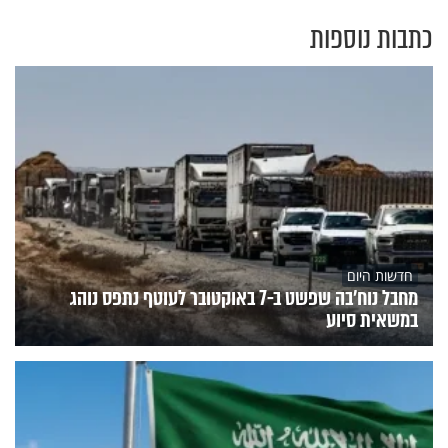
כתבות נוספות
חדשות היום
מחבל נוח'בה שפשט ב-7 באוקטובר לעוטף נתפס נוהג
במשאית סיוע