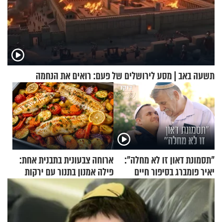
תשעה באב | מסע לירושלים של פעם: רואים את הנחמה
"תסמונת דאון זו לא מחלה":
ארוחה צבעונית בתבנית אחת:
יאיר פומברג בסיפור חיים
פילה אמנון בתנור עם ירקות
מעורר השראה