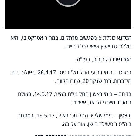
Play
Video
הסדנא כוללת 6 מפגשים מרתקים, במחיר אטרקטיבי, והיא
כוללת גם ייעוץ אישי לכל החיים.
הסדנאות הקרובות, בעז"ה:
במרכז – בימי רביעי החל מל' בניסן, 26.4.17, באולמי בית
הידברות, רח' שנקר 20, פתח תקווה.
בדרום – בימי ראשון החל מי"ח באייר, 14.5.17, באולם
ביהכ"נ מייסדי החצר, אשדוד.
ובצפון – בימי שלישי החל מכ' באייר, 16.5.17, במתחם
ביה"ס רוטשילד הישן, אור עקיבא.