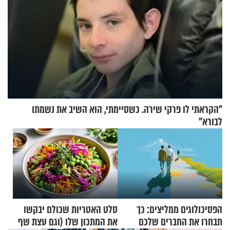
"הקראתי לו פרקי שירה. כשסיימתי, הוא השיב את נשמתו
לבורא"
הפסיכולוגים ממליצים: כך
סלט האטריות שכולם יבקשו
תבחרו את החברים שלכם
את המתכון שלו (וגם עצת שף