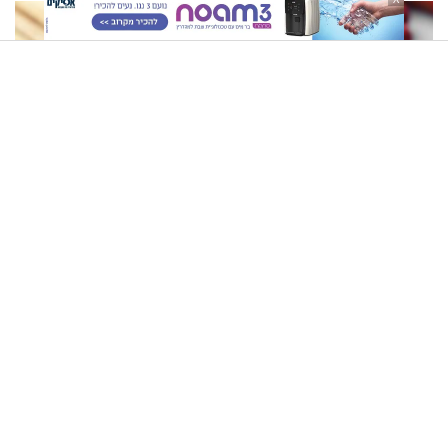
זוגיות במבחן, הפעם עם מרים
וגד דנינו
הרב זמיר כהן - יהודי וגויה, לאן?