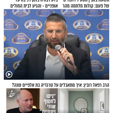
של פעם: קולות מלחמה מהר
אופניים - והגיע לבית החולים
הזיתים
במצב מסכן חיים
הרב רפאל רובין: איך מתאבלים על טרגדיה בת אלפיים שנה?