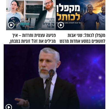
מקפלן לכותל: שני אבות
פגיעה עצמית וחרדות – איך
לחטופים במסע אחדות מרגש
מכילים את זה? זוגיות במבחן,
הפעם עם יהודית ואלתר כהן