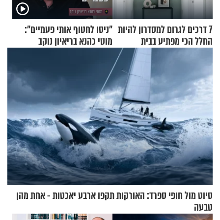
7 דרכים לגרום למסדרון להיות
"ניסו לחטוף אותי פעמיים":
החלל הכי מפתיע בבית
מוטי כהנא בריאיון נוקב
סיוט מול חופי ספרד: האורקות תקפו ארבע יאכטות - אחת מהן
טבעה