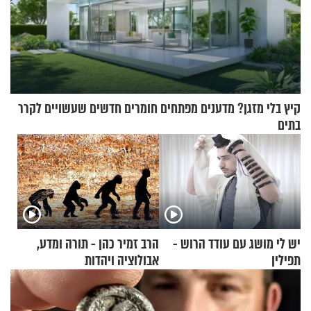
קיץ בלי מזגן? מדענים מפתחים חומרים חדשים שעשויים לקרר
בתים
יש לי מושג עם עודד הרוש -
הרב זמיר כהן - תורה ומדע,
תפילין
אבולוציה ויהדות