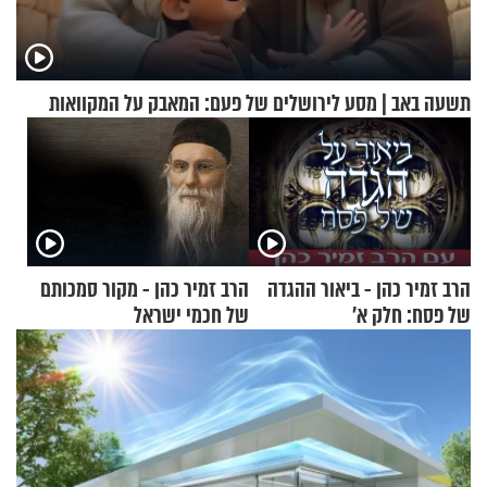
תשעה באב | מסע לירושלים של פעם: המאבק על המקוואות
הרב זמיר כהן - ביאור ההגדה
הרב זמיר כהן - מקור סמכותם
של פסח: חלק א’
של חכמי ישראל