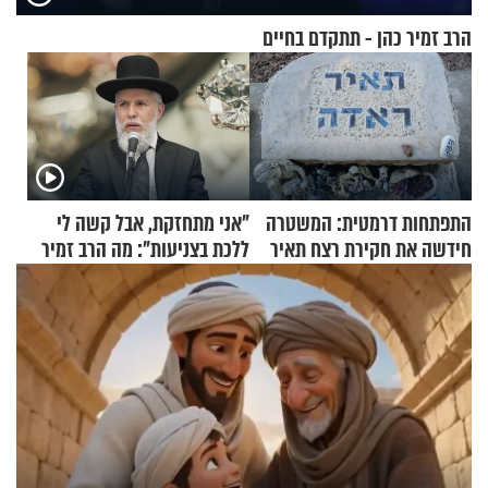
הרב זמיר כהן - תתקדם בחיים
התפתחות דרמטית: המשטרה
"אני מתחזקת, אבל קשה לי
חידשה את חקירת רצח תאיר
ללכת בצניעות": מה הרב זמיר
ראדה
כהן המליץ לה לעשות?