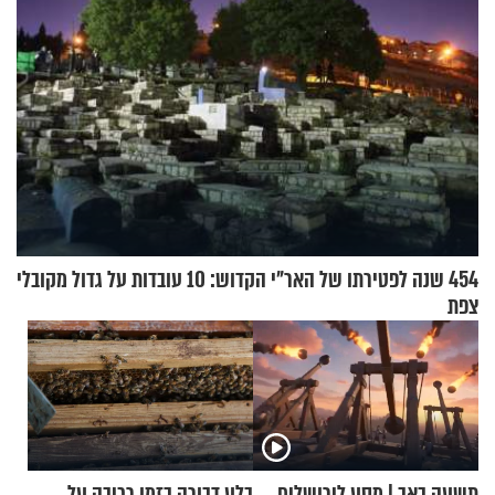
454 שנה לפטירתו של האר"י הקדוש: 10 עובדות על גדול מקובלי
צפת
תשעה באב | מסע לירושלים
בלע דבורה בזמן רכיבה על