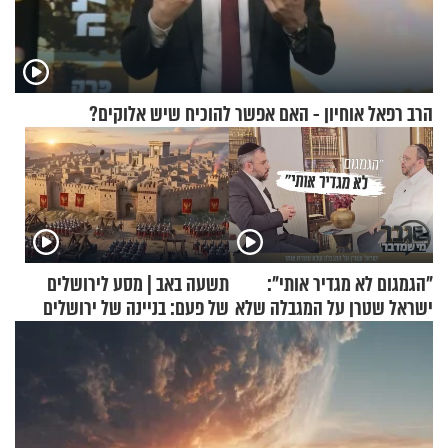
הרב רפאל אוחיון - האם אפשר להוכיח שיש אלוקים?
"הגמגום לא מגדיר אותי":
תשעה באב | מסע לירושלים
ישראל שטרן על המגבלה שלא
של פעם: בניינה של ירושלים
עוצרת אותו