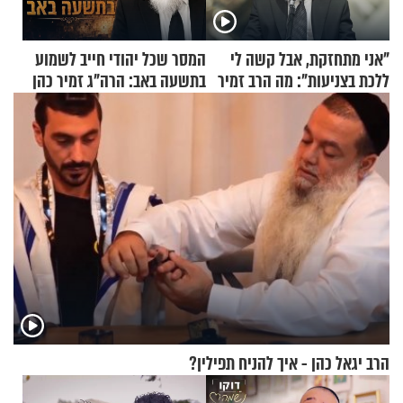
"אני מתחזקת, אבל קשה לי
המסר שכל יהודי חייב לשמוע
ללכת בצניעות": מה הרב זמיר
בתשעה באב: הרה"ג זמיר כהן
כהן המליץ לה לעשות?
בשיעור מיוחד
הרב יגאל כהן - איך להניח תפילין?