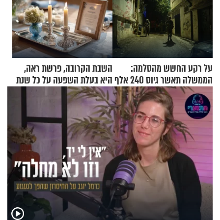
על רקע החשש מהסלמה:
השבת הקרובה, פרשת ראה,
הממשלה תאשר גיוס 240 אלף
היא בעלת השפעה על כל שנת
אנשי מילואים
תשפ"ז