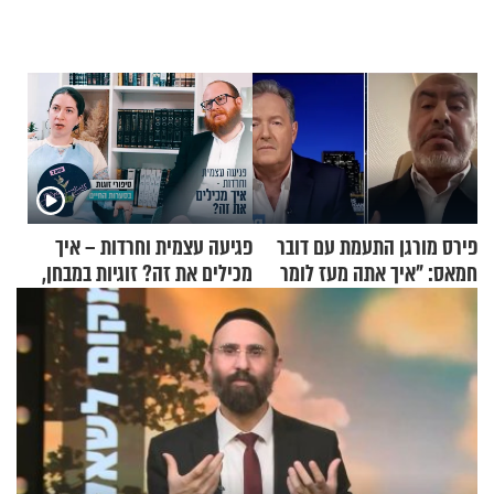
פירס מורגן התעמת עם דובר
פגיעה עצמית וחרדות – איך
חמאס: "איך אתה מעז לומר
מכילים את זה? זוגיות במבחן,
שלא ביצעתם פשעי מלחמה?!"
הפעם עם יהודית ואלתר כהן