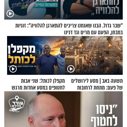
"שבר גדול. הבנו שאנחנו צריכים להתארגן להלוויה": זוגיות
במבחן, הפעם עם מרים וגד דנינו
תשעה באב | מסע לירושלים
מקפלן לכותל: שני אבות
של פעם: מתחת לרחובות
לחטופים במסע אחדות מרגש
ירושלים