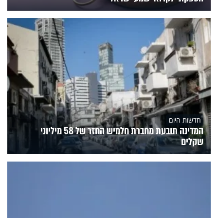
חדשות היום
המדינה תובעת מחברת חלמיש החזר של 58 מיליוני
שקלים