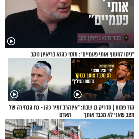
"ניסו לחטוף אותי פעמיים": מוטי כהנא בריאיון נוקב
קוד פתוח | סדריק בן שבת: "אין
הרב זמיר כהן - כח הבחירה של
מצב שאני לא מכבד אותך
האדם
בבוקר בהנחת תפילין"