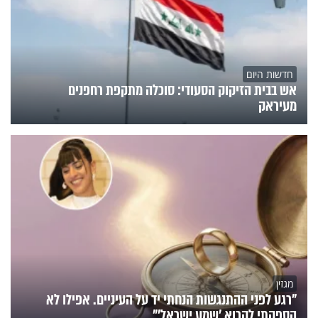
חדשות היום
אש בבית הזיקוק הסעודי: סוכלה מתקפת רחפנים
מעיראק
מגזין
"רגע לפני ההתנגשות הנחתי יד על העיניים. אפילו לא
הספקתי לקרוא 'שמע ישראל'"