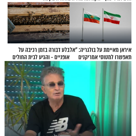
איראן מאיימת על בולגריה: "אל
בלע דבורה בזמן רכיבה על
תאפשרו למטוסי אמריקנים
אופניים - והגיע לבית החולים
להמריא מהשטח שלכם"
במצב מסכן חיים