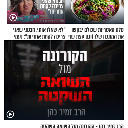
סלט האטריות שכולם יבקשו
"לא שאלו אותי. הבנתי שאני
את המתכון שלו (וגם עצת שף
צריכה לקחת אחריות": נעמי
להגשת הרוטב)
בנט בריאיון אישי
הרב זמיר כהן - הקורונה מול השואה השקטה