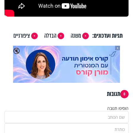
תגיות ועדכונים:
משנה
הבדלה
ציפורניים
X
🔇
תגובות
0
הוסיפו תגובה