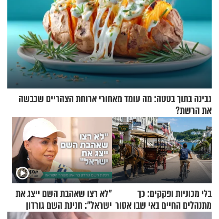
גבינה בתוך בטטה: מה עומד מאחורי ארוחת הצהריים שכבשה
את הרשת?
בלי מכוניות ופקקים: כך
"לא רצו שאהבת השם ייצג את
מתנהלים החיים באי שבו אסור
ישראל": חנינת השם גורדון
לנהוג כבר יותר מ-120 שנה
בריאיון מעורר השראה