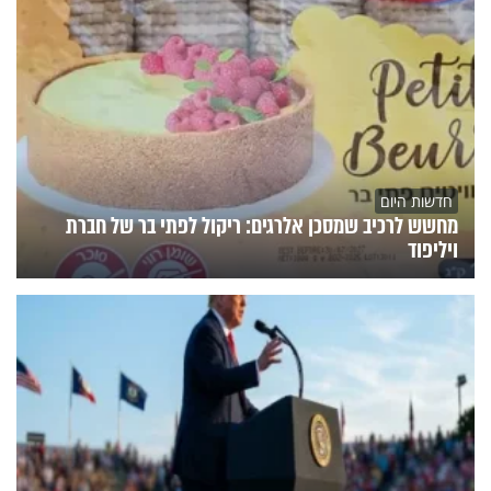
חדשות היום
מחשש לרכיב שמסכן אלרגים: ריקול לפתי בר של חברת
ויליפוד