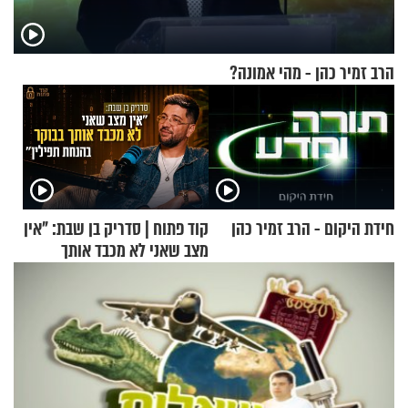
הרב זמיר כהן - מהי אמונה?
חידת היקום - הרב זמיר כהן
קוד פתוח | סדריק בן שבת: "אין
מצב שאני לא מכבד אותך
בבוקר בהנחת תפילין"