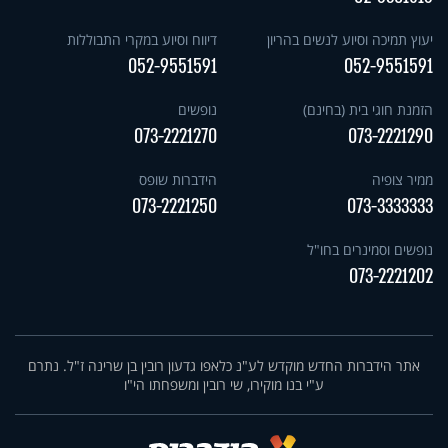
יעוץ תמיכה וסיוע לנשים בהריון
דיווח וסיוע במקרי התבוללות
052-9551591
052-9551591
הזמנת חוגי בית (בחינם)
נופשים
073-2221270
073-2221290
ממיר צופיה
הידברות שופס
073-2221250
073-3333333
נופשים וסמינרים בחו"ל
073-2221202
אתר הידברות החדש מוקדש לע"נ כלאפו גדעון רובין בן שרינה ז"ל. נתרם
ע"י בנו מוקירו, שי רובין ומשפחתו הי"ו