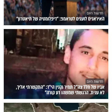
חדשות היום
האיראנים לועגים לטראמפ: "דיפלומטיה של תיאטרון"
חדשות היום
אביו של חלל צה"ל תמיר וקנין הי"ד: "התקשרתי אליך,
לא ענית. הרגשתי שמשהו רע קורה"