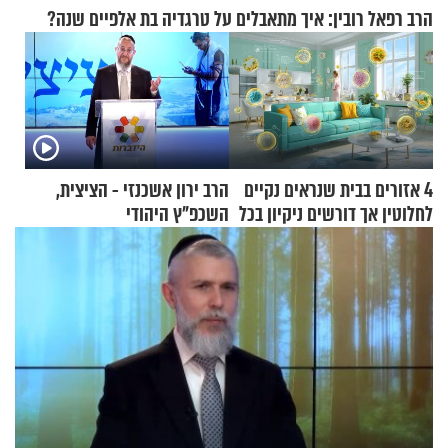
הרב רפאל רובין: איך מתאבלים על טרגדיה בת אלפיים שנה?
4 אזורים בבית שנראים נקיים
הרב ירון אשכנזי - הציצית,
לחלוטין אך דורשים ניקיון בכל
השכפ"ץ היהודי
סוף שבוע