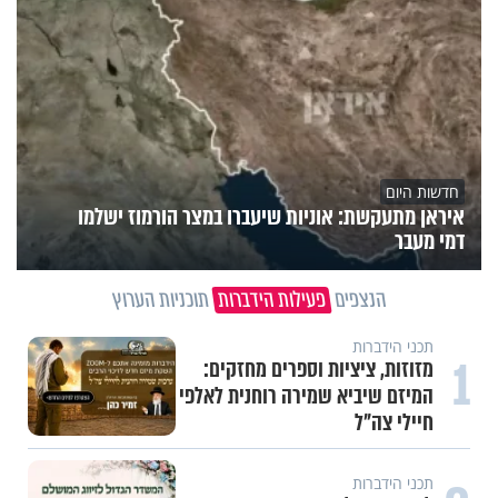
חדשות היום
איראן מתעקשת: אוניות שיעברו במצר הורמוז ישלמו
דמי מעבר
הנצפים
פעילות הידברות
תוכניות הערוץ
תכני הידברות
1
מזוזות, ציציות וספרים מחזקים:
המיזם שיביא שמירה רוחנית לאלפי
חיילי צה"ל
תכני הידברות