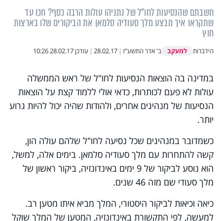
חשבתם שהנסיעות לחו"ל של נתניהו עולות הרבה כסף? חכו עד
שתקראו איך מבצע מלך סעודיה סלמאן את הביקורים שלו בארצות
חוץ
למעקב
הידברות
ב' אדר התשע"ז
|
28.02.17
|
עודכן
28.02.17 10:26
במדינה בה הוצאות הנסיעות לחו"ל של ראש הממשלה
עולות לא פעם לכותרות, כדאי אולי ללמוד קצת על הוצאות
הנסיעות של מנהיגים אחרים, ולהודות שהיה יכול להיות גרוע
יותר.
כשמדובר במנהיגים שכל נסיעה לחו"ל שלהם עולה הון,
קשה להתחרות עם מלך סעודיה סלמאן. בימים אלה, למשל,
הוא נוסע לביקור של 9 ימים באינדונזיה, ביקור ראשון של
מלך סעודי שם מזה 46 שנים.
כיאה וכיאות לביקור היסטורי, המלך מביא איתו מטען רב.
למעשה, לפי התקשורת באינדונזיה, המטען של המלך שוקל