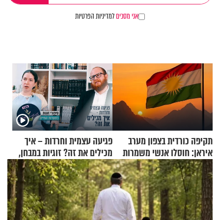
אני מסכים
למדיניות הפרטיות
תקיפה כורדית בצפון מערב
פגיעה עצמית וחרדות – איך
איראן: חוסלו אנשי משמרות
מכילים את זה? זוגיות במבחן,
המהפכה
הפעם עם יהודית ואלתר כהן