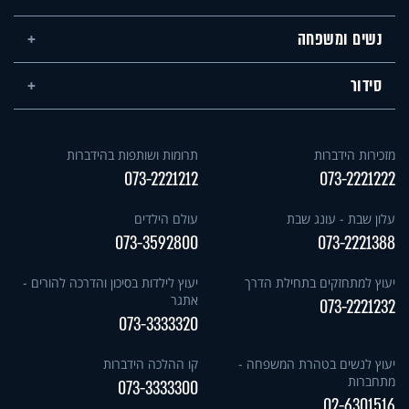
נשים ומשפחה
סידור
מזכירות הידברות
תרומות ושותפות בהידברות
073-2221212
073-2221222
עלון שבת - עונג שבת
עולם הילדים
073-3592800
073-2221388
יעוץ למתחזקים בתחילת הדרך
יעוץ לילדות בסיכון והדרכה להורים -
אתגר
073-2221232
073-3333320
יעוץ לנשים בטהרת המשפחה -
קו ההלכה הידברות
מתחברות
073-3333300
02-6301516