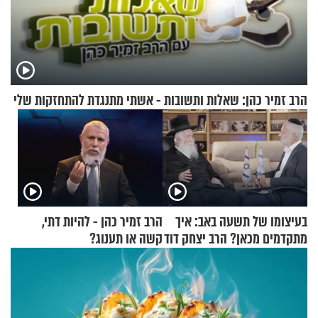
הרב זמיר כהן: שאלות ותשובות - אשתי מתנגדת להתחזקות שלי
בעיצומו של תשעה באב: איך
הרב זמיר כהן - להיות דתי,
מתקדמים מכאן? הרב יצחק דוד
קשה או תענוג?
גרוסמן בשיחה מיוחדת