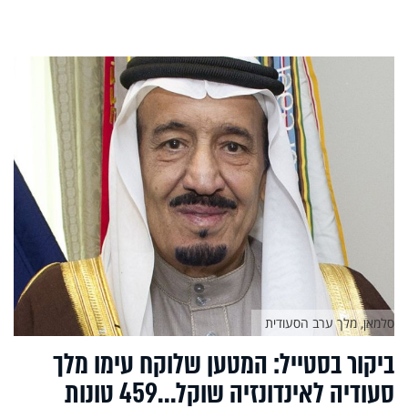
סלמאן, מלך ערב הסעודית
ביקור בסטייל: המטען שלוקח עימו מלך
סעודיה לאינדונזיה שוקל...459 טונות