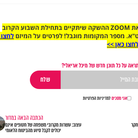
הצטרפו לקבוצת הוואטסאפ לקראת ZOOM ההשקה שיתקיים בתחילת השבוע הקרוב
"א. מספר המקומות מוגבל! לפרטים על המיזם
לחצו 
חצו כאן >>
ראה על כל תוכן חדש של מיכל אריאלי?
אני מסכים
למדיניות הפרטיות
הכתבה הבאה במדור
חקר
עצוב: עשרות מקרובי משפחה של חטופים אינם
יכולים לקבל סיוע מהביטוח הלאומי