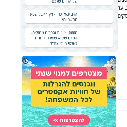
של החיים שלכם
ספת, עד
הרב יגאל כהן - איך לקבל שפע
 על כל העסקים
מהשמיים?
מזוזות, ציציות וספרים מחזקים:
המיזם שיביא שמירה רוחנית
לאלפי חיילי צה"ל
X
🔇