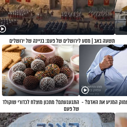
תשעה באב | מסע לירושלים של פעם: בניינה של ירושלים
מוק המניע את האדם? -
התגעגעתם? מתכון מוצלח לכדורי שוקולד
של פעם