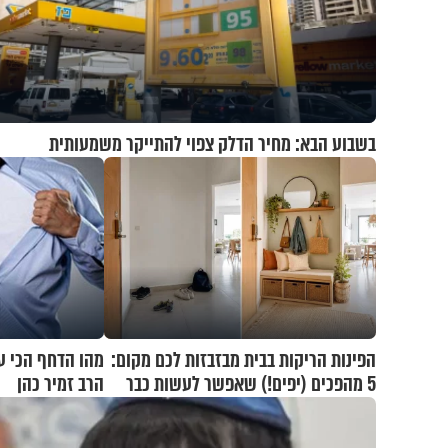
בשבוע הבא: מחיר הדלק צפוי להתייקר משמעותית
הפינות הריקות בבית מבזבזות לכם מקום:
מהו הדחף הכי ע
5 מהפכים (יפים!) שאפשר לעשות כבר
הרב זמיר כהן
היום