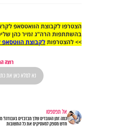
בהשתתפות הרה"ג זמיר כהן שליט
>> להצטרפות
לקבוצת הווטסאפ ל
רוצה הת
אל תפספסו
כמה זמן העובדים שלך מבזבזים בעבודה? מ
חדש מספק למעסיקים את כל התשובות