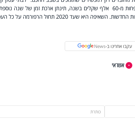
לעומת זאת, בהם יש מחזור מכירות של פחות מ-60 אלף שקלים בשנה, תינתן ארכת זמן של שנה נו
לשנת 2018, אז הם יוכלו להצטייד בתוכנות החדשות. השאיפה היא שעד 2020 תחול הרפורמה
עקבו אחרינו ב-
News
אשראי