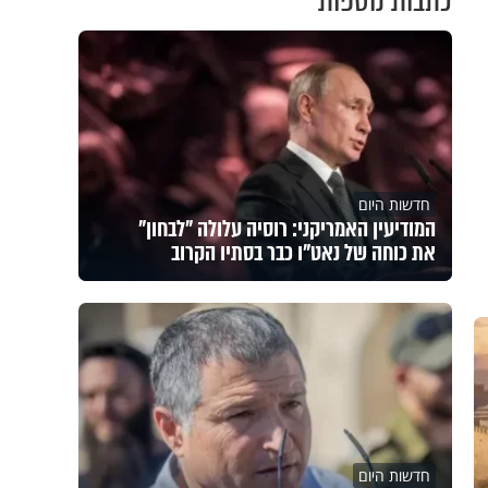
כתבות נוספות
חדשות היום
המודיעין האמריקני: רוסיה עלולה "לבחון"
את כוחה של נאט"ו כבר בסתיו הקרוב
חדשות היום