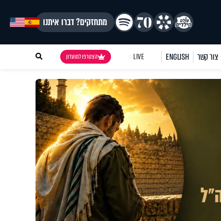
מתחזקים? דברו איתנו
צור קשר
ENGLISH
LIVE
הצטרפו למועדון