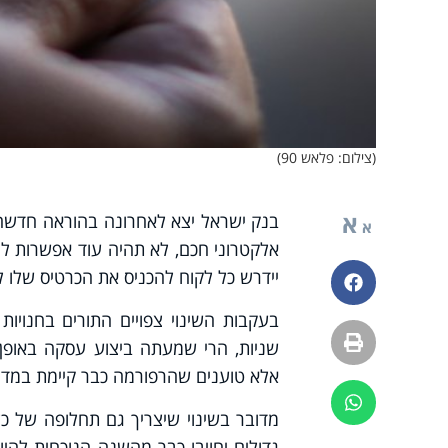
(צילום: פלאש 90)
א
בנק ישראל יצא לאחרונה בהוראה חדשה
א
אלקטרוני חכם, לא תהיה עוד אפשרות ל
יידרש כל לקוח להכניס את הכרטיס שלו ל
פייסבוק
בעקבות השינוי צפויים התורים בחנו
הדפסה
אלא טוענים שהרפורמה כבר קיימת במדינ
ווטסאפ
מדובר בשינוי שיצריך גם תחלופה של כ
גדולים יחויבו כבר מהשנה הנוכחית לה