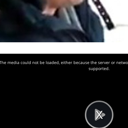
The media could not be loaded, either because the server or networ
w.
supported.