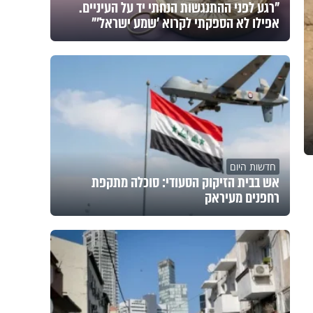
"רגע לפני ההתנגשות הנחתי יד על העיניים.
אפילו לא הספקתי לקרוא 'שמע ישראל'"
חדשות היום
אש בבית הזיקוק הסעודי: סוכלה מתקפת
רחפנים מעיראק