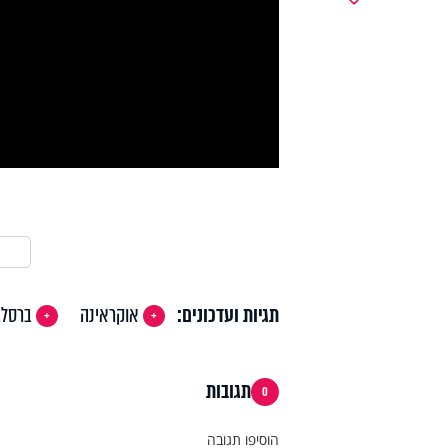
y
deo
תגיות ועדכונים:
אוקראינה
ברסלב
תגובות
0
הוסיפו תגובה