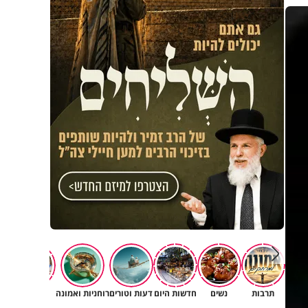
תרבות
נשים
חדשות היום
דעות וטורים
רוחניות ואמונה
משפחה