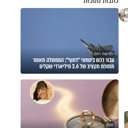
כתבות נוספות
חדשות היום
עבור רכש ביטחוני "דחוף": הממשלה תאשר
תוספת תקציב של 2.6 מיליארדי שקלים
מגזין