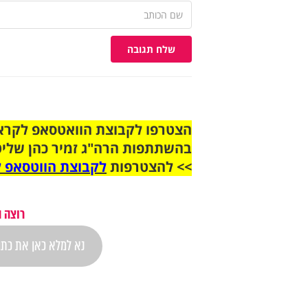
שלח תגובה
בהשתתפות הרה"ג זמיר כהן שליט
>> להצטרפות
לקבוצת הווטסאפ ל
רוצה 