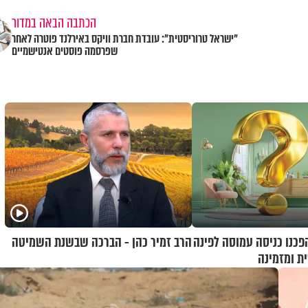
הכתבה הבאה במדור
"ישראל טרוריסטית": עובדת חברת וויקס באירלנד פוטרה לאחר
שפרסמה פוסטים אנטישמיים
הפכנו כניסה עמוסה לפינה
הרב זמיר כהן - הברכה שבשנת השמיטה
ת ומזמינה