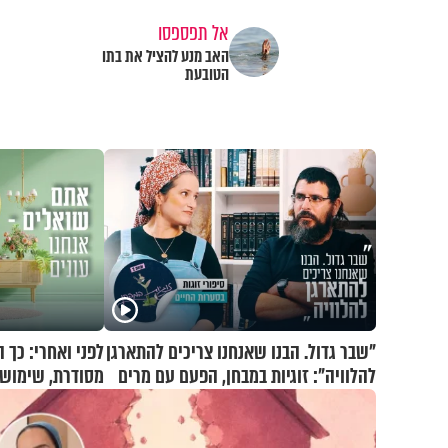
אל תפספסו
האב מנע להציל את בתו
הטובעת
"שבר גדול. הבנו שאנחנו צריכים להתארגן
לפני ואחרי: כך 
להלוויה": זוגיות במבחן, הפעם עם מרים
מסודרת, שימושי
וגד דנינו