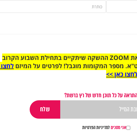
הצטרפו לקבוצת הוואטסאפ לקראת ZOOM ההשקה שיתקיים בתחילת השבוע הקרוב
"א. מספר המקומות מוגבל! לפרטים על המיזם
לחצו 
חצו כאן >>
התראה על כל תוכן חדש של רץ ברשת?
אני מסכים
למדיניות הפרטיות