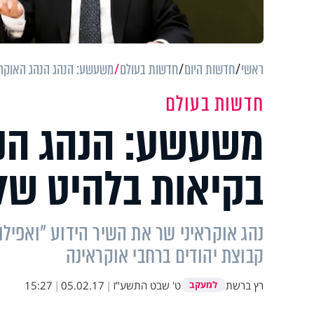
ראשי
חדשות היום
חדשות בעולם
משעשע: הנהג הנהג האוקראי
חדשות בעולם
משעשע: הנהג הנה
בקיאות בלהיט של 
נהג אוקראיני שר את השיר הידוע "ואפילו 
קבוצת יהודים ברחבי אוקראינה
רץ ברשת
ט' שבט התשע"ז
|
05.02.17
|
15:27
למעקב