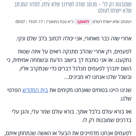
שמובנות רק לו" – מכתב תודה לשידוך שלא צלח, למדור המכתב
שלא יישלח לעולם
למעקב
המכתב שלא יישלח לעולם
כ"א טבת התשע"ז
|
19.01.17
|
09:07
אחרי שזה כבר מאחורי, אני יכולה לכתוב בלב שלם ונקי.
לפעמים, רק אחרי שהלב מתנקה רואים על איזה שטות
נתקענו. אז אני כותבת לך בישוב הדעת ובשמחה אמיתית, כי
השם יתברך לפעמים מגלגל דברים כדי שנתקרב אליו,
ובשכל שלנו אנחנו לא מבינים...
שנינו היינו בטוחים שאנחנו מקימים את
בית המקדש
הפרטי
שלנו.
ואז בורא עולם בלבל אותך. בורא עולם שמר עלי, והגן עלי
בדרכים שמובנות רק לו.
לפעמים אנחנו מדמיינים את הבעל או האשה שנתחתן איתם,