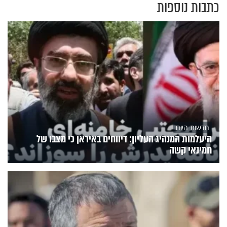
כתבות נוספות
חדשות היום
היעלמות המנהיג העליון: דיווחים באיראן כי מצבו של
חמינאי קשה