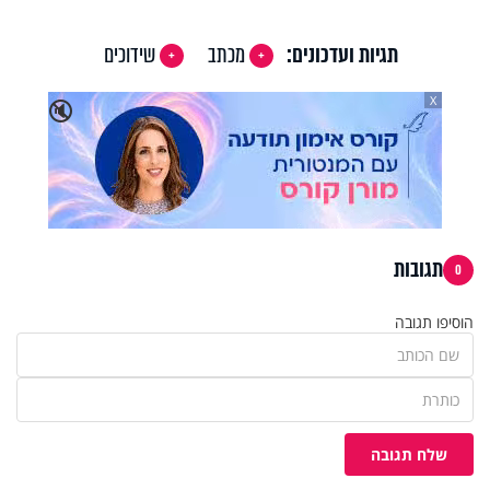
תגיות ועדכונים:
מכתב
שידוכים
X
🔇
תגובות
0
הוסיפו תגובה
שלח תגובה