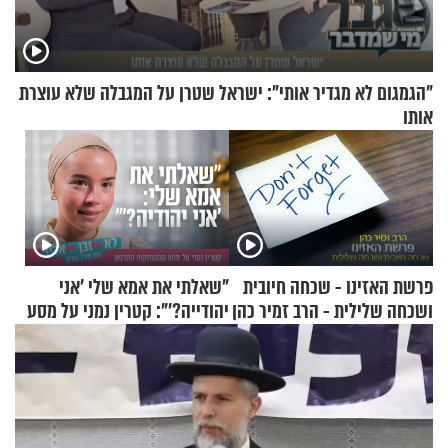
"הגמגום לא מגדיר אותי": ישראל שטרן על המגבלה שלא עוצרת
אותו
פרשת האזינו - שכחה חיובית
"שאלתי את אמא שלי 'אני
ושכחה שלילית - הרב זמיר כהן
יהודייה?'": קטרין נמני על מסע
ההתחזקות המרגש