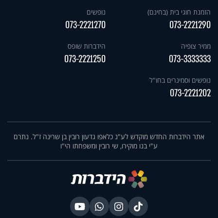
הזמנת חוגי בית (בחינם)
נופשים
073-2221270
073-2221290
ממיר צופיה
הידברות שופס
073-2221250
073-3333333
נופשים וסמינרים בחו"ל
073-2221202
אתר הידברות החדש מוקדש לע"נ כלאפו גדעון רובין בן שרינה ז"ל. נתרם
ע"י בנו מוקירו, שי רובין ומשפחתו הי"ו