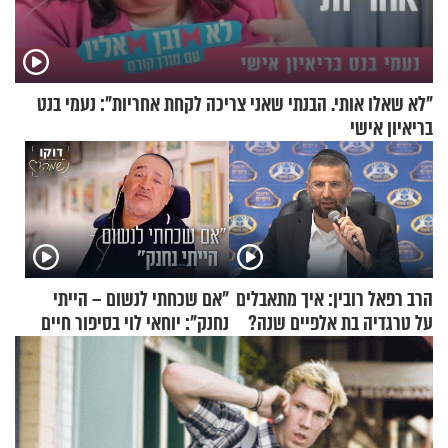
"לא שאלו אותי. הבנתי שאני צריכה לקחת אחריות": נעמי בנט
בריאיון אישי
הרב רפאל רובין: איך מתאבלים
"אם שכחתי לנשום – הייתי
על טרגדיה בת אלפיים שנה?
נחנק": יוחאי לוי בסיפור חיים
מעורר השראה