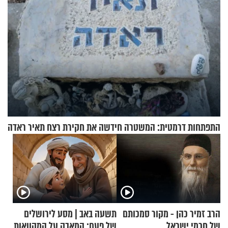
התפתחות דרמטית: המשטרה חידשה את חקירת רצח תאיר ראדה
הרב זמיר כהן - מקור סמכותם
תשעה באב | מסע לירושלים
של חכמי ישראל
של פעם: המאבק על המקוואות