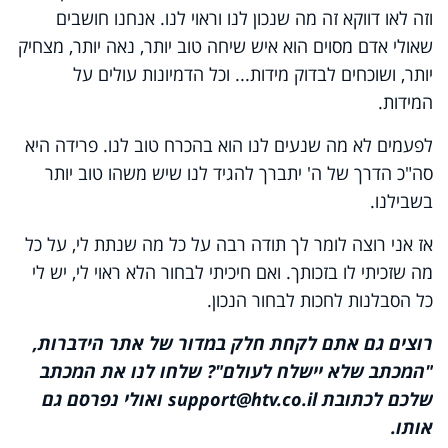
וזה לאו דווקא זה מה שנכון לנו וראוי לנו. אנחנו חושבים
שאולי אדם מסוים הוא איש שיחה טוב יותר, נאה יותר, מצחיק
יותר, ושוכחים לבדוק מידות... וכל הדמיונות עולים על
המידות.
לפעמים לא מה שנעים לנו הוא בהכרח טוב לנו. פרידה היא
סה"כ הדרך של ה' יתברך להגיד לנו שיש משהו טוב יותר
בשבילנו.
אז אני רוצה לומר לך תודה רבה על כל מה שנתת לי, על כל
מה שזכיתי לו בזכותך. ואם חיכיתי לבחור הלא ראוי לי, יש לי
כל הסבלנות לחכות לבחור הנכון.
רוצים גם אתם לקחת חלק במדור של אתר הידברות,
"המכתב שלא יישלח לעולם"? שלחו לנו את המכתב
שלכם לכתובת support@htv.co.il ואולי נפרסם גם
אותו.