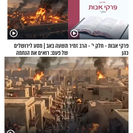
פרקי אבות - חלק י’ - הרב זמיר
תשעה באב | מסע לירושלים
כהן
של פעם: רואים את הנחמה