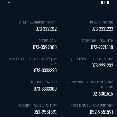
סידור
מזכירות הידברות
תרומות ושותפות בהידברות
073-2221212
073-2221222
עלון שבת - עונג שבת
עולם הילדים
073-3592800
073-2221388
יעוץ למתחזקים בתחילת הדרך
יעוץ לילדות בסיכון והדרכה להורים -
אתגר
073-2221232
073-3333320
יעוץ לנשים בטהרת המשפחה -
קו ההלכה הידברות
מתחברות
073-3333300
02-6301516
יעוץ תמיכה וסיוע לנשים בהריון
דיווח וסיוע במקרי התבוללות
052-9551591
052-9551591