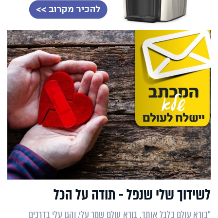
לשידוך שלי שנפל - תודה על הכל
"בורא עולם בלבל אותך. בורא עולם שמר עלי, והגן עלי בדרכים