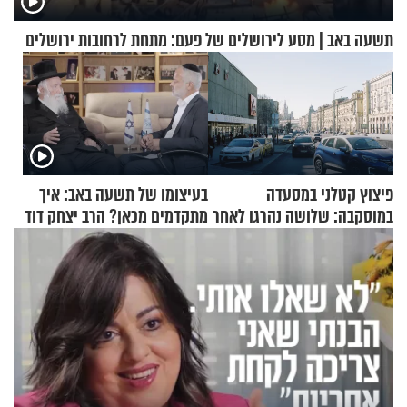
תשעה באב | מסע לירושלים של פעם: מתחת לרחובות ירושלים
פיצוץ קטלני במסעדה
בעיצומו של תשעה באב: איך
במוסקבה: שלושה נהרגו לאחר
מתקדמים מכאן? הרב יצחק דוד
שמטען שנשאה אישה התפוצץ
גרוסמן בשיחה מיוחדת