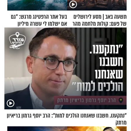
תשעה באב | מסע לירושלים
בעל אתר הרפטינג מרגש: "גם
של פעם: קולות מלחמה מהר
אם ישלמו לי עשרה מיליון
הזיתים
שקלים - לא אפתח בשבת"
"נתקענו. חשבנו שאנחנו הולכים למות": הרב יוסף גרמון בריאיון
מרתק