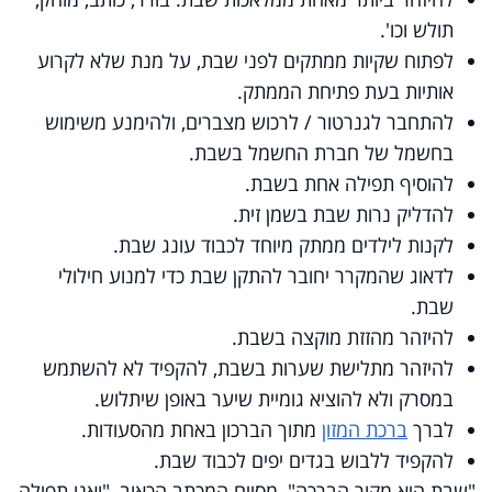
תולש וכו'.
לפתוח שקיות ממתקים לפני שבת, על מנת שלא לקרוע
אותיות בעת פתיחת הממתק.
להתחבר לגנרטור / לרכוש מצברים, ולהימנע משימוש
בחשמל של חברת החשמל בשבת.
להוסיף תפילה אחת בשבת.
להדליק נרות שבת בשמן זית.
לקנות לילדים ממתק מיוחד לכבוד עונג שבת.
לדאוג שהמקרר יחובר להתקן שבת כדי למנוע חילולי
שבת.
להיזהר מהזזת מוקצה בשבת.
להיזהר מתלישת שערות בשבת, להקפיד לא להשתמש
במסרק ולא להוציא גומיית שיער באופן שיתלוש.
לברך
ברכת המזון
מתוך הברכון באחת מהסעודות.
להקפיד ללבוש בגדים יפים לכבוד שבת.
"שבת היא מקור הברכה", מסיים המכתב הכאוב, "ואנו תפילה