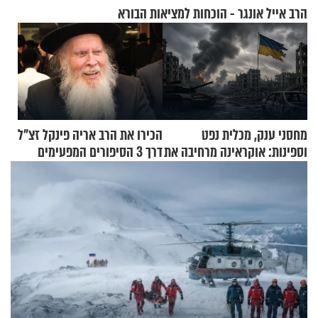
הרב אייל אונגר - הוכחות למציאות הבורא
מחסני ענק, מכלית נפט
הכירו את הרב אריה פינקל זצ"ל
וספינות: אוקראינה מרחיבה את
דרך 3 הסיפורים המפעימים
התקיפות בעומק רוסיה
האלה