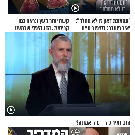
"תסמונת דאון זו לא מחלה":
קשה יותר מעץ ונראה כמו
יאיר פומברג בסיפור חיים
קריסטל: הדג היפני שכמעט
מעורר השראה
בלתי אפשרי לחתוך
הרב זמיר כהן - מהי אמונה?