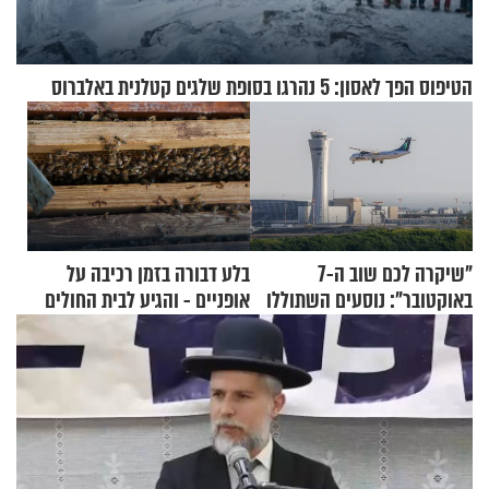
הטיפוס הפך לאסון: 5 נהרגו בסופת שלגים קטלנית באלברוס
"שיקרה לכם שוב ה-7
בלע דבורה בזמן רכיבה על
באוקטובר": נוסעים השתוללו
אופניים - והגיע לבית החולים
בטיסה לפרנקפורט ונעצרו
במצב מסכן חיים
לאחר שתקפו שוטרים