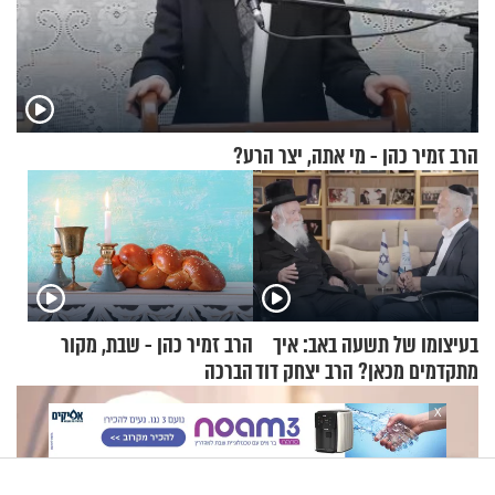
הרב זמיר כהן - מי אתה, יצר הרע?
בעיצומו של תשעה באב: איך
הרב זמיר כהן - שבת, מקור
מתקדמים מכאן? הרב יצחק דוד
הברכה
גרוסמן בשיחה מיוחדת
X