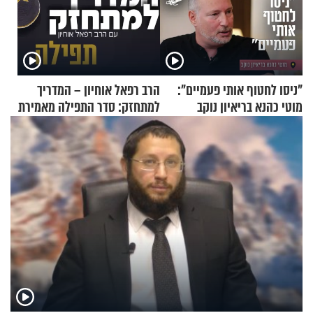
"ניסו לחטוף אותי פעמיים":
הרב רפאל אוחיון – המדריך
מוטי כהנא בריאיון נוקב
למתחזק: סדר התפילה מאמירת
הקורבנות ועד קריאת שמע