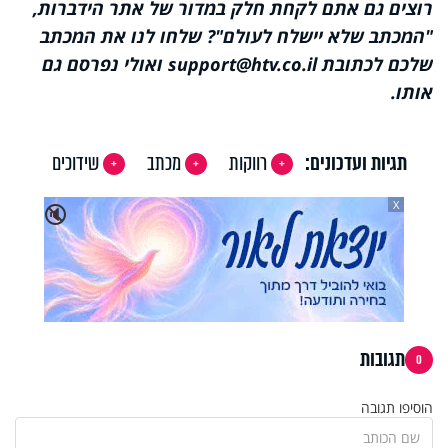
רוצים גם אתם לקחת חלק במדור של אתר הידברות,
"המכתב שלא יישלח לעולם"? שלחו לנו את המכתב
שלכם לכתובת support@htv.co.il ואולי נפרסם גם
אותו.
תגיות ועדכונים:
רווקות
מכתב
שידוכים
X
🔇
תגובות
0
הוסיפו תגובה