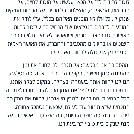
לזכור להודות לד' על הכאן ועכשיו: על הזכות לחיים, על
הבריאות, המשפחה, ההצלחה בלימודים, על הכוחות החזקים
שנתן לי. כל אלו לא מובנים מאליהם בכלל. עלי לחזק את
המודעות לדברים הנפלאים שד' הנחיל בחיי, לזכור להיות
מאושרת גם במצב הנוכחי, ושהאושר לא יהיה תלוי בדברים
חיצוניים או בחיזוקים מהסביבה והחברה. את האושר האמיתי
הפנימי רק אני יכולה לבחור. הא תלוי בי.
ומהסביבה אני מבקשת: אל תגרמו לנו לחוות את זמן
ההמתנה כזמן חשיכה. תקופת הבחרות היא תקופה נפלאה.
תנו לנו לחוות אותה בשמחה ובצהלה. במקום לבקר אותנו,
תתמכו בנו, תנו לנו לנצל את הזמן הזה להתפתחות ולצמיחה
מכל הבחינות וההיבטים, להבין מי אנחנו, לחוות את התקופה
הנוכחית שלא תחזור עוד לעולם, שכאשר נסתכל אחורה,
ניזכר בה כתקופה חשובה ביותר, בה השקענו באישיותנו, על
מנת שנקים בית טוב יותר בעתידנו.