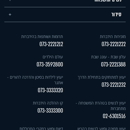
סידור
מזכירות הידברות
תרומות ושותפות בהידברות
073-2221212
073-2221222
עלון שבת - עונג שבת
עולם הילדים
073-3592800
073-2221388
יעוץ למתחזקים בתחילת הדרך
יעוץ לילדות בסיכון והדרכה להורים -
אתגר
073-2221232
073-3333320
יעוץ לנשים בטהרת המשפחה -
קו ההלכה הידברות
מתחברות
073-3333300
02-6301516
יעוץ תמיכה וסיוע לנשים בהריון
דיווח וסיוע במקרי התבוללות