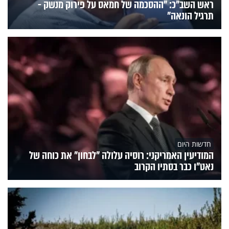
ראש השב"כ: "ההסכמה של חמאס על פירוק מנשק -
תרגיל הונאה"
חדשות היום
המודיעין האמריקני: רוסיה עלולה "לבחון" את כוחה של
נאט"ו כבר בסתיו הקרוב