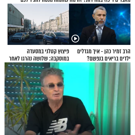
הרב זמיר כהן - איך מגדלים
פיצוץ קטלני במסעדה
ילדים בריאים בנפשם?
במוסקבה: שלושה נהרגו לאחר
שמטען שנשאה אישה התפוצץ