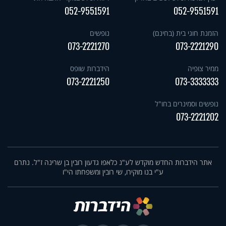
052-9551591
052-9551591
הזמנת חוגי בית (בחינם)
נופשים
073-2221270
073-2221290
ממיר צופיה
הידברות שופס
073-2221250
073-3333333
נופשים וסמינרים בחו"ל
073-2221202
אתר הידברות החדש מוקדש לע"נ כלאפו גדעון רובין בן שרינה ז"ל. נתרם
ע"י בנו מוקירו, שי רובין ומשפחתו הי"ו