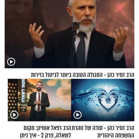
הרב זמיר כהן - הסגולה הטובה ביותר לביטול גזירות
הרב זמיר כהן - סודה של טהרת
הרב רפאל אוחיון: מקום
המשפחה היהודית
לשאלה, פרק 2 - איך ניתן