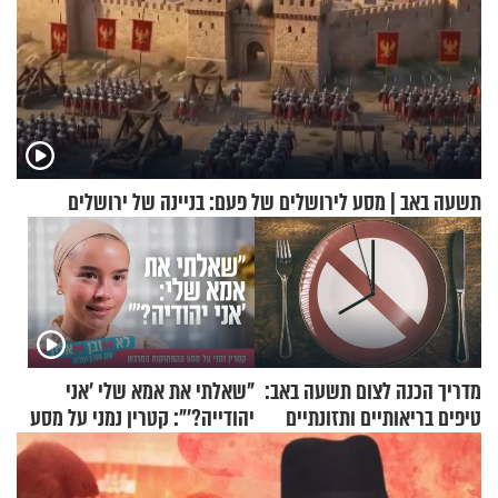
תשעה באב | מסע לירושלים של פעם: בניינה של ירושלים
מדריך הכנה לצום תשעה באב:
"שאלתי את אמא שלי 'אני
טיפים בריאותיים ותזונתיים
יהודייה?'": קטרין נמני על מסע
לשמירה על הגוף
ההתחזקות המרגש