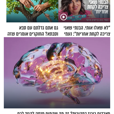
"לא שאלו אותי. הבנתי שאני
גם אתם גדלתם עם סבא
צריכה לקחת אחריות": נעמי
וסבתא? החוקרים אומרים שזה
בנט בריאיון אישי
מתכון מנצח
מאבדים ריכוז במהירות? זה מה שהמוח מנסה להגיד לכם