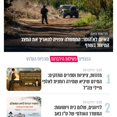
חדשות היום
האיום לא הוסר: הממשלה צפויה להאריך את המצב
המיוחד בעורף
הנצפים
פעילות הידברות
תוכניות הערוץ
תכני הידברות
1
מזוזות, ציציות וספרים מחזקים:
המיזם שיביא שמירה רוחנית לאלפי
חיילי צה"ל
2
תכני הידברות
לזיווגים, שלום בית וישועות:
המשדר העולמי של ט"ו באב