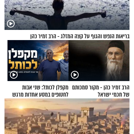
בריאות הנפש והגוף על קצה המזלג - הרב זמיר כהן
הרב זמיר כהן - מקור סמכותם
מקפלן לכותל: שני אבות
של חכמי ישראל
לחטופים במסע אחדות מרגש