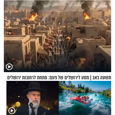
להוכיח שהתורה משמיים?
תשעה באב | מסע לירושלים של פעם: מתחת לרחובות ירושלים