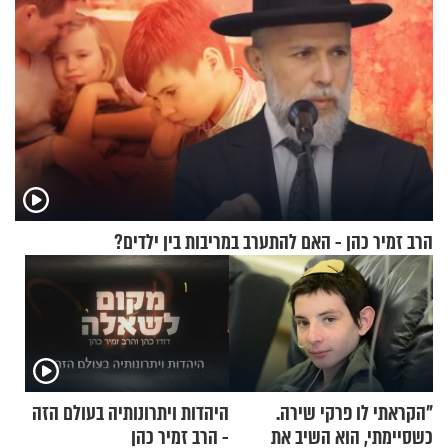
הרב זמיר כהן - האם להתערב במריבות בין ילדים?
"הקראתי לו פרקי שירה.
היהדות ויתרונותיה בעולם הזה
כשסיימתי, הוא השיב את
- הרב זמיר כהן