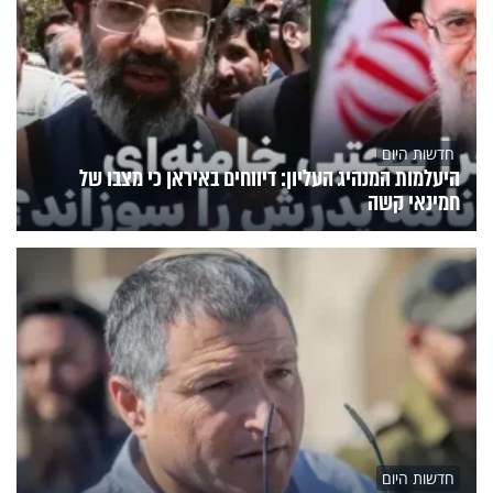
חדשות היום
היעלמות המנהיג העליון: דיווחים באיראן כי מצבו של
חמינאי קשה
חדשות היום