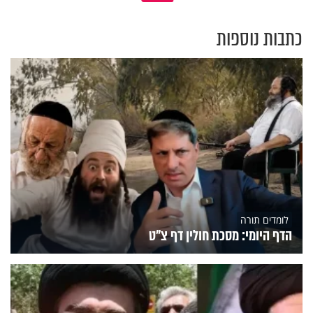
כתבות נוספות
לומדים תורה
הדף היומי: מסכת חולין דף צ"ט