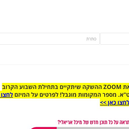
הצטרפו לקבוצת הוואטסאפ לקראת ZOOM ההשקה שיתקיים בתחילת השבוע הקרוב
"א. מספר המקומות מוגבל! לפרטים על המיזם
לחצו 
חצו כאן >>
ראה על כל תוכן חדש של מיכל אריאלי?