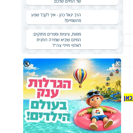
של החיים שלכם
הרב יגאל כהן - איך לקבל שפע
מהשמיים?
מזוזות, ציציות וספרים מחזקים:
המיזם שיביא שמירה רוחנית
לאלפי חיילי צה"ל
X
🔇
כאן