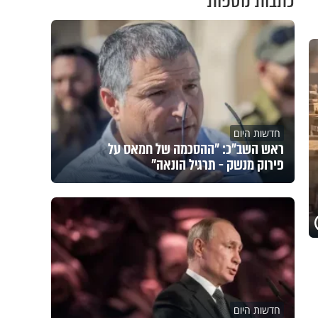
כתבות נוספות
חדשות היום
ראש השב"כ: "ההסכמה של חמאס על
פירוק מנשק - תרגיל הונאה"
חדשות היום