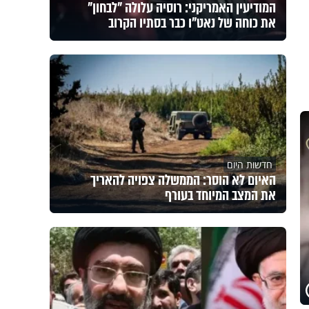
המודיעין האמריקני: רוסיה עלולה "לבחון"
את כוחה של נאט"ו כבר בסתיו הקרוב
חדשות היום
האיום לא הוסר: הממשלה צפויה להאריך
את המצב המיוחד בעורף