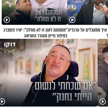
 איך מתאבלים על טרגדיה
"תסמונת דאון זו לא מחלה": יאיר פומברג
בסיפור חיים מעורר השראה