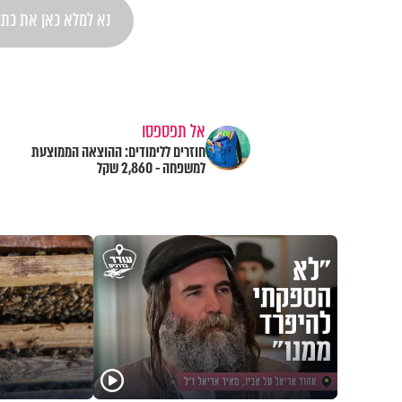
אל תפספסו
חוזרים ללימודים: ההוצאה הממוצעת
למשפחה - 2,860 שקל