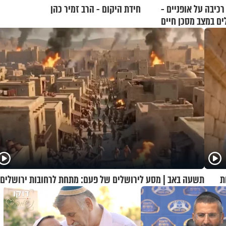
רכיבה על אופניים -
חידת היקום - הרב זמיר כהן
ים במצב מסכן חיים
ת
תשעה באב | מסע לירושלים של פעם: מתחת לרחובות ירושלים