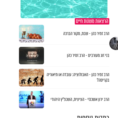
הרצאות משנות חיים
הרב זמיר כהן - שבת, מקור הברכה
בני זוג מעורבים - הרב זמיר כהן
הרב זמיר כהן - האבולוציה: עובדה או תיאוריה
בקריסה?
הרב ירון אשכנזי - הציצית, השכפ"ץ היהודי