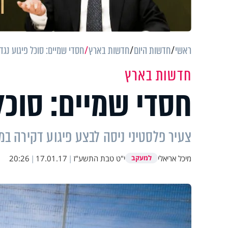
ראשי
חדשות היום
חדשות בארץ
חסדי שמיים: סוכל פיגוע נגד 
חדשות בארץ
חסדי שמיים: סוכל 
צעיר פלסטיני ניסה לבצע פיגוע דקירה במ
מיכל אריאלי
י"ט טבת התשע"ז
|
17.01.17
|
20:26
למעקב