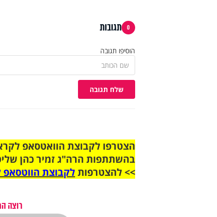
תגובות
0
הוסיפו תגובה
שלח תגובה
בהשתתפות הרה"ג זמיר כהן שליט
>> להצטרפות
לקבוצת הווטסאפ ל
רוצה הת