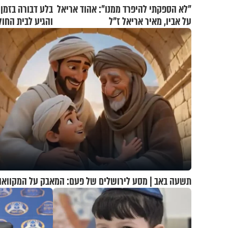
"לא הספקתי להיפרד ממנו": אהוד אריאל
בלע דבורה בזמן 
על אביו, מאיר אריאל ז"ל
והגיע לבית החול
תשעה באב | מסע לירושלים של פעם: המאבק על המקוואו