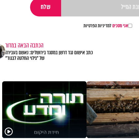
אני מסכים
למדיניות הפרטיות
הכתבה הבאה במדור
כתב אישום נגד דרשן במסגד בירושלים: נאשם בעבירה
של "גילוי החלטה לבגוד"