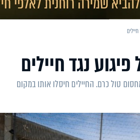
חיילים
פיגוע נגד חיילים
חסום טול כרם. החיילים חיסלו אותו במקום