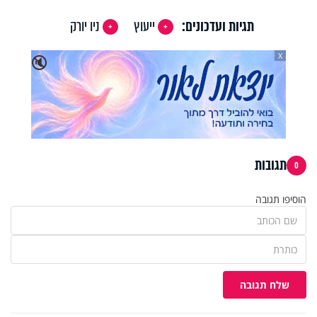
תגיות ועדכונים:
ייעוץ
ניו יורק
X
🔇
תגובות
0
הוסיפו תגובה
שלח תגובה