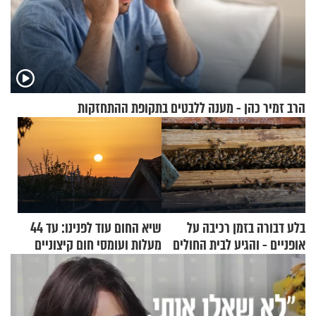
הרב זמיר כהן - מענה ללבטים בתקופת ההתחזקות
בלע דבורה בזמן רכיבה על
שיא החום עוד לפנינו: עד 44
אופניים - והגיע לבית החולים
מעלות ועומסי חום קיצוניים
במצב מסכן חיים