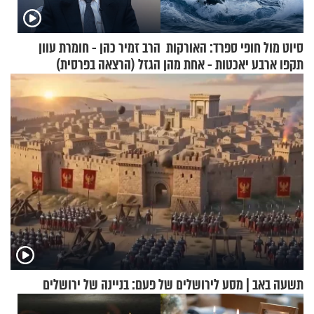
סיוט מול חופי ספרד: האורקות
הרב זמיר כהן - חומרת עוון
תקפו ארבע יאכטות - אחת מהן
הגזל (הרצאה בפרסית)
טבעה
תשעה באב | מסע לירושלים של פעם: בניינה של ירושלים