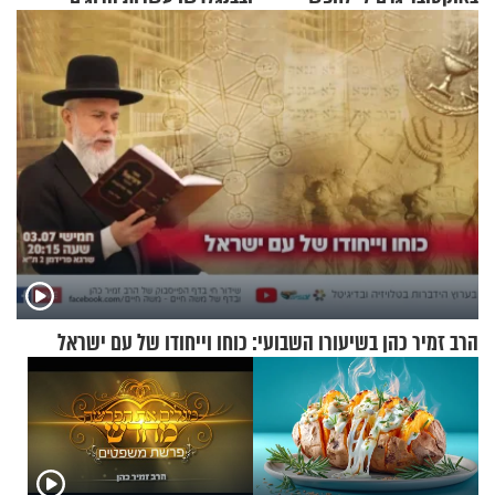
תשובות"
ומיליון נפגעים
הרב זמיר כהן בשיעורו השבועי: כוחו וייחודו של עם ישראל