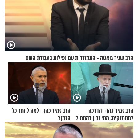
הרב שניר גואטה - התמודדות עם נפילות בעבודת השם
הרב זמיר כהן - הדרכה
הרב זמיר כהן - למה לוותר כל
למתחזקים: מתי נכון להתחיל
הזמן?
עם לבישת הציצית?