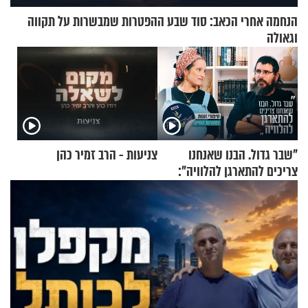
הנחמה אחרי הכאב: סוד שבע ההפטרות שמבשרות על תקווה
וגאולה
"שבר גדול. הבנו שאנחנו
צניעות - הרב זמיר כהן
צריכים להתארגן להלוויה":
זוגיות במבחן, הפעם עם מרים
וגד דנינו