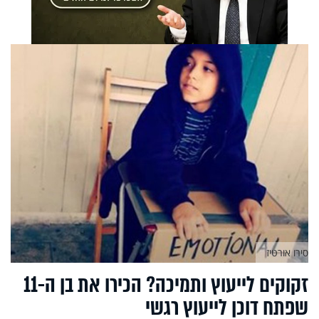
סירו אורטיז
זקוקים לייעוץ ותמיכה? הכירו את בן ה-11
שפתח דוכן לייעוץ רגשי