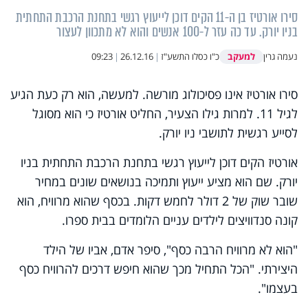
סירו אורטיז בן ה-11 הקים דוכן לייעוץ רגשי בתחנת הרכבת התחתית
בניו יורק. עד כה עזר ל-100 אנשים והוא לא מתכוון לעצור
למעקב
נעמה גרין
כ"ו כסלו התשע"ז
|
26.12.16
|
09:23
סירו אורטיז אינו פסיכולוג מורשה. למעשה, הוא רק כעת הגיע
לגיל 11. למרות גילו הצעיר, החליט אורטיז כי הוא מסוגל
לסייע רגשית לתושבי ניו יורק.
אורטיז הקים דוכן לייעוץ רגשי בתחנת הרכבת התחתית בניו
יורק. שם הוא מציע ייעוץ ותמיכה בנושאים שונים במחיר
שובר שוק של 2 דולר לחמש דקות. בכסף שהוא מרוויח, הוא
קונה סנדוויצים לילדים עניים הלומדים בבית ספרו.
"הוא לא מרוויח הרבה כסף", סיפר אדם, אביו של הילד
היצירתי. "הכל התחיל מכך שהוא חיפש דרכים להרוויח כסף
בעצמו".