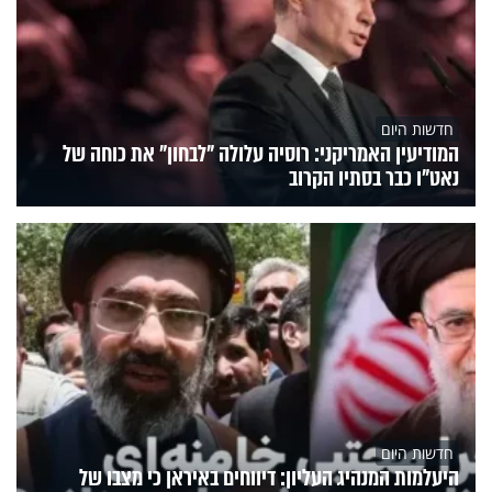
חדשות היום
המודיעין האמריקני: רוסיה עלולה "לבחון" את כוחה של
נאט"ו כבר בסתיו הקרוב
חדשות היום
היעלמות המנהיג העליון: דיווחים באיראן כי מצבו של