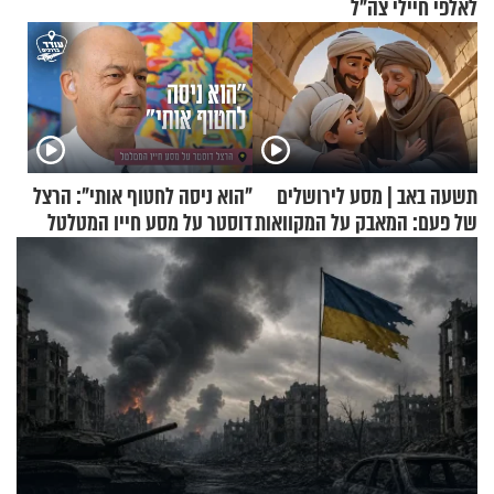
לאלפי חיילי צה"ל
תשעה באב | מסע לירושלים
"הוא ניסה לחטוף אותי": הרצל
של פעם: המאבק על המקוואות
דוסטר על מסע חייו המטלטל