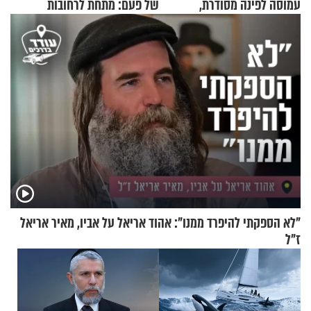
עמוסה לפינה מסודרת,
של פעם: מתחת לרחובות
שימושית ומזמינה
ירושלים
"לא הספקתי להיפרד ממנו": אהוד אריאל על אביו, מאיר אריאל
ז"ל