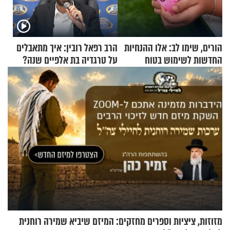
הורים, שימו לב: אלו ההנחיות
הרב רפאל רובין: איך מתאבלים
החדשות לשימוש בטוח
על טרגדיה בת אלפיים שנה?
בסקווישי לאחר מקרי אשפוז
מזוזות, ציציות וספרים מחזקים: המיזם שיביא שמירה רוחנית