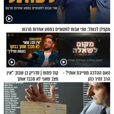
מקפלן לכותל: שני אבות לחטופים במסע אחדות מרגש
האם ההלכה מחייבת אותי? -
קוד פתוח | סדריק בן שבת: "אין
הרב זמיר כהן
מצב שאני לא מכבד אותך
בבוקר בהנחת תפילין"