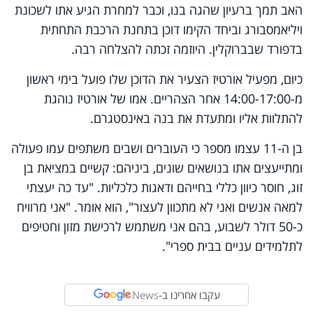
האב תמך ברעיון שהגה בנו, וכבר למחרת הגיע אתו לשכונת
ויליאמסבורג וביחד הקימו דוכן בתחנת הרכבת התחתית
בדפורד שבברוקלין. היוזמה זכתה להצלחה רבה.
כיום, מפעיל אורטיז הצעיר את הדוכן שלו פועל בימי ראשון
מ-14:00-17:00 אחר הצהריים. אמו של אורטיז נוהגת
להתלוות אליו ומתעדת את בנה באינסטגרם.
בן ה-11 עצמו מספר כי העוברים ושבים משתפים עמו פעולה
ומתייעצים אתו בנושאים שונים, ביניהם: קשיים במציאת בן
זוג, חוסר כיוון כללי בחייהם ודאגות כלכליות. "עד כה יעצתי
למאה אנשים ואני לא מתכוון לעצור", הוא אומר. "אני מרוויח
כ-50 דולר לשבוע, בהם אני משתמש לרכישת מזון וחטיפים
לתלמידים עניים בבית ספרי".
עקבו אחרינו ב-
News