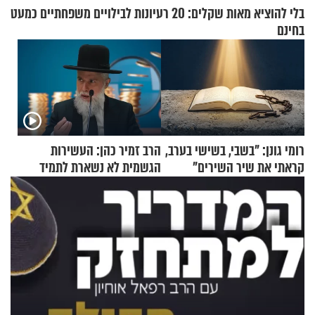
בלי להוציא מאות שקלים: 20 רעיונות לבילויים משפחתיים כמעט
בחינם
רומי גונן: "בשבי, בשישי בערב,
הרב זמיר כהן: העשירות
קראתי את שיר השירים"
הגשמית לא נשארת לתמיד