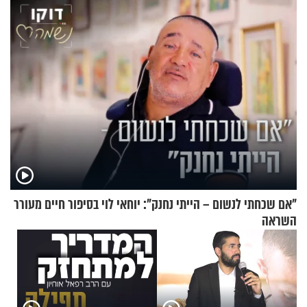
בריאיון מרתק
"אם שכחתי לנשום – הייתי נחנק": יוחאי לוי בסיפור חיים מעורר
השראה