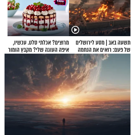
תשעה באב | מסע לירושלים
מרוצים? אכלתי סלט. עכשיו,
של פעם: רואים את הנחמה
איפה העוגה שלי? מקבץ הומור
כייפי מספר 1