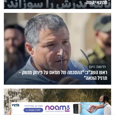
חמינאי קשה
חדשות היום
ראש השב"כ: "ההסכמה של חמאס על פירוק מנשק -
תרגיל הונאה"
X