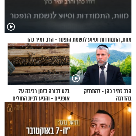
מוות, התמודדות וסיוע לנשמת הנפטר - הרב זמיר כהן
הרב זמיר כהן - להתחזק
בלע דבורה בזמן רכיבה על
בהדרגה
אופניים - והגיע לבית החולים
במצב מסכן חיים