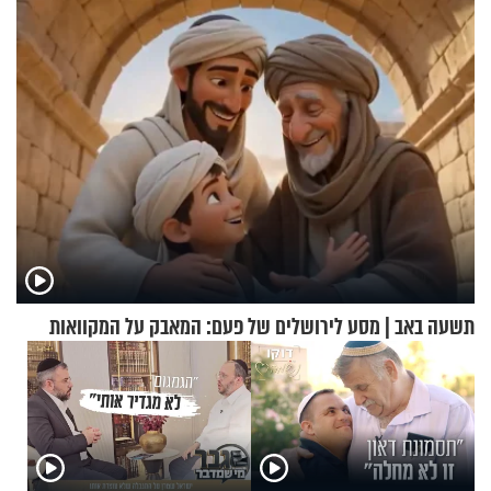
תשעה באב | מסע לירושלים של פעם: המאבק על המקוואות