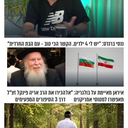
ננסי ברנדס: "יש לי 4 ילדים. הקשר הכי טוב - עם הבת החרדית"
איראן מאיימת על בולגריה: "אל
הכירו את הרב אריה פינקל זצ"ל
תאפשרו למטוסי אמריקנים
דרך 3 הסיפורים המפעימים
להמריא מהשטח שלכם"
האלה