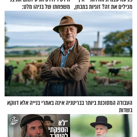
מכילים את זה? זוגיות במבחן,
משפחתו של בניהו מלט:
הפעם עם יהודית ואלתר כהן
"מיליונים באירופה תומכים
בכם"
העבודה המסוכנת ביותר בבריטניה אינה באתרי בנייה אלא דווקא
בשדות