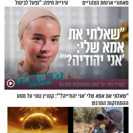
מאחורי ארוחת הצהריים
עיריית חיפה: ״נפעל לביטול
שכבשה את הרשת?
ברית הערים התאומות״
"שאלתי את אמא שלי 'אני יהודייה?'": קטרין נמני על מסע
ההתחזקות המרגש