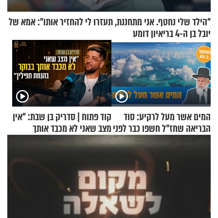
"הילד שלי נחטף. אני מתחננת, תעזרו לי להחזיר אותו": אמא של
יובל בן ה-4 בריאיון דומע
המים אשר מעל לרקיע: סוד
קוד פתוח | סדריק בן שבת: "אין
הבריאה שחז"ל חשפו כבר לפני
מצב שאני לא מכבד אותך
אלפי שנים
בבוקר בהנחת תפילין"