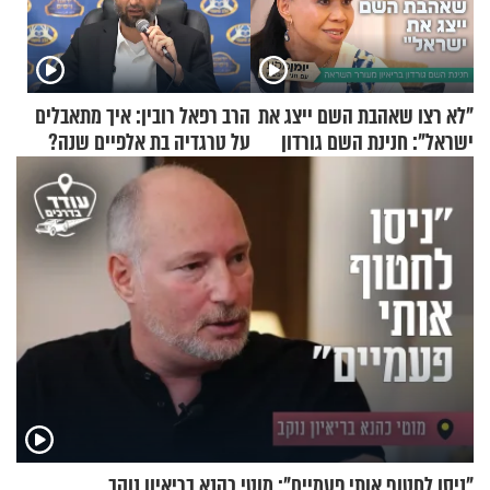
"לא רצו שאהבת השם ייצג את
הרב רפאל רובין: איך מתאבלים
ישראל": חנינת השם גורדון
על טרגדיה בת אלפיים שנה?
בריאיון מעורר השראה
"ניסו לחטוף אותי פעמיים": מוטי כהנא בריאיון נוקב