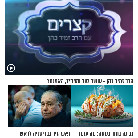
הרב זמיר כהן - עושה טוב ומפסיד, האמנם?
גבינה בתוך בטטה: מה עומד
ראש עיר בבריטניה לראש