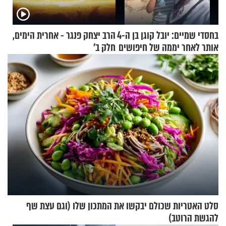
בחסדי שמיים: יובל קוגן בן ה-4
הרב יצחק פנגר - אחרית הימים,
אותר לאחר יממה של חיפושים
חלק ב’
סלט האטריות שכולם יבקשו את המתכון שלו (וגם עצת שף
להגשת הרוטב)