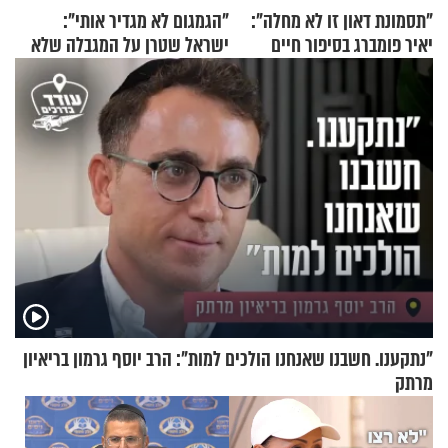
"תסמונת דאון זו לא מחלה":
"הגמגום לא מגדיר אותי":
יאיר פומברג בסיפור חיים
ישראל שטרן על המגבלה שלא
מעורר השראה
עוצרת אותו
"נתקענו. חשבנו שאנחנו הולכים למות": הרב יוסף גרמון בריאיון
מרתק