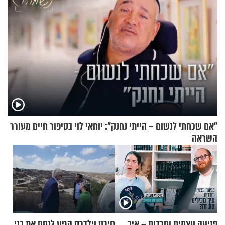
"אם שכחתי לנשום – הייתי נחנק": יוחאי לוי בסיפור חיים מעורר
השראה
פגיעה עצמית וחרדות – איך
חירט וילדרס הגיע לנחם את בני