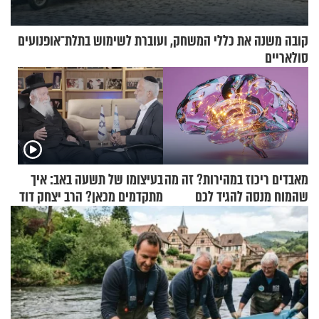
קובה משנה את כללי המשחק, ועוברת לשימוש בתלת־אופנועים
סולאריים
מאבדים ריכוז במהירות? זה מה
בעיצומו של תשעה באב: איך
שהמוח מנסה להגיד לכם
מתקדמים מכאן? הרב יצחק דוד
גרוסמן בשיחה מיוחדת