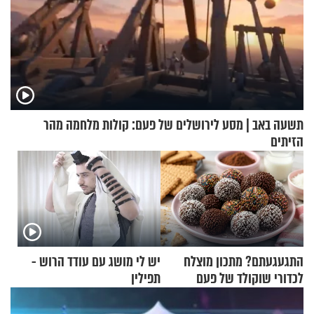
תשעה באב | מסע לירושלים של פעם: קולות מלחמה מהר
הזיתים
התגעגעתם? מתכון מוצלח
יש לי מושג עם עודד הרוש -
לכדורי שוקולד של פעם
תפילין