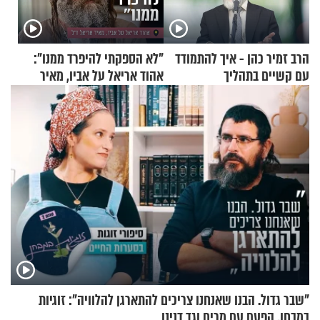
הרב זמיר כהן - איך להתמודד
"לא הספקתי להיפרד ממנו":
עם קשיים בתהליך
אהוד אריאל על אביו, מאיר
ההתחזקות?
אריאל ז"ל
"שבר גדול. הבנו שאנחנו צריכים להתארגן להלוויה": זוגיות
במבחן, הפעם עם מרים וגד דנינו