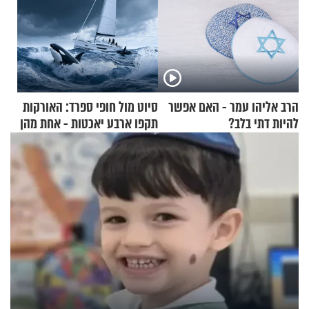
הרב אליהו עמר - האם אפשר
סיוט מול חופי ספרד: האורקות
להיות דתי בלב?
תקפו ארבע יאכטות - אחת מהן
טבעה