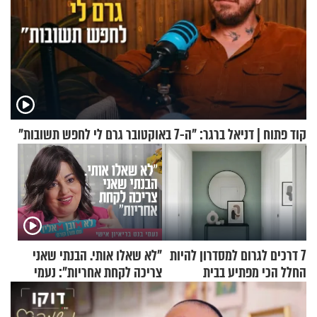
קוד פתוח | דניאל ברגר: "ה-7 באוקטובר גרם לי לחפש תשובות"
7 דרכים לגרום למסדרון להיות
"לא שאלו אותי. הבנתי שאני
החלל הכי מפתיע בבית
צריכה לקחת אחריות": נעמי
בנט בריאיון אישי