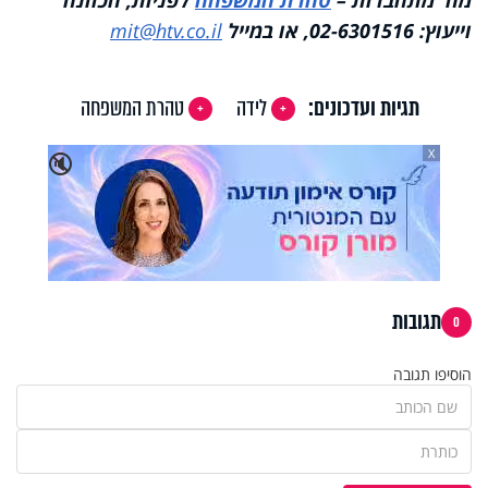
וייעוץ: 02-6301516, או במייל
mit@htv.co.il
תגיות ועדכונים:
לידה
טהרת המשפחה
X
🔇
תגובות
0
הוסיפו תגובה