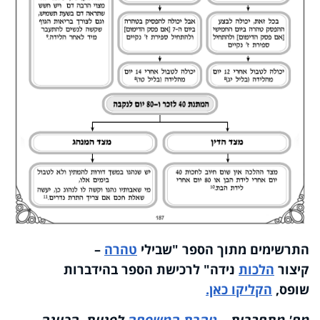
התרשימים מתוך הספר "שבילי
טהרה
–
קיצור
הלכות
נידה" לרכישת הספר בהידברות
שופס,
הקליקו כאן.
מח
'
מתחברות –
טהרת המשפחה
לפניות, הכוונה