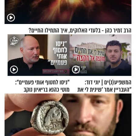
הרב זמיר כהן - בלעדי האלוקים, איך התחילו החיים?
המשפיע(נ)ים | יוני דוד:
"ניסו לחטוף אותי פעמיים":
"העבריין אמר 'שינית לי את
מוטי כהנא בריאיון נוקב
החיים מהקצה אל הקצה'"