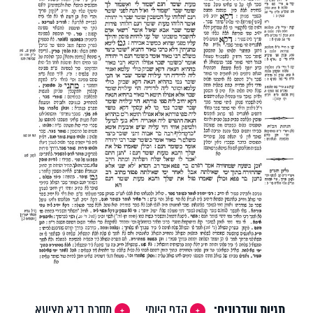
תגיות ועדכונים:
הדף היומי
מסכת בבא מציעא