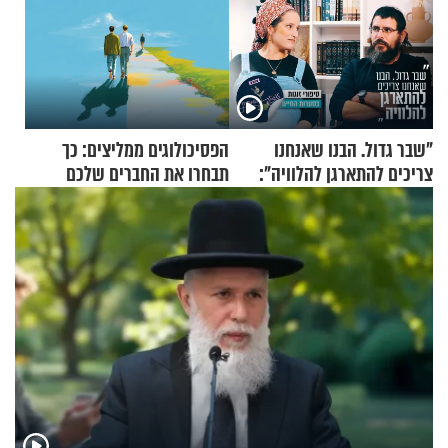
"שבר גדול. הבנו שאנחנו
הפסיכולוגים ממליצים: כך
צריכים להתארגן להלוויה":
תבחרו את החברים שלכם
זוגיות במבחן, הפעם עם מרים
בחיים
וגד דנינו