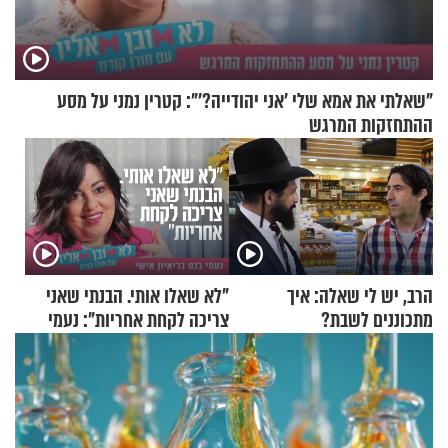
"שאלתי את אמא שלי 'אני יהודייה?'": קטרין נמני על מסע
ההתחזקות המרגש
הרב, יש לי שאלה: איך
"לא שאלו אותי. הבנתי שאני
מתכוננים לשבת?
צריכה לקחת אחריות": נעמי
בנט בריאיון אישי