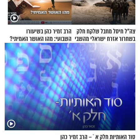
צה"ל חיסל מחבל שלקח חלק
הרב זמיר כהן בשיעורו
בשחרור אזרח ישראלי מהשבי
השבועי: מהו האושר האמיתי?
סוד האותיות חלק א`– הרב זמיר כהן