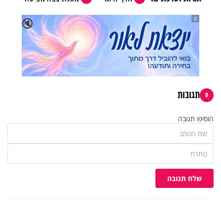
X
🔇
תגובות
0
הוסיפו תגובה
שלח תגובה