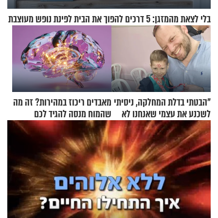
בלי לצאת מהמזגן: 5 דרכים להפוך את הבית לפינת נופש מעוצבת
"הבטתי בדלת המחלקה, ניסיתי
מאבדים ריכוז במהירות? זה מה
לשכנע את עצמי שאנחנו לא
שהמוח מנסה להגיד לכם
שייכים לשם"