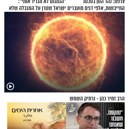
צרפת: נהר הסן בסכנת
"הגמגום לא מגדיר אותי":
התייבשות, אלפי דגים מועברים
ישראל שטרן על המגבלה שלא
במבצעי חילוץ
עוצרת אותו
הרב זמיר כהן - נרתיק השמש