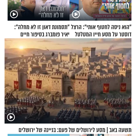
"הוא ניסה לחטוף אותי": הרצל
"תסמונת דאון זו לא מחלה":
דוסטר על מסע חייו המטלטל
יאיר פומברג בסיפור חיים
מעורר השראה
תשעה באב | מסע לירושלים של פעם: בניינה של ירושלים