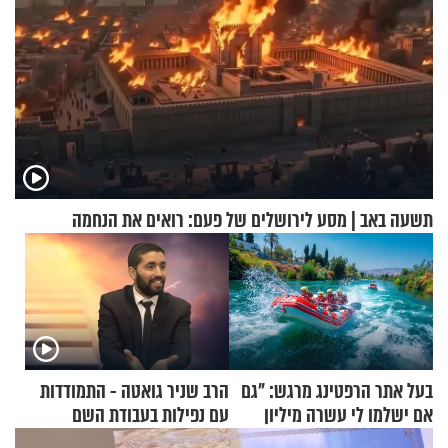
תשעה באב | מסע לירושלים של פעם: רואים את הנחמה
בעל אתר הרפטינג מרגש: "גם
הרב שניר גואטה - התמודדות
אם ישלמו לי עשרה מיליון
עם נפילות בעבודת השם
שקלים - לא אפתח בשבת"