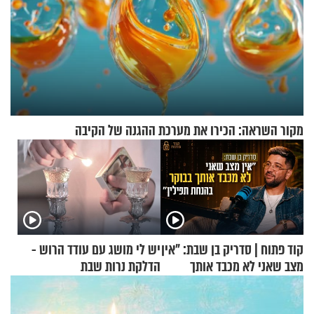
מקור השראה: הכירו את מערכת ההגנה של הקיבה
קוד פתוח | סדריק בן שבת: "אין
יש לי מושג עם עודד הרוש -
מצב שאני לא מכבד אותך
הדלקת נרות שבת
בבוקר בהנחת תפילין"