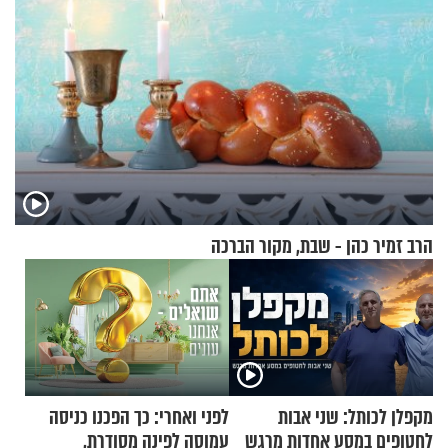
הרב זמיר כהן - שבת, מקור הברכה
מקפלן לכותל: שני אבות
לפני ואחרי: כך הפכנו כניסה
לחטופים במסע אחדות מרגש
עמוסה לפינה מסודרת,