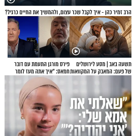
הרב זמיר כהן - איך לקבל שכר עצום, ולהמשיך את החיים כרגיל?
תשעה באב | מסע לירושלים
פירס מורגן התעמת עם דובר
של פעם: המאבק על המקוואות
חמאס: "איך אתה מעז לומר
שלא ביצעתם פשעי מלחמה?!"