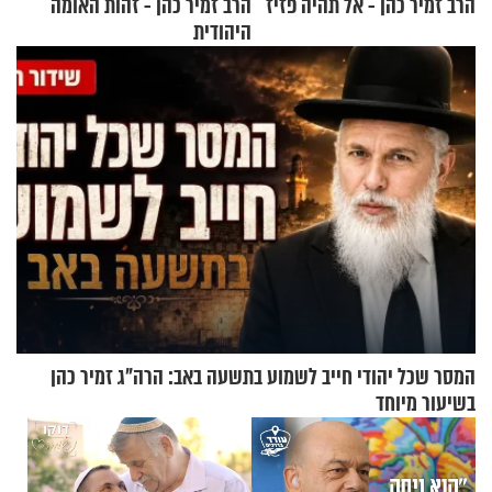
הרב זמיר כהן - אל תהיה פזיז
הרב זמיר כהן - זהות האומה
היהודית
המסר שכל יהודי חייב לשמוע בתשעה באב: הרה"ג זמיר כהן
בשיעור מיוחד