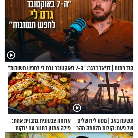
קוד פתוח | דניאל ברגר: "ה-7 באוקטובר גרם לי לחפש תשובות"
תשעה באב | מסע לירושלים
ארוחה צבעונית בתבנית אחת:
של פעם: קולות מלחמה מהר
פילה אמנון בתנור עם ירקות
הזיתים