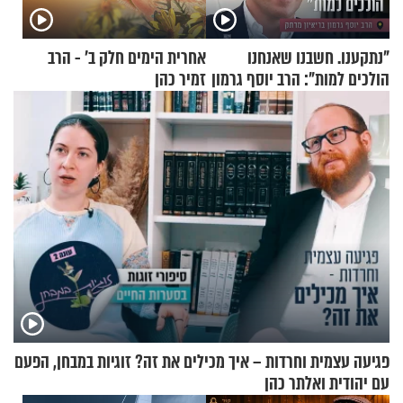
"נתקענו. חשבנו שאנחנו
אחרית הימים חלק ב’ - הרב
הולכים למות": הרב יוסף גרמון
זמיר כהן
בריאיון מרתק
פגיעה עצמית וחרדות – איך מכילים את זה? זוגיות במבחן, הפעם
עם יהודית ואלתר כהן