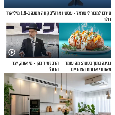
סירבו למכור לישראל - עכשיו ארה"ב קונה ממנה ב-1.8 מיליארד
דולר
גבינה בתוך בטטה: מה עומד
הרב זמיר כהן - מי אתה, יצר
מאחורי ארוחת הצהריים
הרע?
שכבשה את הרשת?