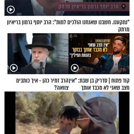
"נתקענו. חשבנו שאנחנו הולכים למות": הרב יוסף גרמון בריאיון
מרתק
קוד פתוח | סדריק בן שבת: "אין
הרב זמיר כהן - איך כותבים
מצב שאני לא מכבד אותך
צוואה?
בבוקר בהנחת תפילין"