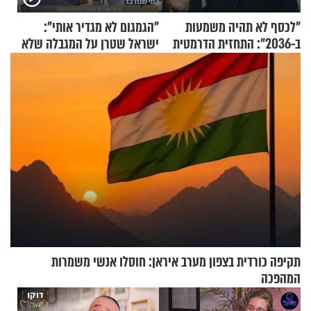
"לכסף לא תהיה משמעות
"הגמגום לא מגדיר אותי":
ב-2036": התחזית הדרמטית
ישראל שטרן על המגבלה שלא
של אילון מאסק על עתיד
עוצרת אותו
הכלכלה
תקיפה כורדית בצפון מערב איראן: חוסלו אנשי משמרות
המהפכה