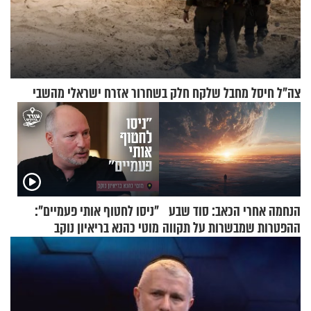
צה"ל חיסל מחבל שלקח חלק בשחרור אזרח ישראלי מהשבי
הנחמה אחרי הכאב: סוד שבע
"ניסו לחטוף אותי פעמיים":
ההפטרות שמבשרות על תקווה
מוטי כהנא בריאיון נוקב
וגאולה