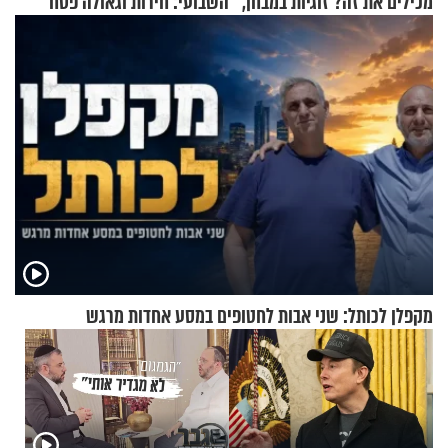
מכילים את זה? זוגיות במבחן,
השבועי: חירות וגאולה פסח
הפעם עם יהודית ואלתר כהן
תשפ"ה
מקפלן לכותל: שני אבות לחטופים במסע אחדות מרגש