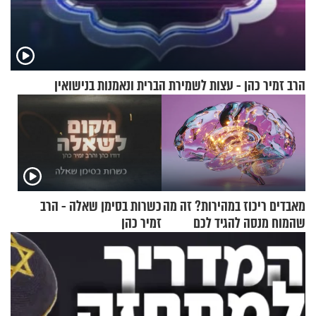
הרב זמיר כהן - עצות לשמירת הברית ונאמנות בנישואין
מאבדים ריכוז במהירות? זה מה
כשרות בסימן שאלה - הרב
שהמוח מנסה להגיד לכם
זמיר כהן