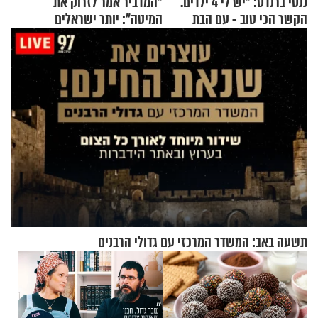
ננסי ברנדס: "יש לי 4 ילדים.
"המדביר אמר לזרוק את
הקשר הכי טוב - עם הבת
המיטה": יותר ישראלים
החרדית"
מדווחים על מכת פשפשי
המיטה
תשעה באב: המשדר המרכזי עם גדולי הרבנים