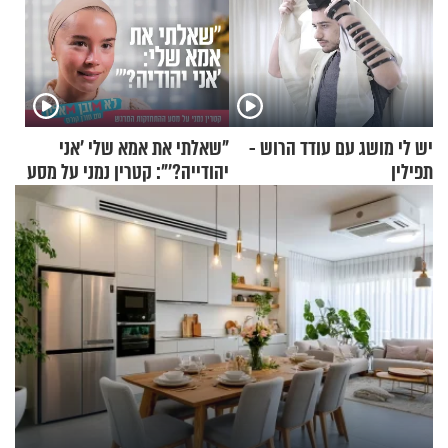
יש לי מושג עם עודד הרוש -
"שאלתי את אמא שלי 'אני
תפילין
יהודייה?'": קטרין נמני על מסע
ההתחזקות המרגש