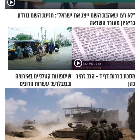
"לא רצו שאהבת השם ייצג את ישראל": חנינת השם גורדון
בריאיון מעורר השראה
מסכת ברכות דף ד - הרב זמיר
שיטפונות קטלניים באירופה
כהן
ובבנגלדש: עשרות הרוגים
ומיליון נפגעים