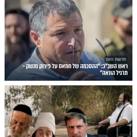
חדשות היום
ראש השב"כ: "ההסכמה של חמאס על פירוק מנשק -
תרגיל הונאה"