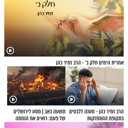
אחרית הימים חלק ב’ - הרב זמיר כהן
הרב זמיר כהן - מענה ללבטים
תשעה באב | מסע לירושלים
בתקופת ההתחזקות
של פעם: רואים את הנחמה