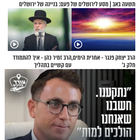
תשעה באב | מסע לירושלים של פעם: בניינה של ירושלים
הרב יצחק פנגר - אחרית הימים,
הרב זמיר כהן - איך להתמודד
חלק ג’
עם קשיים בתהליך
ההתחזקות?