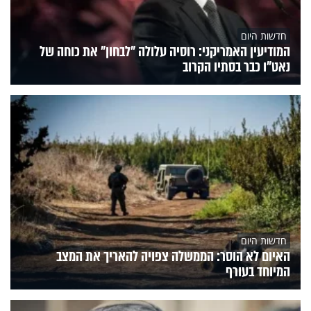
חדשות היום
המודיעין האמריקני: רוסיה עלולה "לבחון" את כוחה של
נאט"ו כבר בסתיו הקרוב
חדשות היום
האיום לא הוסר: הממשלה צפויה להאריך את המצב
המיוחד בעורף