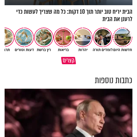
הבית יריח טוב יותר תוך 10 דקות: כל מה שצריך לעשות כדי
לרענן את הבית
חדשות היום
לומדים תורה
יהדות
בריאות
רץ ברשת
דעות וטורים
תרבות
גם ׳הרע׳ זה הרחמים של בורא
קצרים
מדוע האמונה נמשלה למלח?
עולם
כתבות נוספות