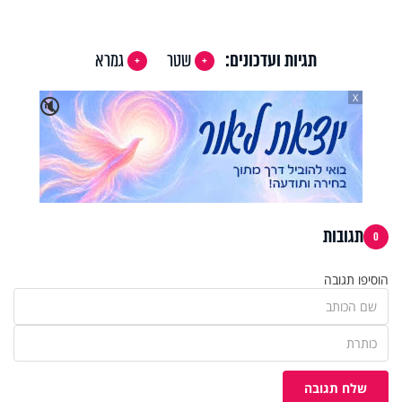
תגיות ועדכונים:
שטר
גמרא
X
🔇
תגובות
0
הוסיפו תגובה
שלח תגובה