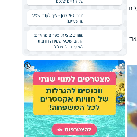
של החיים שלכם
לים
הרב יגאל כהן - איך לקבל שפע
מהשמיים?
מזוזות, ציציות וספרים מחזקים:
אוד
המיזם שיביא שמירה רוחנית
לאלפי חיילי צה"ל
X
🔇