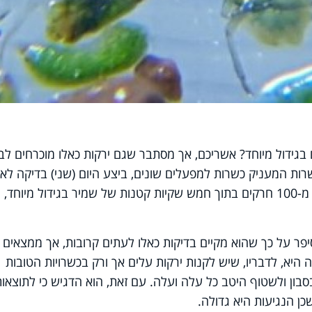
 בגידול מיוחד? אשריכם, אך מסתבר שגם ירקות כאלו מוכרחים לב
רות המעניק כשרות למפעלים שונים, ביצע היום (שני) בדיקה לאר
של עלי שמיר וגילה למרבה החרדה יותר מ-100 חרקים בתוך חמש שקיות קטנות של שמיר בגידול מיוחד,
ניק לאתר 'חרדים 10' הוא סיפר על כך שהוא מקיים בדיקות כאלו לעתים קרובות, אך ממצאים
ה היא, לדבריו, שיש לקנות ירקות עלים אך ורק בכשרויות הטובות
סבון ולשטוף היטב כל עלה ועלה. עם זאת, הוא הדגיש כי לתוצאות
ן הנגיעות היא גדולה.