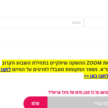
הצטרפו לקבוצת הוואטסאפ לקראת ZOOM ההשקה שיתקיים בתחילת השבוע הקרוב
"א. מספר המקומות מוגבל! לפרטים על המיזם
לחצו 
חצו כאן >>
ראה על כל תוכן חדש של מיכל אריאלי?