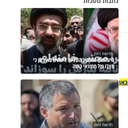
כתבות נוספות
חדשות היום
היעלמות המנהיג העליון: דיווחים באיראן כי
מצבו של חמינאי קשה
כאן
חדשות היום