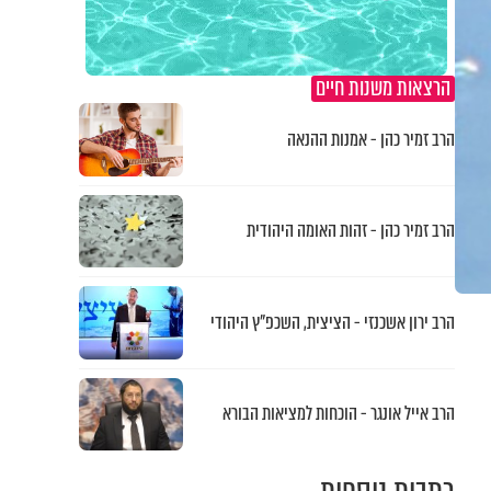
הרצאות משנות חיים
הרב זמיר כהן - אמנות ההנאה
הרב זמיר כהן - זהות האומה היהודית
הרב ירון אשכנזי - הציצית, השכפ"ץ היהודי
הרב אייל אונגר - הוכחות למציאות הבורא