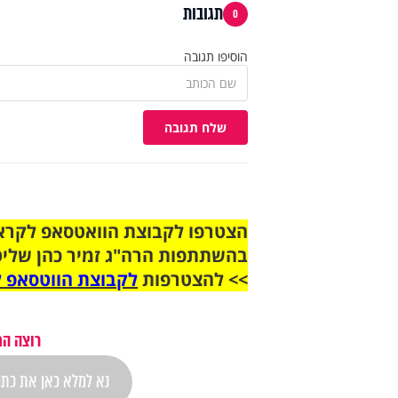
תגובות
0
הוסיפו תגובה
שלח תגובה
בהשתתפות הרה"ג זמיר כהן שליט
>> להצטרפות
לקבוצת הווטסאפ ל
רוצה הת