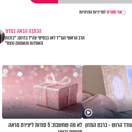
אני מסכים
למדיניות הפרטיות
הכתבה הבאה במדור
הרב הראשי הגר"ד לאו בבסיסי צה"ל בדרום: "בזכות
האחדות והאמונה ננצח"
ודד הרוש - ברכת המזון
לא מה שחשבת: 5 סודות ליצירת מראה