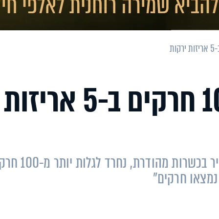
מבהיל: יותר מ-100 חרקים ב-5 אריזות
משגיח כשרות שביצע בדיקה לאריזות שמיר בכשרות מהודרת,
נמצאו חרקים"