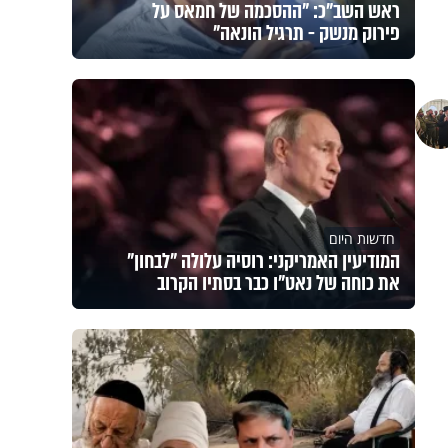
ראש השב"כ: "ההסכמה של חמאס על
פירוק מנשק - תרגיל הונאה"
חדשות היום
המודיעין האמריקני: רוסיה עלולה "לבחון"
את כוחה של נאט"ו כבר בסתיו הקרוב