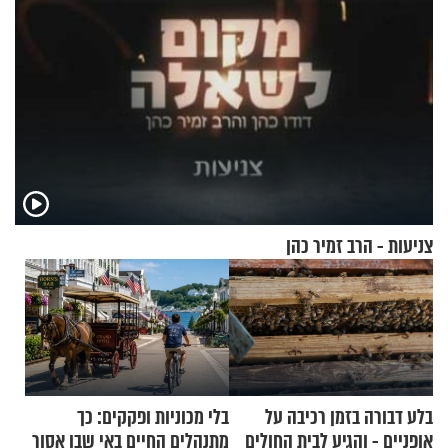
צניעות - הרב זמיר כהן
בלע דבורה בזמן רכיבה על
בלי מכוניות ופקקים: כך
אופניים - והגיע לבית החולים
מתנהלים החיים באי שבו אסור