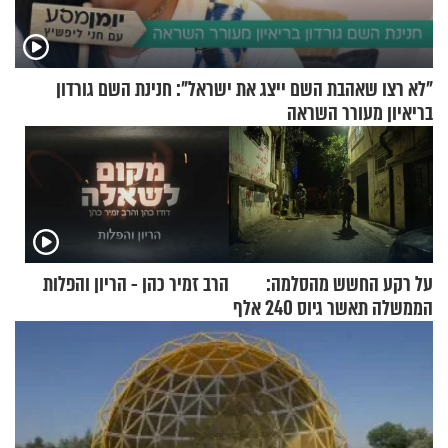
"לא רצו שאהבת השם ייצג את ישראל": חנינת השם גורדון
בריאיון מעורר השראה
על רקע החשש מהסלמה:
הרב זמיר כהן - הריון והפלות
הממשלה תאשר גיוס 240 אלף
אנשי מילואים