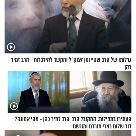
גדלותו של הרב שטיינמן זצוק"ל והקשר להידברות - הרב זמיר
כהן
העתירו בתפילות: המקובל הרב
הרב זמיר כהן - מהי אמונה?
דוד שלום בצרי מורדם ומונשם