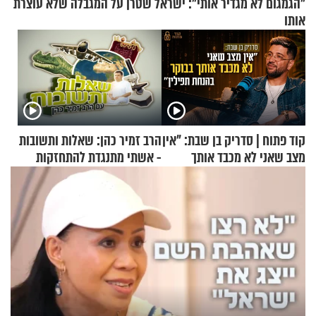
"הגמגום לא מגדיר אותי": ישראל שטרן על המגבלה שלא עוצרת
אותו
קוד פתוח | סדריק בן שבת: "אין
הרב זמיר כהן: שאלות ותשובות
מצב שאני לא מכבד אותך
- אשתי מתנגדת להתחזקות
בבוקר בהנחת תפילין"
שלי