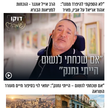
"לא הספקתי להיפרד ממנו":
הרב אייל אונגר - הוכחות
אהוד אריאל על אביו, מאיר
למציאות הבורא
אריאל ז"ל
"אם שכחתי לנשום – הייתי נחנק": יוחאי לוי בסיפור חיים מעורר
השראה