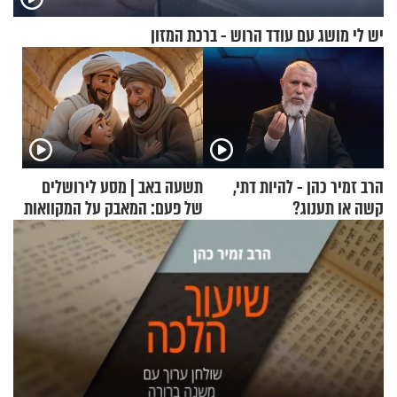
יש לי מושג עם עודד הרוש - ברכת המזון
הרב זמיר כהן - להיות דתי,
תשעה באב | מסע לירושלים
קשה או תענוג?
של פעם: המאבק על המקוואות