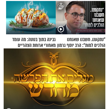
"נתקענו. חשבנו שאנחנו
גבינה בתוך בטטה: מה עומד
הולכים למות": הרב יוסף גרמון
מאחורי ארוחת הצהריים
בריאיון מרתק
שכבשה את הרשת?