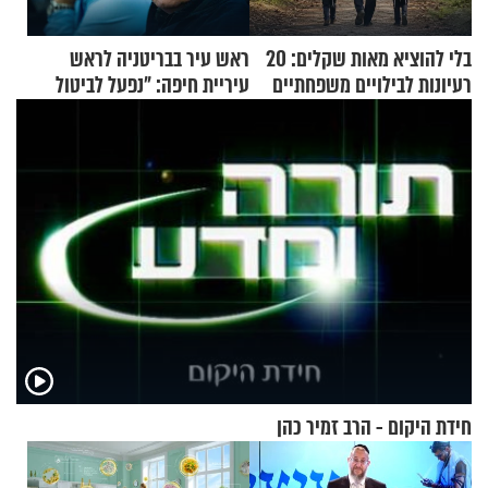
בלי להוציא מאות שקלים: 20
ראש עיר בבריטניה לראש
רעיונות לבילויים משפחתיים
עיריית חיפה: ״נפעל לביטול
כמעט בחינם
ברית הערים התאומות״
חידת היקום - הרב זמיר כהן