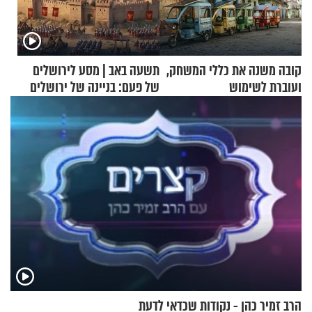
קובה משנה את כללי המשחק,
תשעה באב | מסע לירושלים
ועוברת לשימוש
של פעם: בניינה של ירושלים
בתלת־אופנועים סולאריים
הרב זמיר כהן - נקודות שכדאי לדעת