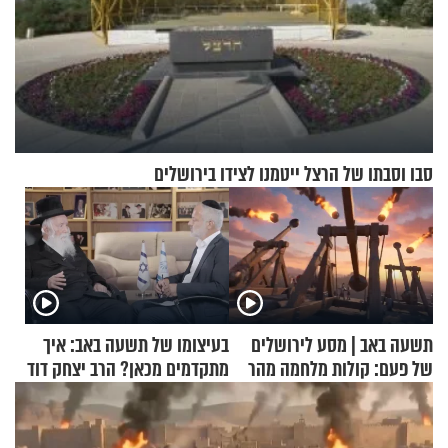
סבו וסבתו של הרצל ייטמנו לצידו בירושלים
תשעה באב | מסע לירושלים
בעיצומו של תשעה באב: איך
של פעם: קולות מלחמה מהר
מתקדמים מכאן? הרב יצחק דוד
הזיתים
גרוסמן בשיחה מיוחדת