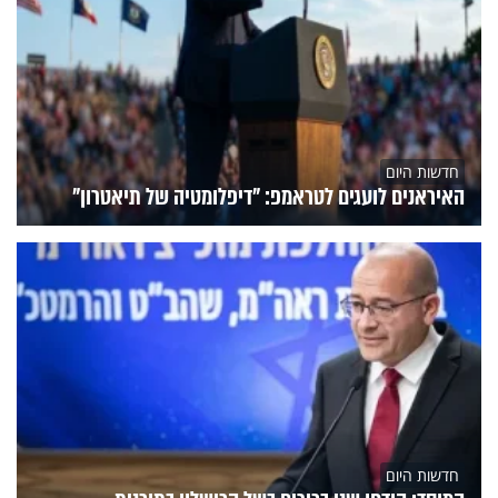
חדשות היום
האיראנים לועגים לטראמפ: "דיפלומטיה של תיאטרון"
חדשות היום