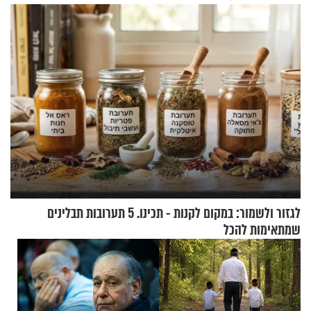
במצב מסכן חיים
לנהוג כבר יותר מ-120 שנה
לגזור ולשמור: במקום לקנות - תכינו. 5 תערובות תבלינים
שמתאימות להכל