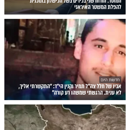
המוסד: הודחו שני בכירים בשל הכישלון בתוכנית
להפלת המשטר האיראני
חדשות היום
אביו של חלל צה"ל תמיר וקנין הי"ד: "התקשרתי אליך,
לא ענית. הרגשתי שמשהו רע קורה"