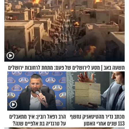
תשעה באב | מסע לירושלים של פעם: מתחת לרחובות ירושלים
מכתב נדיר מהטיטאניק נחשף
הרב רפאל רובין: איך מתאבלים
113 שנים אחרי האסון
על טרגדיה בת אלפיים שנה?