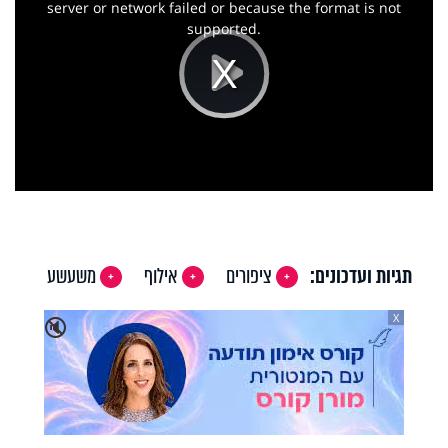
window.
server or network failed or because the format is not
supported.
Play
Video
תגיות ועדכונים:
ציפורים
אילוף
משעשע
X
🔇