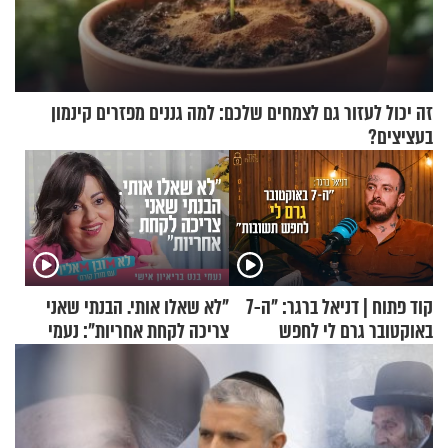
זה יכול לעזור גם לצמחים שלכם: למה גננים מפזרים קינמון
בעציצים?
קוד פתוח | דניאל ברגר: "ה-7
"לא שאלו אותי. הבנתי שאני
באוקטובר גרם לי לחפש
צריכה לקחת אחריות": נעמי
תשובות"
בנט בריאיון אישי