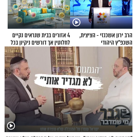
הרב ירון אשכנזי - הציצית,
4 אזורים בבית שנראים נקיים
השכפ"ץ היהודי
לחלוטין אך דורשים ניקיון בכל
סוף שבוע