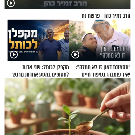
הרב זמיר כהן - פרשת נח
"תסמונת דאון זו לא מחלה":
מקפלן לכותל: שני אבות
יאיר פומברג בסיפור חיים
לחטופים במסע אחדות מרגש
מעורר השראה