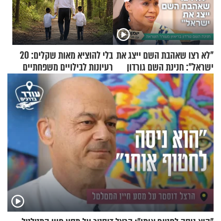
"לא רצו שאהבת השם ייצג את
בלי להוציא מאות שקלים: 20
ישראל": חנינת השם גורדון
רעיונות לבילויים משפחתיים
בריאיון מעורר השראה
כמעט בחינם