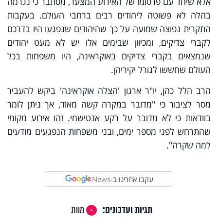
אלא שיחד עם פרסומו של האירוע המצער, מסתבר כי נגרמה
בהלה לא פשוטה ליהודים רבים ברחבי העולם. בעקבות
התקרית נפוצה שמועה על כך שהיהודים שנפגעו היו בדרכם
לקברי צדיקים, ומכיוון שבימים אלו יש לא מעט יהודים
שנמצאים בקברי צדיקים באוקראינה, היו משפחות בכל
העולם שחששו לגורל יקיריהן.
הרב הלל כהן, יו"ר ארגון 'הצלה אוקראינה' ביקש להעביר
מסר לציבור כי "מדובר במקרה קשה מאוד, אך ניתן לומר
בוודאות כי לא מדובר על רקע אנטישמי. זהו אירוע מקומי
שהתרחש לפני מספר ימים, ובני משפחות הנפגעים מודעים
למה שקרה".
עקבו אחרינו ב-
News
תגיות ועדכונים:
מוות