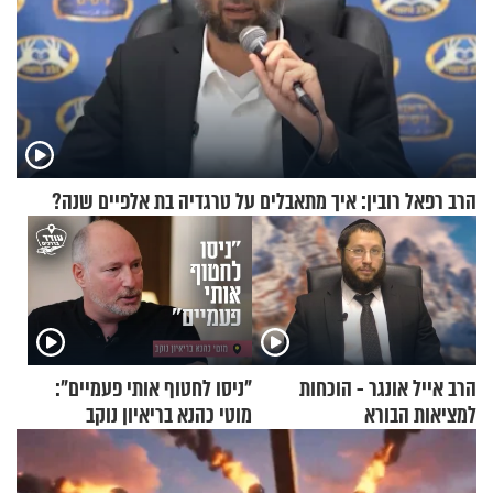
הרב רפאל רובין: איך מתאבלים על טרגדיה בת אלפיים שנה?
הרב אייל אונגר - הוכחות
"ניסו לחטוף אותי פעמיים":
למציאות הבורא
מוטי כהנא בריאיון נוקב