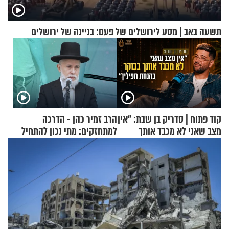
תשעה באב | מסע לירושלים של פעם: בניינה של ירושלים
קוד פתוח | סדריק בן שבת: "אין
הרב זמיר כהן - הדרכה
מצב שאני לא מכבד אותך
למתחזקים: מתי נכון להתחיל
בבוקר בהנחת תפילין"
עם לבישת הציצית?