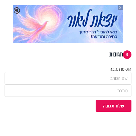
X
🔇
תגובות
0
הוסיפו תגובה
שלח תגובה