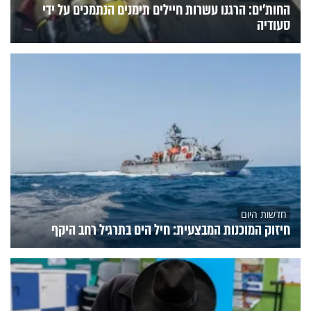
החות'ים: הרגנו עשרות חיילים תימנים הנתמכים על ידי
סעודיה
חדשות היום
חיזוק המוכנות המבצעית: חיל הים בתרגיל רחב היקף