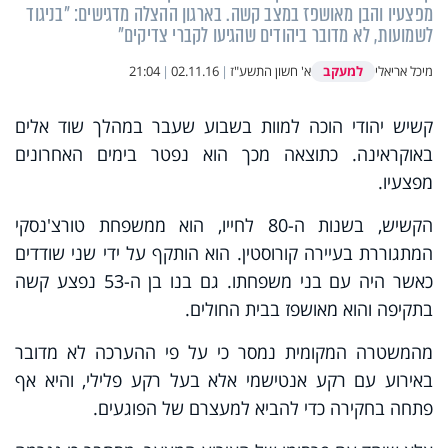
מפצעיו והבן מאושפז במצב קשה. בארגון ההצלה מדגישים: "בניגוד
לשמועות, לא מדובר ביהודים שהגיעו לקברי צדיקים"
למעקב
מיכל אריאלי
א' חשון התשע"ז
|
02.11.16
|
21:04
קשיש יהודי הוכה למוות בשבוע שעבר במהלך שוד אלים
באוקראינה. כתוצאה מכך הוא נפטר בימים האחרונים
מפצעיו.
הקשיש, בשנות ה-80 לחייו, הוא ממשפחת טורצ'נסקי
המתגוררת בעיירה קורוסטין. הוא הותקף על ידי שני שודדים
כאשר היה עם בני משפחתו. גם בנו בן ה-53 נפצע קשה
בתקיפה והוא מאושפז בבית החולים.
מהמשטרה המקומית נמסר כי על פי ההערכה לא מדובר
באירוע עם רקע אנטישמי אלא בעל רקע פלילי, והיא אף
פתחה בחקירה כדי להביא למעצרם של הפוגעים.