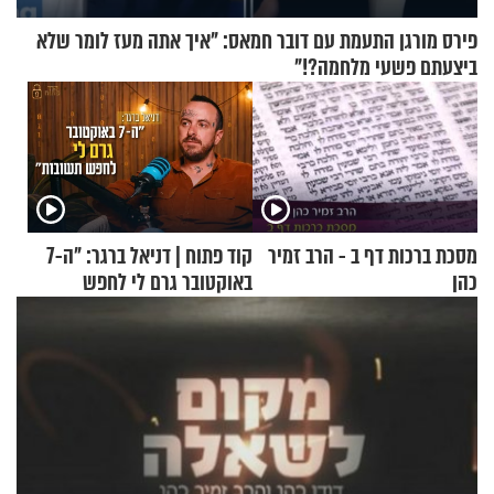
פירס מורגן התעמת עם דובר חמאס: "איך אתה מעז לומר שלא
ביצעתם פשעי מלחמה?!"
מסכת ברכות דף ב - הרב זמיר
קוד פתוח | דניאל ברגר: "ה-7
כהן
באוקטובר גרם לי לחפש
תשובות"