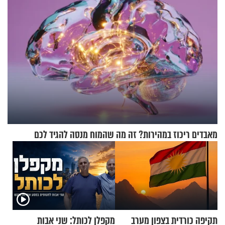
מאבדים ריכוז במהירות? זה מה שהמוח מנסה להגיד לכם
תקיפה כורדית בצפון מערב
מקפלן לכותל: שני אבות