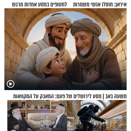
איראן: חוסלו אנשי משמרות
לחטופים במסע אחדות מרגש
המהפכה
תשעה באב | מסע לירושלים של פעם: המאבק על המקוואות