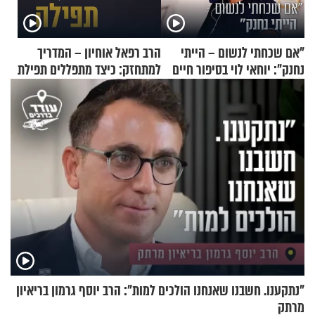
"אם שכחתי לנשום – הייתי
הרב רפאל אוחיון – המדריך
נחנק": יוחאי לוי בסיפור חיים
למתחזק: כיצד מתפללים תפילת
מעורר השראה
שמונה עשרה?
"נתקענו. חשבנו שאנחנו הולכים למות": הרב יוסף גרמון בריאיון
מרתק