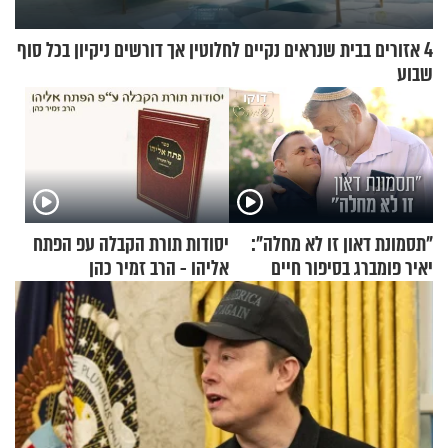
4 אזורים בבית שנראים נקיים לחלוטין אך דורשים ניקיון בכל סוף
שבוע
"תסמונת דאון זו לא מחלה":
יסודות תורת הקבלה עפ הפתח
יאיר פומברג בסיפור חיים
אליהו - הרב זמיר כהן
מעורר השראה