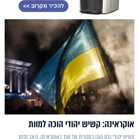
אוקראינה: קשיש יהודי הוכה למוות
קשיש יהודי ובנו הוכו בתקרית של שוד באוקראינה. האב נפטר