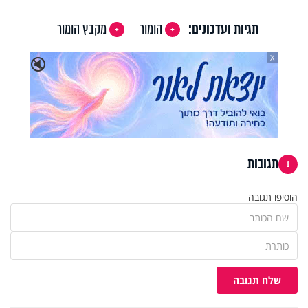
תגיות ועדכונים:
הומור
מקבץ הומור
X
🔇
תגובות
1
הוסיפו תגובה
שלח תגובה