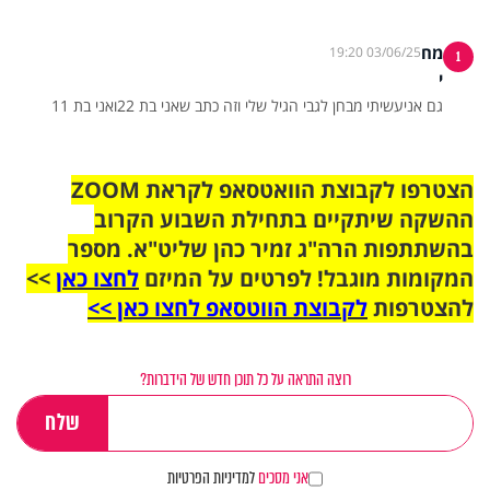
מח
03/06/25 19:20
1
י
גם אניעשיתי מבחן לגבי הגיל שלי וזה כתב שאני בת 22ואני בת 11
הצטרפו לקבוצת הוואטסאפ לקראת ZOOM
ההשקה שיתקיים בתחילת השבוע הקרוב
בהשתתפות הרה"ג זמיר כהן שליט"א. מספר
המקומות מוגבל! לפרטים על המיזם
לחצו כאן
>>
להצטרפות
לקבוצת הווטסאפ לחצו כאן >>
רוצה התראה על כל תוכן חדש של הידברות?
אני מסכים
למדיניות הפרטיות