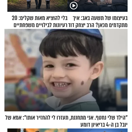
בעיצומו של תשעה באב: איך
בלי להוציא מאות שקלים: 20
מתקדמים מכאן? הרב יצחק דוד
רעיונות לבילויים משפחתיים
גרוסמן בשיחה מיוחדת
כמעט בחינם
"הילד שלי נחטף. אני מתחננת, תעזרו לי להחזיר אותו": אמא של
יובל בן ה-4 בריאיון דומע