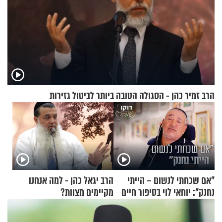
הרב זמיר כהן - הסגולה הטובה ביותר לביטול גזירות
"אם שכחתי לנשום – הייתי
הרב יגאל כהן - למה אנחנו
נחנק": יוחאי לוי בסיפור חיים
מקיימים מצוות?
מעורר השראה