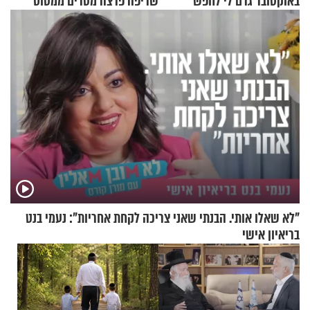
באוקטובר גרם לי לחפש
שריפה פרצה מטרים ממטוס
תשובות"
מלא בנוסעים
"לא שאלו אותי. הבנתי שאני צריכה לקחת אחריות": נעמי בנט
בריאיון אישי