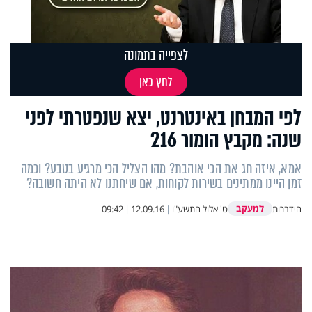
לצפייה בתמונה
לחץ כאן
לפי המבחן באינטרנט, יצא שנפטרתי לפני
שנה: מקבץ הומור 216
אמא, איזה חג את הכי אוהבת? מהו הצליל הכי מרגיע בטבע? וכמה
זמן היינו ממתינים בשירות לקוחות, אם שיחתנו לא היתה חשובה?
למעקב
הידברות
ט' אלול התשע"ו
|
12.09.16
|
09:42