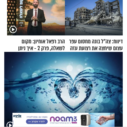
דיווח: צה"ל בונה מחסום עפר
הרב רפאל אוחיון: מקום
עצום שיחצה את רצועת עזה
לשאלה, פרק 2 - איך ניתן
לשניים
להוכיח שהתורה משמיים?
X