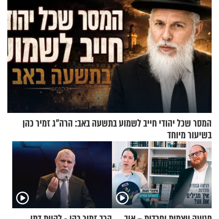
המסר שכל יהודי חייב לשמוע בתשעה באב: הרה"ג זמיר כהן
בשיעור מיוחד
פגיעה עצמית וחרדות – איך
הרב זמיר כהן - להיות דתי,