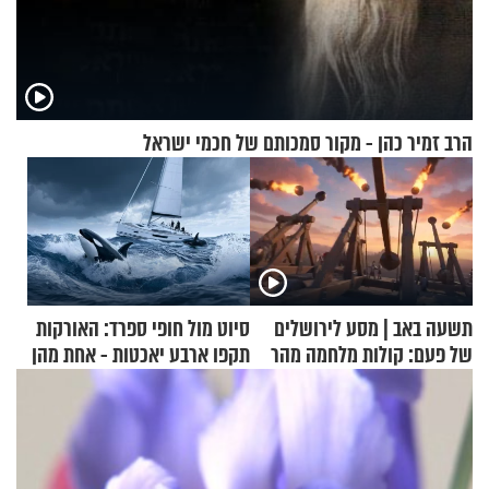
הרב זמיר כהן - מקור סמכותם של חכמי ישראל
תשעה באב | מסע לירושלים
סיוט מול חופי ספרד: האורקות
של פעם: קולות מלחמה מהר
תקפו ארבע יאכטות - אחת מהן
הזיתים
טבעה