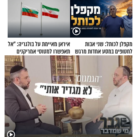
מקפלן לכותל: שני אבות
איראן מאיימת על בולגריה: "אל
לחטופים במסע אחדות מרגש
תאפשרו למטוסי אמריקנים
להמריא מהשטח שלכם"