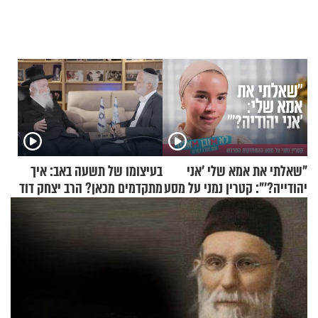
"שאלתי את אמא שלי 'אני
בעיצומו של תשעה באב: איך
יהודייה?'": קטרין נמני על מסע
מתקדמים מכאן? הרב יצחק דוד
ההתחזקות המרגש
גרוסמן בשיחה מיוחדת