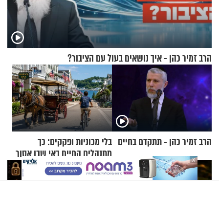
הרב זמיר כהן - איך נושאים בעול עם הציבור?
הרב זמיר כהן - תתקדם בחיים
בלי מכוניות ופקקים: כך
מתנהלים החיים באי שבו אסור
X
לנהוג כבר יותר מ-120 שנה