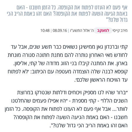
אף פעם לא העזנו לפתוח את הקופסה. כל הזמן חשבנו - האם
באמת הגיעה השעה לפתוח את הקופסה? האם זהו באמת הריב הכי
גדול שלנו?"
למעקב
מירב קייסי
ה' אלול התשע"ו
|
08.09.16
|
10:48
קתי וברנדון גאן ממישיגן נשואים כבר תשע שנים, אבל עד
לחודש מאי האחרון נותרה להם מתנת חתונה סגורה מונחת
בארון. את המתנה קיבלו בני הזוג מדודה של קתי, אליסון.
קופסא לבנה שלה הוצמדה מעטפה עם הכיתוב: ׳לא לפתוח
עד הוויכוח הראשון שלכם׳.
״ברור שהיו לנו מספיק ויכוחים ודלתות שנטרקו במרוצת
השנים הללו״ - קתי מספרת - ״היו אפילו פעמים שהחלטנו
לוותר... אבל אף פעם לא העזנו לפתוח את הקופסה. כל הזמן
חשבנו - האם באמת הגיעה השעה לפתוח את הקופסה?
האם זהו באמת הריב הכי גדול שלנו?".