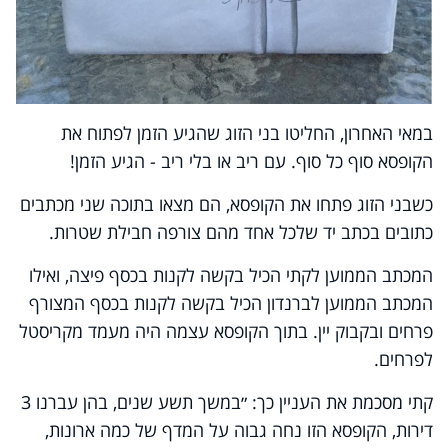
במאי האחרון, החליטו בני הזוג שהגיע הזמן לפתוח את
הקופסא סוף כל סוף. עם ריב או בלי ריב - הגיע הזמן!
כשבני הזוג פתחו את הקופסא, הם מצאו בתוכה שני מכתבים
כתובים בכתב יד שלכל אחד מהם צורפה חבילת שטרות.
המכתב הממוען לקתי הכיל בקשה לקנות בכסף פיצה, ואילו
המכתב הממוען לברנדון הכיל בקשה לקנות בכסף המצורף
פרחים ובקבוק יין. בתוך הקופסא עצמה היה מעמד מקריסטל
לפרחים.
קתי מסכמת את העניין כך: ״במשך תשע שנים, בהן עברנו 3
דירות, הקופסא הזו נחה גבוה על המדף של כמה ארונות,