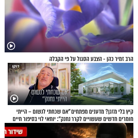
הרב זמיר כהן - הצבע הסגול על פי הקבלה
קיץ בלי מזגן? מדענים מפתחים
"אם שכחתי לנשום – הייתי
חומרים חדשים שעשויים לקרר
נחנק": יוחאי לוי בסיפור חיים
בתים
מעורר השראה