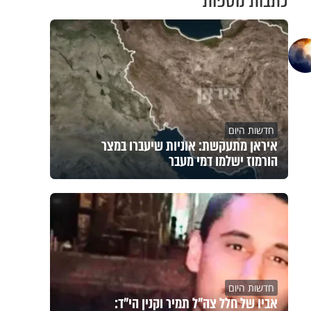
כתבות נוספות
חדשות היום
איראן מתעקשת: אוניות שיעברו במצר
הורמוז ישלמו דמי מעבר
חדשות היום
אביו של חלל צה"ל תמיר וקנין הי"ד: