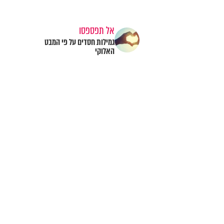
אל תפספסו
גמילות חסדים על פי המבט
האלוקי