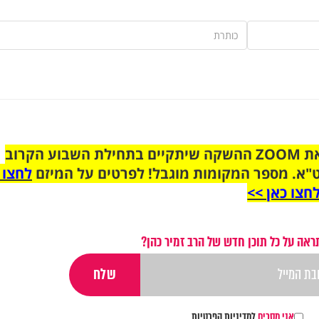
הצטרפו לקבוצת הוואטסאפ לקראת ZOOM ההשקה שיתקיים בתחילת השבוע הקרוב
"א. מספר המקומות מוגבל! לפרטים על המיזם
לחצו 
חצו כאן >>
ראה על כל תוכן חדש של הרב זמיר כהן?
אני מסכים
למדיניות הפרטיות