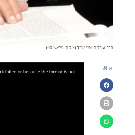
הרב עובדיה יוסף זצ"ל (צילום: פלאש 90)
א
א
k failed or because the format is not
פייסבוק
הדפסה
ווטסאפ