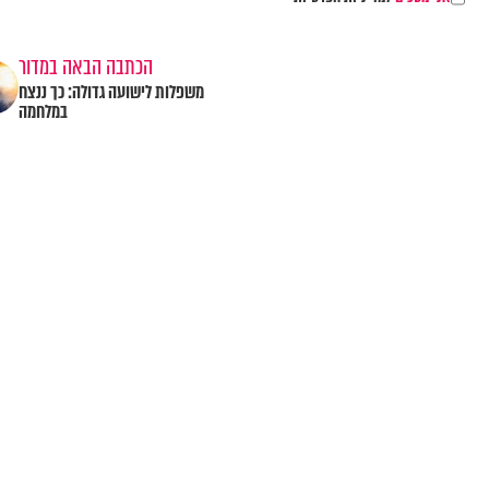
הכתבה הבאה במדור
משפלות לישועה גדולה: כך ננצח
במלחמה