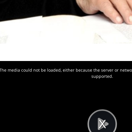
The media could not be loaded, either because the server or networ
w.
supported.