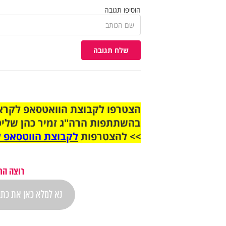
הוסיפו תגובה
שלח תגובה
בהשתתפות הרה"ג זמיר כהן שליט
>> להצטרפות
לקבוצת הווטסאפ ל
רוצה הת