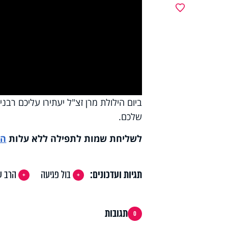
y
מועדפים
deo
ביום הילולת מרן זצ"ל יעתירו עליכם רב
שלכם.
לשליחת שמות לתפילה ללא עלות
הק
תגיות ועדכונים:
בול פגיעה
הרב ע
תגובות
0