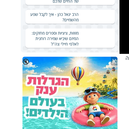
של החיים שלכם
הרב יגאל כהן - איך לקבל שפע
מהשמיים?
מזוזות, ציציות וספרים מחזקים:
המיזם שיביא שמירה רוחנית
לאלפי חיילי צה"ל
ה
X
🔇