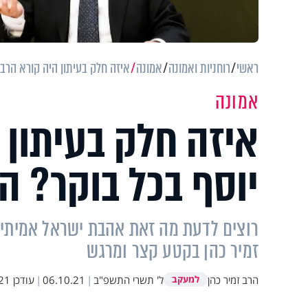
ראשי
רוחניות ואמונה
אמונה
איזה חלק בעיתון היה קורא הרב 
אמונה
איזה חלק בעיתון 
יוסף בכל בוקר? ה
רוצים לדעת מה זאת אהבת ישראל אמיתית
זמיר כהן בקטע קצר ומרגש
הרב זמיר כהן
ל' תשרי התשפ"ב
|
06.10.21
|
עודכן
4:24
למעקב