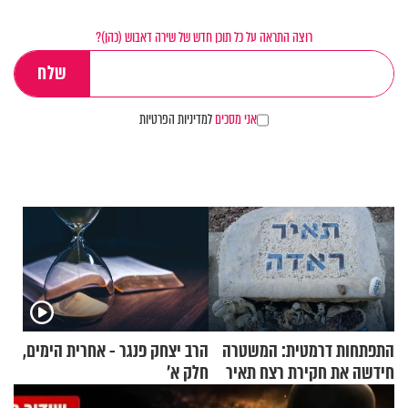
רוצה התראה על כל תוכן חדש של שירה דאבוש (כהן)?
אני מסכים
למדיניות הפרטיות
התפתחות דרמטית: המשטרה
הרב יצחק פנגר - אחרית הימים,
חידשה את חקירת רצח תאיר
חלק א’
ראדה