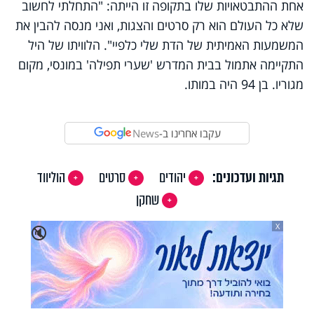
אחת ההתבטאויות שלו בתקופה זו הייתה: "התחלתי לחשוב
שלא כל העולם הוא רק סרטים והצגות, ואני מנסה להבין את
המשמעות האמיתית של הדת שלי כלפיי". הלוויתו של היל
התקיימה אתמול בבית המדרש 'שערי תפילה' במונסי, מקום
מגוריו. בן 94 היה במותו.
עקבו אחרינו ב-
News
תגיות ועדכונים:
יהודים
סרטים
הוליווד
שחקן
X
🔇