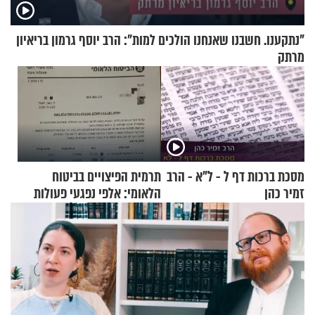
"נתקענו. חשבנו שאנחנו הולכים למות": הרב יוסף גרמון בריאיון
מרתק
מסכת ברכות דף ל - ל"א - הרב
תרמית הפיצויים בביטוח
זמיר כהן
הלאומי: אלפי נפגעי פעולות
איבה קיבלו כספים במירמה