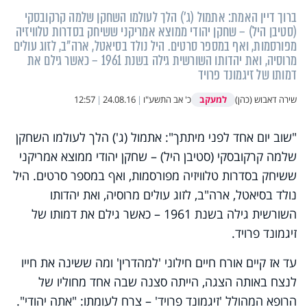
ברוך דיין האמת: אתמול (ג') הלך לעולמו השחקן שלמה קרקובסקי
(סטיבן היל) – שחקן יהודי ממוצא אמריקני ששיחק בסדרות טלוויזיה
מפורסמות, ואף במספר סרטים. היל נולד בסיאטל, ארה"ב, לזוג עולים
מרוסיה, ואת יהדותו השורשית גילה בשנת 1961 – כאשר גילם את
דמותו של זיגמונד פרויד
למעקב
שירה דאבוש (כהן)
כ' אב התשע"ו
|
24.08.16
|
12:57
"שוב יום אחד לפני מיתתך": אתמול (ג') הלך לעולמו השחקן
שלמה קרקובסקי (סטיבן היל) – שחקן יהודי ממוצא אמריקני
ששיחק בסדרות טלוויזיה מפורסמות, ואף במספר סרטים. היל
נולד בסיאטל, ארה"ב, לזוג עולים מרוסיה, ואת יהדותו
השורשית גילה בשנת 1961 – כאשר גילם את דמותו של
זיגמונד פרויד.
עד אז קיים אורח חיים חילוני 'למהדרין' ומה ששינה את חייו
לנצח באותה הצגה, הייתה סצנה שבה אחד מחוליו של
הרופא המהולל 'זיגמונד פרויד' – צרח לעומתו: "אתה יהודי".