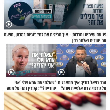
פגיעה עצמית וחרדות – איך מכילים את זה? זוגיות במבחן, הפעם
עם יהודית ואלתר כהן
הרב רפאל רובין: איך מתאבלים
"שאלתי את אמא שלי 'אני
על טרגדיה בת אלפיים שנה?
יהודייה?'": קטרין נמני על מסע
ההתחזקות המרגש