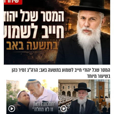
המסר שכל יהודי חייב לשמוע בתשעה באב: הרה"ג זמיר כהן
בשיעור מיוחד