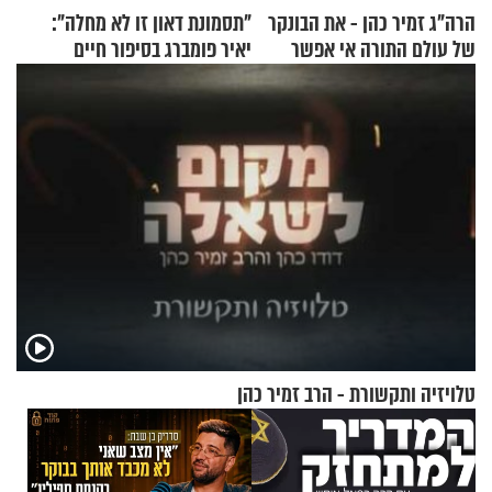
הרה"ג זמיר כהן - את הבונקר
"תסמונת דאון זו לא מחלה":
של עולם התורה אי אפשר
יאיר פומברג בסיפור חיים
לפרק
מעורר השראה
טלויזיה ותקשורת - הרב זמיר כהן