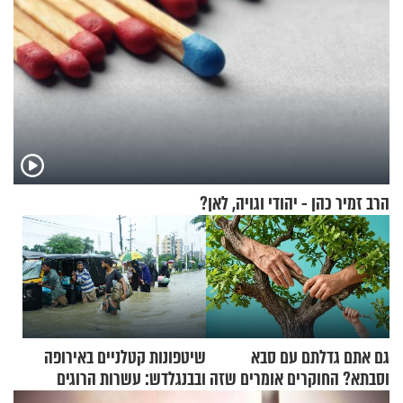
הרב זמיר כהן - יהודי וגויה, לאן?
גם אתם גדלתם עם סבא
שיטפונות קטלניים באירופה
וסבתא? החוקרים אומרים שזה
ובבנגלדש: עשרות הרוגים
מתכון מנצח
ומיליון נפגעים