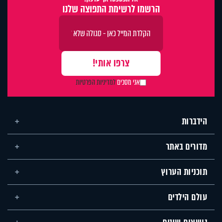
הרשמו לרשימת התפוצה שלנו
אני מסכים
למדיניות הפרטיות
הידברות
מדורים באתר
תוכניות הערוץ
עולם הילדים