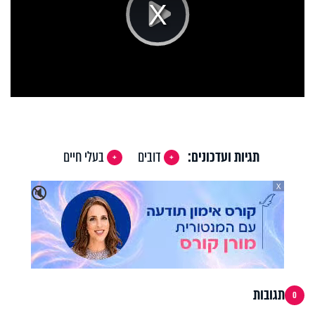
Play
Video
תגיות ועדכונים:
דובים
בעלי חיים
X
🔇
תגובות
0