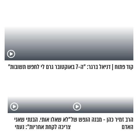
קוד פתוח | דניאל ברגר: "ה-7 באוקטובר גרם לי לחפש תשובות"
הרב זמיר כהן - מבנה הנפש של
"לא שאלו אותי. הבנתי שאני
האדם
צריכה לקחת אחריות": נעמי
בנט בריאיון אישי