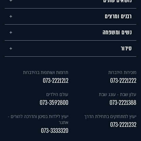
נושאים שונים
רבנים ומרצים
נשים ומשפחה
סידור
מזכירות הידברות
תרומות ושותפות בהידברות
073-2221212
073-2221222
עלון שבת - עונג שבת
עולם הילדים
073-3592800
073-2221388
יעוץ למתחזקים בתחילת הדרך
יעוץ לילדות בסיכון והדרכה להורים -
אתגר
073-2221232
073-3333320