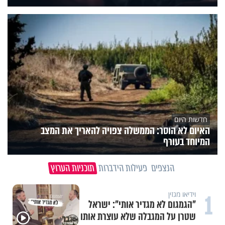
חדשות היום
האיום לא הוסר: הממשלה צפויה להאריך את המצב
המיוחד בעורף
הנצפים
פעילות הידברות
תוכניות הערוץ
1
וידיאו מגזין
"הגמגום לא מגדיר אותי": ישראל
שטרן על המגבלה שלא עוצרת אותו