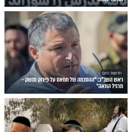
חדשות היום
ראש השב"כ: "ההסכמה של חמאס על פירוק מנשק -
תרגיל הונאה"