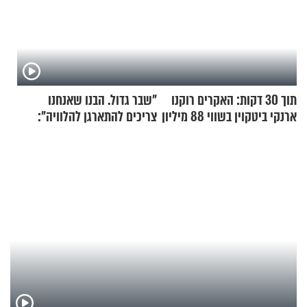
תוך 30 דקות: האקרים רוקנו
"שבר גדול. הבנו שאנחנו
ארנקי ביטקוין בשווי 88 מיליון
צריכים להתארגן להלוויה":
דולר
זוגיות במבחן, הפעם עם מרים
וגד דנינו