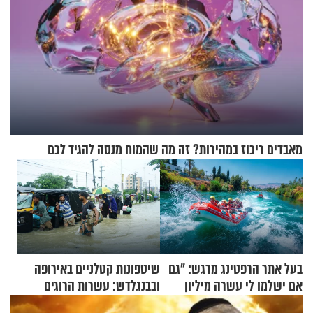
מאבדים ריכוז במהירות? זה מה שהמוח מנסה להגיד לכם
בעל אתר הרפטינג מרגש: "גם
שיטפונות קטלניים באירופה
אם ישלמו לי עשרה מיליון
ובבנגלדש: עשרות הרוגים
שקלים - לא אפתח בשבת"
ומיליון נפגעים