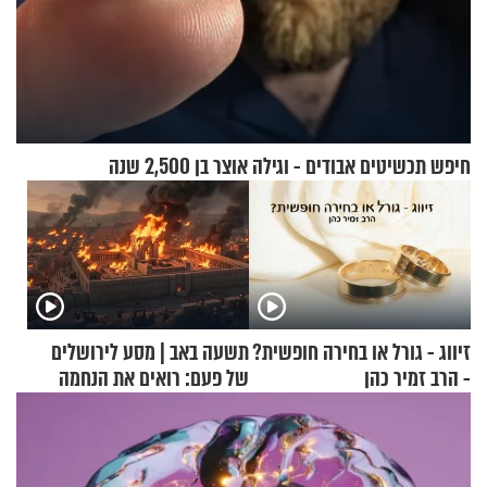
חיפש תכשיטים אבודים - וגילה אוצר בן 2,500 שנה
זיווג - גורל או בחירה חופשית?
תשעה באב | מסע לירושלים
- הרב זמיר כהן
של פעם: רואים את הנחמה