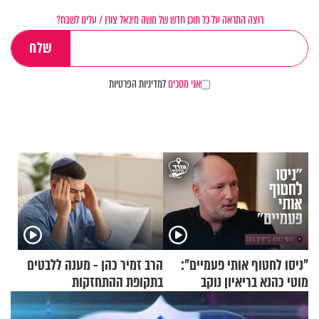
רוצה התראה על כל תוכן חדש של משה מיכאל צורן / עלינו לשבח?
אני מסכים
למדיניות הפרטיות
"ניסו לחטוף אותי פעמיים":
הרב זמיר כהן - מענה ללבטים
מוטי כהנא בריאיון נוקב
בתקופת ההתחזקות