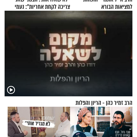
למציאות הבורא
צריכה לקחת אחריות": נעמי
בנט בריאיון אישי
הרב זמיר כהן - הריון והפלות