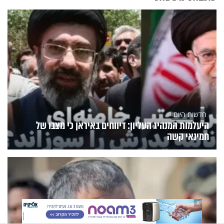
חדשות היום
היעלמות המנהיג העליון: דיווחים באיראן כי מצבו של
חמינאי קשה
X