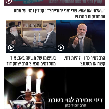
"שאלתי את אמא שלי 'אני יהודייה?'": קטרין נמני על מסע
ההתחזקות המרגש
הרב זמיר כהן - להיות דתי,
בעיצומו של תשעה באב: איך
קשה או תענוג?
מתקדמים מכאן? הרב יצחק דוד
גרוסמן בשיחה מיוחדת