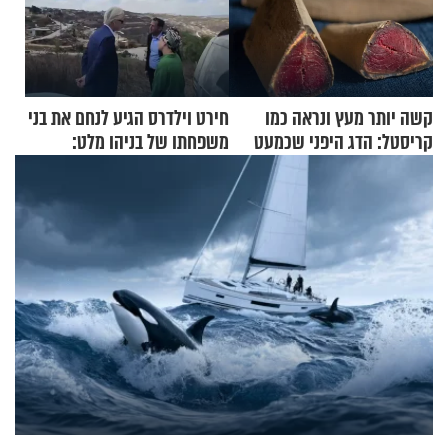
קשה יותר מעץ ונראה כמו
חירט וילדרס הגיע לנחם את בני
קריסטל: הדג היפני שכמעט
משפחתו של בניהו מלט:
בלתי אפשרי לחתוך
"מיליונים באירופה תומכים
בכם"