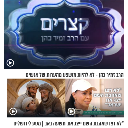
הרב זמיר כהן - לא להיות מושפע מהערות של אנשים
"לא רצו שאהבת השם ייצג את
תשעה באב | מסע לירושלים