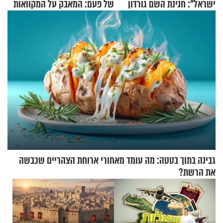
ישראל": חנינת השם גורדון
של פעם: המאבק על המקוואות
בריאיון מעורר השראה
גבינה בתוך בטטה: מה עומד מאחורי ארוחת הצהריים שכבשה
את הרשת?