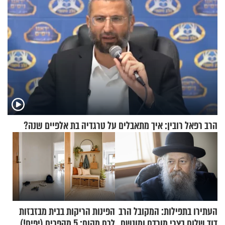
הרב רפאל רובין: איך מתאבלים על טרגדיה בת אלפיים שנה?
העתירו בתפילות: המקובל הרב
הפינות הריקות בבית מבזבזות
דוד שלום בצרי מורדם ומונשם
לכם מקום: 5 מהפכים (יפים!)