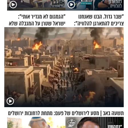
"שבר גדול. הבנו שאנחנו
"הגמגום לא מגדיר אותי":
צריכים להתארגן להלוויה":
ישראל שטרן על המגבלה שלא
זוגיות במבחן, הפעם עם מרים
עוצרת אותו
וגד דנינו
תשעה באב | מסע לירושלים של פעם: מתחת לרחובות ירושלים