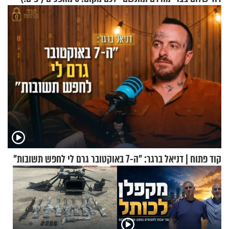
שאפשר לעשות כבר היום
קוד פתוח | דניאל ברגר: "ה-7 באוקטובר גרם לי לחפש תשובות"