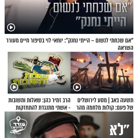
"אם שכחתי לנשום – הייתי נחנק": יוחאי לוי בסיפור חיים מעורר
השראה
תשעה באב | מסע לירושלים
הרב זמיר כהן: שאלות ותשובות
של פעם: קולות מלחמה מהר
- אשתי מתנגדת להתחזקות
הזיתים
שלי