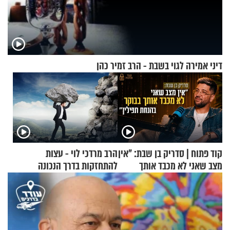
דיני אמירה לגוי בשבת - הרב זמיר כהן
קוד פתוח | סדריק בן שבת: "אין
הרב מרדכי לוי - עצות
מצב שאני לא מכבד אותך
להתחזקות בדרך הנכונה
בבוקר בהנחת תפילין"