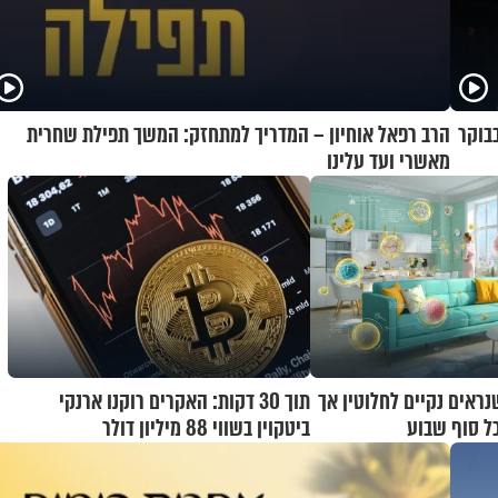
בוקר
הרב רפאל אוחיון – המדריך למתחזק: המשך תפילת שחרית
מאשרי ועד עלינו
שנראים נקיים לחלוטין אך
תוך 30 דקות: האקרים רוקנו ארנקי
כל סוף שבוע
ביטקוין בשווי 88 מיליון דולר