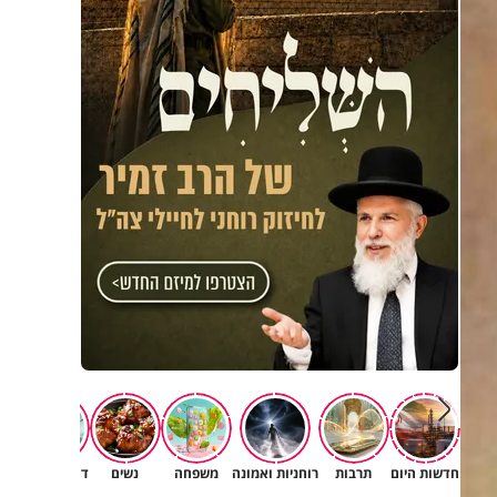
חדשות היום
תרבות
רוחניות ואמונה
משפחה
נשים
דעות וטורים