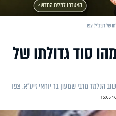
תו של רשב"י? צפו
הו סוד גדולתו של
וב הנלמד מרבי שמעון בר יוחאי זיע"א. צפו
16.