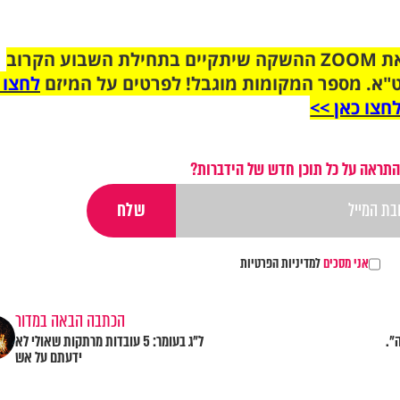
הצטרפו לקבוצת הוואטסאפ לקראת ZOOM ההשקה שיתקיים בתחילת השבוע הקרוב
"א. מספר המקומות מוגבל! לפרטים על המיזם
לחצו 
חצו כאן >>
התראה על כל תוכן חדש של הידברות?
אני מסכים
למדיניות הפרטיות
הכתבה הבאה במדור
".
ל"ג בעומר: 5 עובדות מרתקות שאולי לא
ידעתם על אש