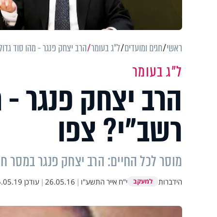
ראשי
חגים ומועדים
ל"ג בעומר
הרב יצחק פנגר - מהו סוד גדול
ל"ג בעומר
הרב יצחק פנגר - מ
רשב"י? צפו
מוסר לכל החיים: הרב יצחק פנגר במסר חש
הידברות
י"ח אייר התשע"ו
|
26.05.16
|
עודכן
05.19 15:06
למעקב