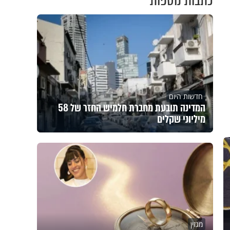
כתבות נוספות
חדשות היום
המדינה תובעת מחברת חלמיש החזר של 58
מיליוני שקלים
מגזין