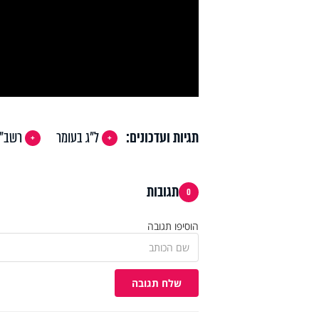
deo
תגיות ועדכונים:
ל"ג בעומר
רשב"י
תגובות
0
הוסיפו תגובה
שלח תגובה