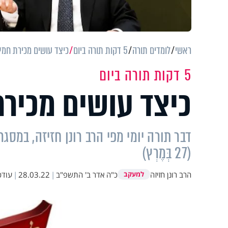
ראשי
לומדים תורה
5 דקות תורה ביום
כיצד עושים מכירת חמץ
5 דקות תורה ביום
כיצד עושים מכיר
(27 בְּמֶרְץ)
הרב רונן חזיזה
כ"ה אדר ב' התשפ"ב
|
28.03.22
|
עודכ
למעקב