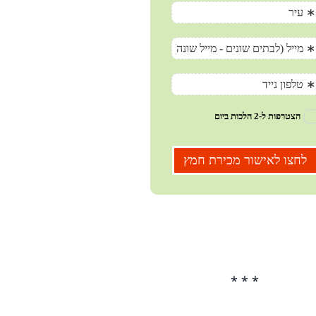
* * *