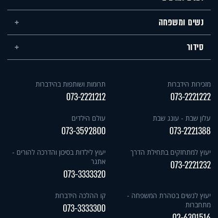
נשים ומשפחה
סידור
מזכירות הידברות
תרומות ושותפות בהידברות
073-2221212
073-2221222
עלון שבת - עונג שבת
עולם הילדים
073-3592800
073-2221388
יעוץ למתחזקים בתחילת הדרך
יעוץ לילדות בסיכון והדרכה להורים -
אתגר
073-2221232
073-3333320
יעוץ לנשים בטהרת המשפחה -
קו ההלכה הידברות
מתחברות
073-3333300
02-6301516