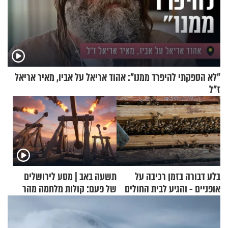
"לא הספקתי להיפרד ממנו": אהוד אריאל על אביו, מאיר אריאל
ז"ל
בלע דבורה בזמן רכיבה על
תשעה באב | מסע לירושלים
אופניים - והגיע לבית החולים
של פעם: קולות מלחמה מהר
במצב מסכן חיים
הזיתים