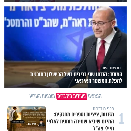
חדשות היום
המוסד: הודחו שני בכירים בשל הכישלון בתוכנית
להפלת המשטר האיראני
הנצפים
פעילות הידברות
תוכניות הערוץ
תכני הידברות
1
מזוזות, ציציות וספרים מחזקים:
המיזם שיביא שמירה רוחנית לאלפי
חיילי צה"ל