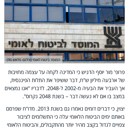
המוסד ביטוח לאומי (צילום: פלאש 90)
פרופ' מור יוסף הדגיש כי המדינה לקחה על עצמה מחויבות
של ארבעה מיליון ש"ח, דבר ששיפר את התלות הפיננסית,
אך העביר את הבעיה מ-2002 ל-2048. לדבריו "אנו נמצאים
במצב בו אם לא נעשה דבר – בשנת 2048 נקרוס".
יצוין, כי דברים דומים נאמרו גם בשנת 2013. מדו"ח שפרסם
באותם ימים הביטוח הלאומי עלה כי התשלומים לציבור
צפויים לגדול בקצב מהיר יותר מהתקבולים, והביטוח הלאומי