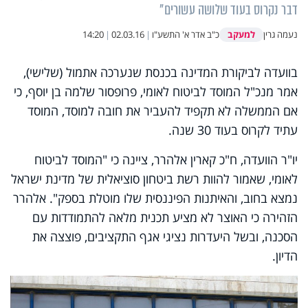
דבר נקרוס בעוד שלושה עשורים"
למעקב
נעמה גרין
כ"ב אדר א' התשע"ו
|
02.03.16
|
14:20
בוועדה לביקורת המדינה בכנסת שנערכה אתמול (שלישי),
אמר מנכ"ל המוסד לביטוח לאומי, פרופסור שלמה בן יוסף, כי
אם הממשלה לא תקפיד להעביר את חובה למוסד, המוסד
עתיד לקרוס בעוד 30 שנה.
יו"ר הוועדה, ח"כ קארין אלהרר, ציינה כי "המוסד לביטוח
לאומי, שאמור להוות רשת ביטחון סוציאלית של מדינת ישראל
נמצא בחוב, והאיתנות הפיננסית שלו מוטלת בספק". אלהרר
הזהירה כי האוצר לא מציע תכנית מלאה להתמודדות עם
הסכנה, ובשל היעדרות נציגי אגף התקציבים, פוצצה את
הדיון.