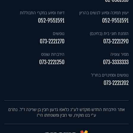
יעוץ תמיכה וסיוע לנשים בהריון
דיווח וסיוע במקרי התבוללות
052-9551591
052-9551591
הזמנת חוגי בית (בחינם)
נופשים
073-2221270
073-2221290
ממיר צופיה
הידברות שופס
073-2221250
073-3333333
נופשים וסמינרים בחו"ל
073-2221202
אתר הידברות החדש מוקדש לע"נ כלאפו גדעון רובין בן שרינה ז"ל. נתרם
ע"י בנו מוקירו, שי רובין ומשפחתו הי"ו