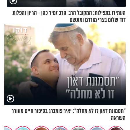
העתירו בתפילות: המקובל הרב
הרב זמיר כהן - הריון והפלות
דוד שלום בצרי מורדם ומונשם
"תסמונת דאון זו לא מחלה": יאיר פומברג בסיפור חיים מעורר
השראה