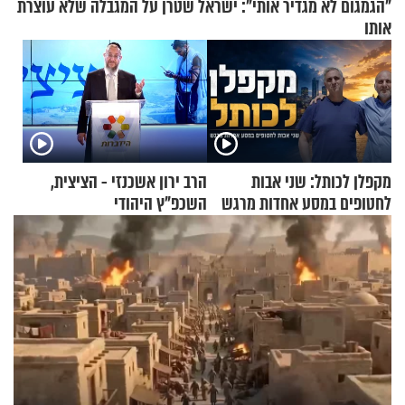
"הגמגום לא מגדיר אותי": ישראל שטרן על המגבלה שלא עוצרת
אותו
מקפלן לכותל: שני אבות
הרב ירון אשכנזי - הציצית,
לחטופים במסע אחדות מרגש
השכפ"ץ היהודי