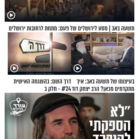
תשעה באב | מסע לירושלים של פעם: מתחת לרחובות ירושלים
בעיצומו של תשעה באב: איך
דרך השם: בהשגחה האישית
מתקדמים מכאן? הרב יצחק דוד
#24 - חלק ב
גרוסמן בשיחה מיוחדת