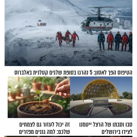
הטיפוס הפך לאסון: 5 נהרגו בסופת שלגים קטלנית באלברוס
סבו וסבתו של הרצל ייטמנו
זה יכול לעזור גם לצמחים
לצידו בירושלים
שלכם: למה גננים מפזרים