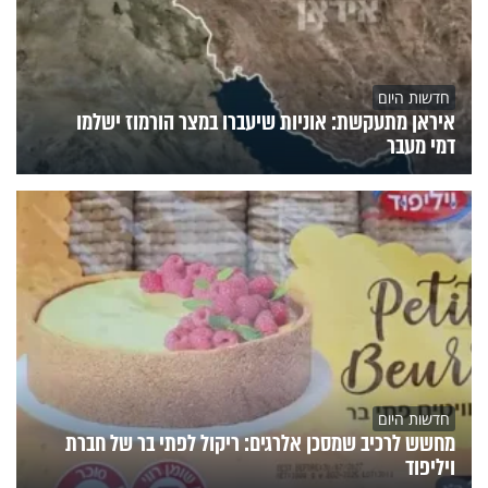
חדשות היום
איראן מתעקשת: אוניות שיעברו במצר הורמוז ישלמו
דמי מעבר
חדשות היום
מחשש לרכיב שמסכן אלרגים: ריקול לפתי בר של חברת
ויליפוד