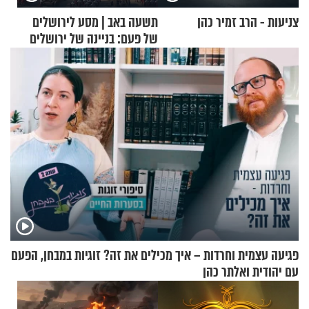
צניעות - הרב זמיר כהן
תשעה באב | מסע לירושלים
של פעם: בניינה של ירושלים
פגיעה עצמית וחרדות – איך מכילים את זה? זוגיות במבחן, הפעם
עם יהודית ואלתר כהן