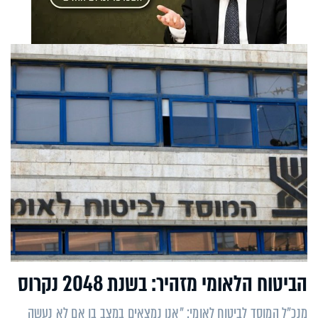
הביטוח הלאומי מזהיר: בשנת 2048 נקרוס
מנכ"ל המוסד לביטוח לאומי: "אנו נמצאים במצב בו אם לא נעשה