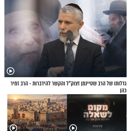
וגד דנינו
גדלותו של הרב שטיינמן זצוק"ל והקשר להידברות - הרב זמיר
כהן