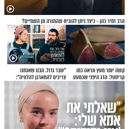
הרב זמיר כהן - כיצד ניתן להוכיח שהתורה מן השמיים?
קשה יותר מעץ ונראה כמו
"שבר גדול. הבנו שאנחנו
קריסטל: הדג היפני שכמעט
צריכים להתארגן להלוויה":
בלתי אפשרי לחתוך
זוגיות במבחן, הפעם עם מרים
וגד דנינו