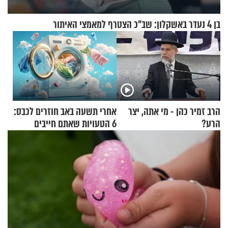
בן 4 נעדר באשקלון: שב"כ הצטרף למאמצי האיתור
הרב זמיר כהן - מי אתה, יצר
אחרי תשעה באב חוזרים לכבס:
הרע?
6 הטעויות שאתם חייבים
להפסיק לעשות