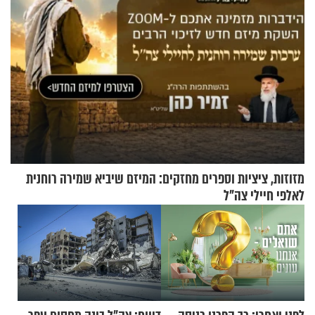
מזוזות, ציציות וספרים מחזקים: המיזם שיביא שמירה רוחנית
לאלפי חיילי צה"ל