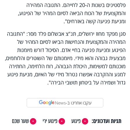
פלסטינים בשנות ה-20 לחייהם. התגובה המהירה
והמקצועית של הכוח הביאה לסיום המהיר של הפיגוע,
ומניעת פגיעה קשה באזרחים".
סגן מפקד מחוז ירושלים, תנ"צ אבשלום פלד מסר: "התגובה
המהירה והמקצועית והנחישות הביאו לסיום המהיר של
הפיגוע ומניעת פגיעה בחיי אדם. הסיכול דורש מיומנות
מבצעית גבוהה והוא מידי. מיומנותם של השוטרים והלוחמים,
מוכנותם למשימות, היכולת הגבוהה, רוח הלחימה, החתירה
למגע וההקרבה אפשרו נטרול מידי של האיום, מניעת פיגוע
גדול ושמירה על ביטחון תושבי הבירה".
עקבו אחרינו ב-
News
תגיות ועדכונים:
פיגוע
פיגוע ירי
שער שכם