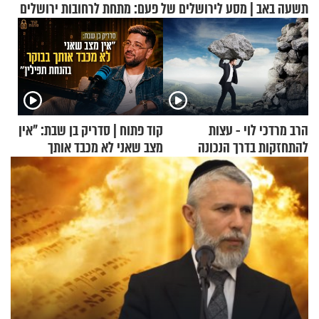
תשעה באב | מסע לירושלים של פעם: מתחת לרחובות ירושלים
הרב מרדכי לוי - עצות
קוד פתוח | סדריק בן שבת: "אין
להתחזקות בדרך הנכונה
מצב שאני לא מכבד אותך
בבוקר בהנחת תפילין"