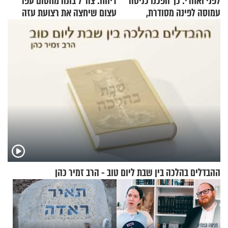
לפני ואחרי: כך הפכנו כניסה
דיווח: צה"ל בונה מחסום עפר
עמוסה לפינה מסודרת,
עצום שיחצה את רצועת עזה
שימושית ומזמינה
לשניים
ההבדלים בהלכה בין שבת ליום טוב - הרב זמיר כהן