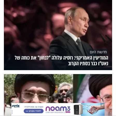
חדשות היום
המודיעין האמריקני: רוסיה עלולה "לבחון" את כוחה של
נאט"ו כבר בסתיו הקרוב
X