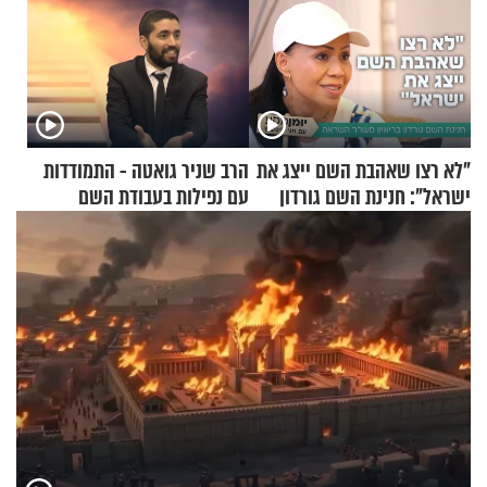
"לא רצו שאהבת השם ייצג את
הרב שניר גואטה - התמודדות
ישראל": חנינת השם גורדון
עם נפילות בעבודת השם
בריאיון מעורר השראה