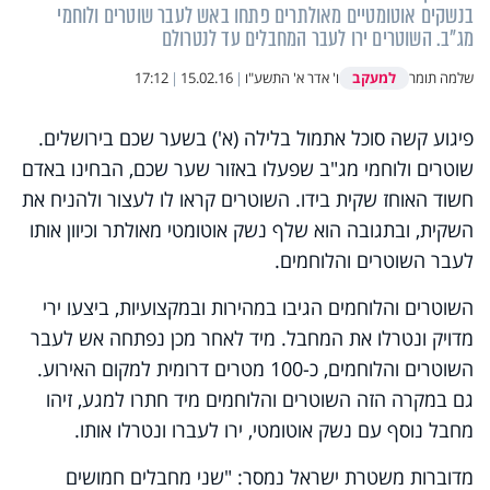
בנשקים אוטומטיים מאולתרים פתחו באש לעבר שוטרים ולוחמי
מג"ב. השוטרים ירו לעבר המחבלים עד לנטרולם
למעקב
שלמה תומר
ו' אדר א' התשע"ו
|
15.02.16
|
17:12
פיגוע קשה סוכל אתמול בלילה (א') בשער שכם בירושלים.
שוטרים ולוחמי מג"ב שפעלו באזור שער שכם, הבחינו באדם
חשוד האוחז שקית בידו. השוטרים קראו לו לעצור ולהניח את
השקית, ובתגובה הוא שלף נשק אוטומטי מאולתר וכיוון אותו
לעבר השוטרים והלוחמים.
השוטרים והלוחמים הגיבו במהירות ובמקצועיות, ביצעו ירי
מדויק ונטרלו את המחבל. מיד לאחר מכן נפתחה אש לעבר
השוטרים והלוחמים, כ-100 מטרים דרומית למקום האירוע.
גם במקרה הזה השוטרים והלוחמים מיד חתרו למגע, זיהו
מחבל נוסף עם נשק אוטומטי, ירו לעברו ונטרלו אותו.
מדוברות משטרת ישראל נמסר: "שני מחבלים חמושים