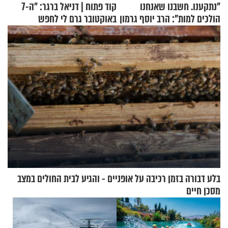
"נתקענו. חשבנו שאנחנו
קוד פתוח | דניאל ברגר: "ה-7
הולכים למות": הרב יוסף גרמון
באוקטובר גרם לי לחפש
בריאיון מרתק
תשובות"
בלע דבורה בזמן רכיבה על אופניים - והגיע לבית החולים במצב
מסכן חיים