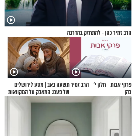
הרב זמיר כהן - להתחזק בהדרגה
פרקי אבות - חלק י’ - הרב זמיר
תשעה באב | מסע לירושלים
כהן
של פעם: המאבק על המקוואות