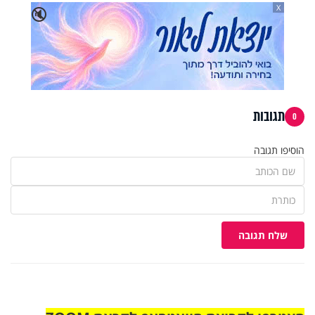
X
🔇
תגובות
0
הוסיפו תגובה
שלח תגובה