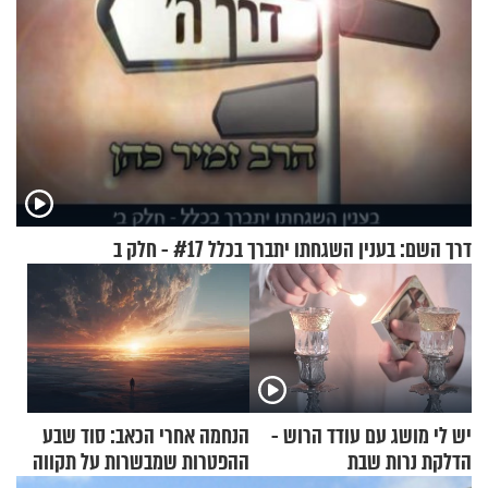
דרך השם: בענין השגחתו יתברך בכלל #17 - חלק ב
יש לי מושג עם עודד הרוש -
הנחמה אחרי הכאב: סוד שבע
הדלקת נרות שבת
ההפטרות שמבשרות על תקווה