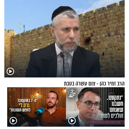
וגאולה
הרב זמיר כהן - צום עשרה בטבת