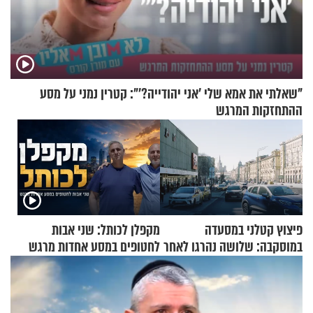
"שאלתי את אמא שלי 'אני יהודייה?'": קטרין נמני על מסע
ההתחזקות המרגש
פיצוץ קטלני במסעדה
מקפלן לכותל: שני אבות
במוסקבה: שלושה נהרגו לאחר
לחטופים במסע אחדות מרגש
שמטען שנשאה אישה התפוצץ