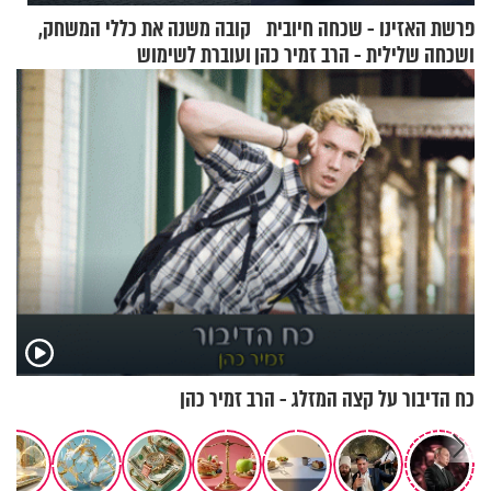
פרשת האזינו - שכחה חיובית
קובה משנה את כללי המשחק,
ושכחה שלילית - הרב זמיר כהן
ועוברת לשימוש
בתלת־אופנועים סולאריים
כח הדיבור על קצה המזלג - הרב זמיר כהן