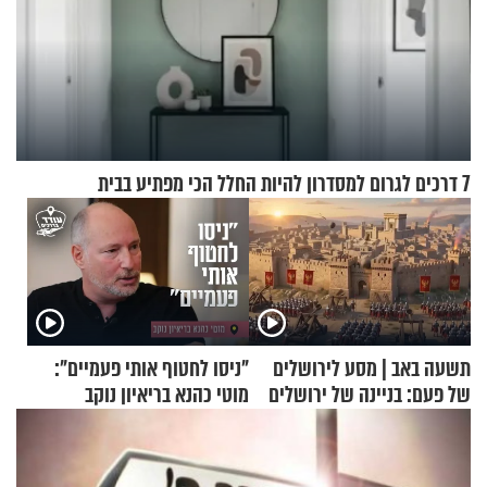
7 דרכים לגרום למסדרון להיות החלל הכי מפתיע בבית
תשעה באב | מסע לירושלים
"ניסו לחטוף אותי פעמיים":
של פעם: בניינה של ירושלים
מוטי כהנא בריאיון נוקב