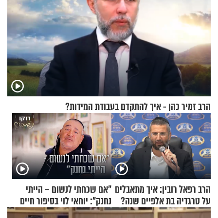
הרב זמיר כהן - איך להתקדם בעבודת המידות?
הרב רפאל רובין: איך מתאבלים
"אם שכחתי לנשום – הייתי
על טרגדיה בת אלפיים שנה?
נחנק": יוחאי לוי בסיפור חיים
מעורר השראה