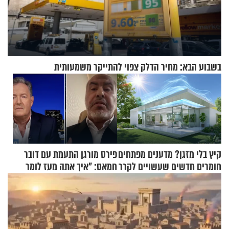
בשבוע הבא: מחיר הדלק צפוי להתייקר משמעותית
קיץ בלי מזגן? מדענים מפתחים
פירס מורגן התעמת עם דובר
חומרים חדשים שעשויים לקרר
חמאס: "איך אתה מעז לומר
בתים
שלא ביצעתם פשעי מלחמה?!"