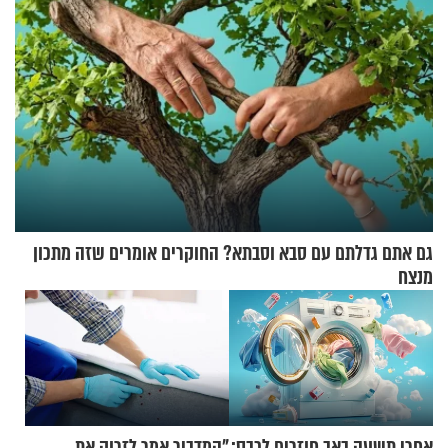
גם אתם גדלתם עם סבא וסבתא? החוקרים אומרים שזה מתכון
מנצח
אחרי תשעה באב חוזרים לכבס:
"המדביר אמר לזרוק את