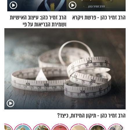
הרב זמיר כהן - פרשת ויקרא
הרב זמיר כהן: עיצוב האישיות
ושמירת הבריאות על פי
הרמב"ם - פרק 6
הרב זמיר כהן - תיקון המידות, כיצד?