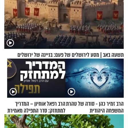
תשעה באב | מסע לירושלים של פעם: בניינה של ירושלים
הרב זמיר כהן - סודה של טהרת
הרב רפאל אוחיון – המדריך
המשפחה היהודית
למתחזק: סדר התפילה מאמירת
הקורבנות ועד קריאת שמע