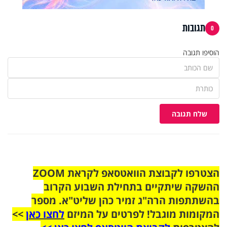
תגובות
0
הוסיפו תגובה
שלח תגובה
הצטרפו לקבוצת הוואטסאפ לקראת ZOOM
ההשקה שיתקיים בתחילת השבוע הקרוב
בהשתתפות הרה"ג זמיר כהן שליט"א. מספר
המקומות מוגבל! לפרטים על המיזם
לחצו כאן
>>