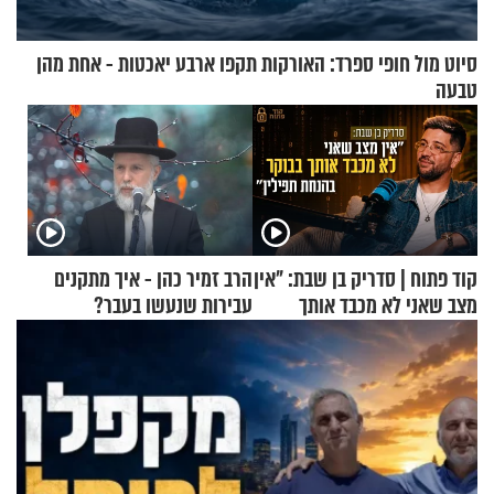
סיוט מול חופי ספרד: האורקות תקפו ארבע יאכטות - אחת מהן
טבעה
קוד פתוח | סדריק בן שבת: "אין
הרב זמיר כהן - איך מתקנים
מצב שאני לא מכבד אותך
עבירות שנעשו בעבר?
בבוקר בהנחת תפילין"