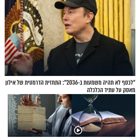
"לכסף לא תהיה משמעות ב-2036": התחזית הדרמטית של אילון
מאסק על עתיד הכלכלה