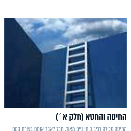
החיטה והחטא (חלק א´)
החיטה מכילה רכיבים חיוניים מאוד, חבל לאבד אותם בצורת קמח