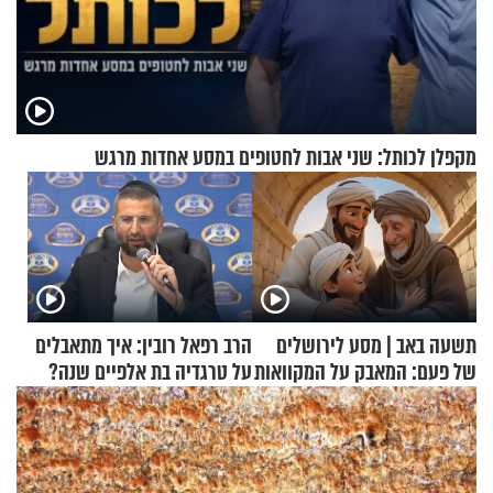
מקפלן לכותל: שני אבות לחטופים במסע אחדות מרגש
תשעה באב | מסע לירושלים
הרב רפאל רובין: איך מתאבלים
של פעם: המאבק על המקוואות
על טרגדיה בת אלפיים שנה?