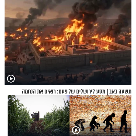
בריאיון מעורר השראה
תשעה באב | מסע לירושלים של פעם: רואים את הנחמה