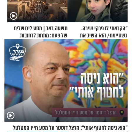
"הקראתי לו פרקי שירה.
תשעה באב | מסע לירושלים
כשסיימתי, הוא השיב את
של פעם: מתחת לרחובות
נשמתו לבורא"
ירושלים
"הוא ניסה לחטוף אותי": הרצל דוסטר על מסע חייו המטלטל