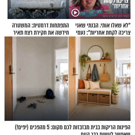
"לא שאלו אותי. הבנתי שאני
התפתחות דרמטית: המשטרה
צריכה לקחת אחריות": נעמי
חידשה את חקירת רצח תאיר
בנט בריאיון אישי
ראדה
הפינות הריקות בבית מבזבזות לכם מקום: 5 מהפכים (יפים!)
שאפשר לעשות כבר היום