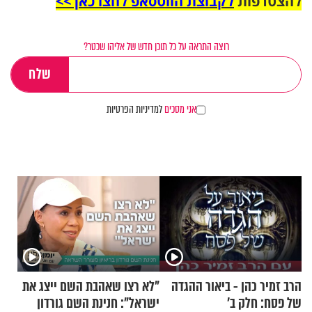
להצטרפות
לקבוצת הווטסאפ לחצו כאן >>
רוצה התראה על כל תוכן חדש של אליהו שכטר?
אני מסכים
למדיניות הפרטיות
הרב זמיר כהן - ביאור ההגדה
"לא רצו שאהבת השם ייצג את
של פסח: חלק ב’
ישראל": חנינת השם גורדון