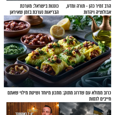
הרב זמיר כהן - תורה ומדע,
כוננות בישראל: מערכת
אבולוציה ויהדות
הבריאות נערכת בזמן שאיראן
מאיימת על הבריטים
כרוב ממולא עם שדרוג מתוק: מתכון מיוחד ושיטת מילוי שאתם
חייבים לנסות