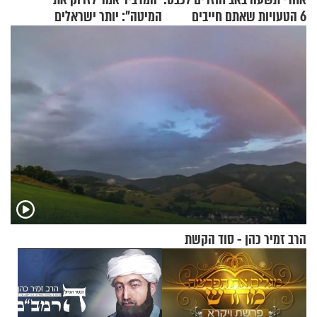
6 הטעויות שאתם חייבים
המיטה": יותר ישראלים
להפסיק לעשות
מדווחים על מכת פשפשי
המיטה
הרב זמיר כהן - סוד הקשת