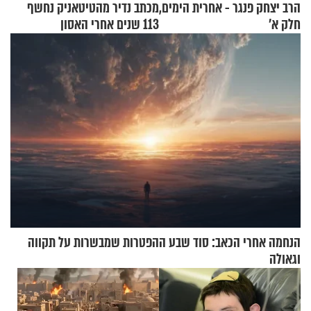
הרב יצחק פנגר - אחרית הימים,
מכתב נדיר מהטיטאניק נחשף
חלק א’
113 שנים אחרי האסון
הנחמה אחרי הכאב: סוד שבע ההפטרות שמבשרות על תקווה
וגאולה