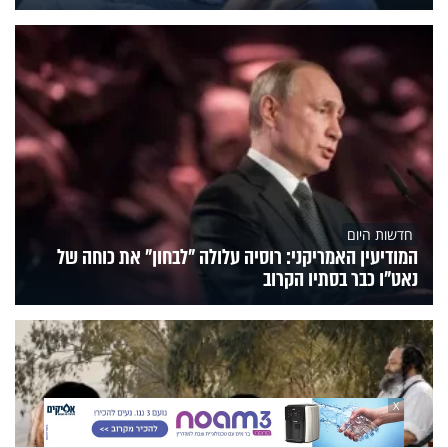
חדשות היום
המודיעין האמריקני: רוסיה עלולה "לבחון" את כוחה של
נאט"ו כבר בסתיו הקרוב
X