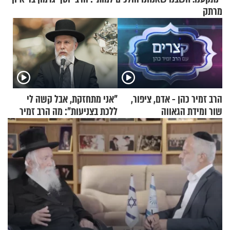
מרתק
הרב זמיר כהן - אדם, ציפור,
"אני מתחזקת, אבל קשה לי
שור ומידת הגאווה
ללכת בצניעות": מה הרב זמיר
כהן המליץ לה לעשות?