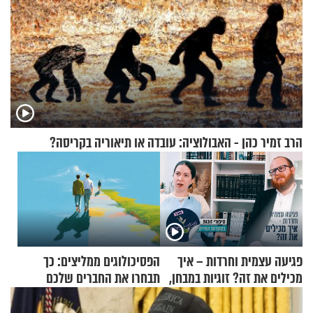
הרב זמיר כהן - האבולוציה: עובדה או תיאוריה בקריסה?
פגיעה עצמית וחרדות – איך
הפסיכולוגים ממליצים: כך
מכילים את זה? זוגיות במבחן,
תבחרו את החברים שלכם
הפעם עם יהודית ואלתר כהן
בחיים