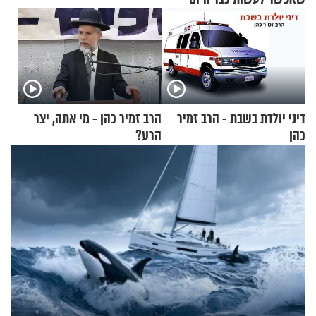
דיני יולדת בשבת - הרב זמיר
הרב זמיר כהן - מי אתה, יצר
כהן
הרע?