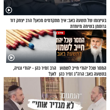
בעיצומו של תשעה באב: איך מתקדמים מכאן? הרב יצחק דוד
גרוסמן בשיחה מיוחדת
המסר שכל יהודי חייב לשמוע
הרב זמיר כהן - יהודי וגויה,
בתשעה באב: הרה"ג זמיר כהן
לאן?
בשיעור מיוחד