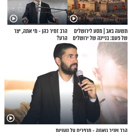
תשעה באב | מסע לירושלים
הרב זמיר כהן - מי אתה, יצר
של פעם: בניינה של ירושלים
הרע?
הרב שניר גואטה - מכפרים על טעויות