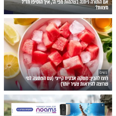
אם התורה ניתנה בשלמות מפי ה', איך הוסיפו חז"ל
מצוות?
נשים
רוצו להכין: משקה אבטיח קייצי (עם הפתעה למי
שרוצה להיראות צעיר יותר)
X