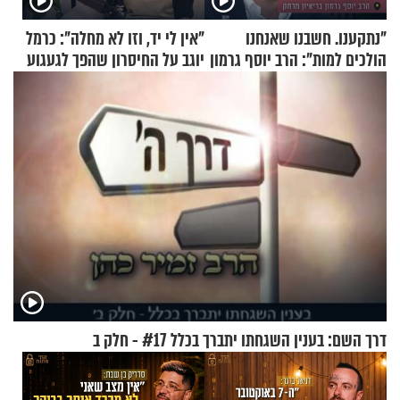
"נתקענו. חשבנו שאנחנו
"אין לי יד, וזו לא מחלה": כרמל
הולכים למות": הרב יוסף גרמון
יוגב על החיסרון שהפך לגעגוע
בריאיון מרתק
דרך השם: בענין השגחתו יתברך בכלל #17 - חלק ב