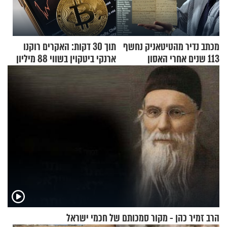
מכתב נדיר מהטיטאניק נחשף
תוך 30 דקות: האקרים רוקנו
113 שנים אחרי האסון
ארנקי ביטקוין בשווי 88 מיליון
דולר
הרב זמיר כהן - מקור סמכותם של חכמי ישראל