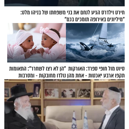
חירט וילדרס הגיע לנחם את בני משפחתו של בניהו מלט:
"מיליונים באירופה תומכים בכם"
סיוט מול חופי ספרד: האורקות
"הן לא רצו לשחרר": התאומות
תקפו ארבע יאכטות - אחת מהן
נולדו מחובקות - ומסרבות
טבעה
להיפרד