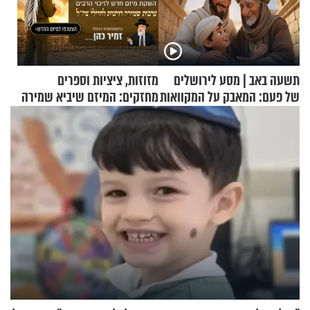
תשעה באב | מסע לירושלים
מזוזות, ציציות וספרים
של פעם: המאבק על המקוואות
מחזקים: המיזם שיביא שמירה
רוחנית לאלפי חיילי צה"ל