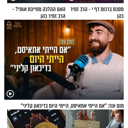
מסכת ברכות דף י - הרב זמיר
האם ההלכה מחייבת אותי? -
כהן
הרב זמיר כהן
תום עוז: "אם הייתי אתאיסט, הייתי היום בדיכאון קליני"