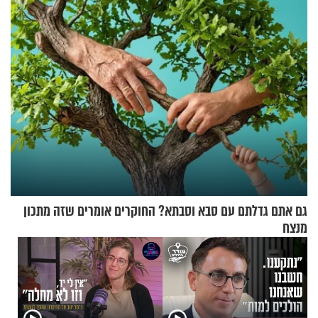
החרדית"
החיים מהקצה אל הקצה'"
גם אתם גדלתם עם סבא וסבתא? החוקרים אומרים שזה מתכון
מנצח