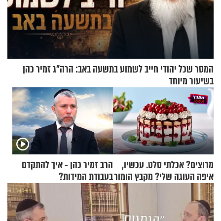
המסר שכל יהודי חייב לשמוע בתשעה באב: הרה"ג זמיר כהן
בשיעור מיוחד
מרוצים? אכלתי סלט. עכשיו,
הרב זמיר כהן - איך להתקדם
איפה העוגה שלי? מקבץ הומור
בעבודת המידות?
כייפי מספר 1