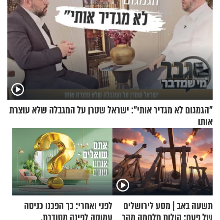
"הגמגום לא מגדיר אותי": ישראל שטרן על המגבלה שלא עוצרת
אותו
תשעה באב | מסע לירושלים
לפני ואחרי: כך הפכנו כניסה
של פעם: קולות מלחמה מהר
עמוסה לפינה מסודרת,