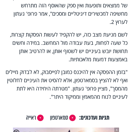
של ממצאים ותופעות ואין ספק שהאוסף הזה מתרחש
מחשיפה למכשירים דיגיטליים ומסכים", אמר פרופ' געתון
לערוץ 2.
לשם מניעת מצב כזה, יש להקפיד לעשות הפסקות קצרות,
כל שעה לפחות, בעת עבודה מול המחשב. במידה וחשים
תחושת יובש בעיניים יש לשטוף אותן, או להרטיב אותן
באמצעות דמעות מלאכותיות.
"בזמן ההפסקה אין להיכנס כמובן לפייסבוק, לא לבדוק מיילים
ואף לא להציץ בסמארטפון, אלא להסיט את העיניים לחלוטין
מהמסך", מציין פרופ' געתון. "מטרתה היחידה היא לתת
לעיניים לנוח מהמאמץ וממיקוד היתר".
תגיות ועדכונים:
סמארטפון
ראייה
X