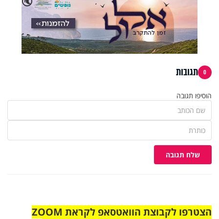
🔇
תגובות
0
הוסיפו תגובה
שלח תגובה
הצטרפו לקבוצת הוואטסאפ לקראת ZOOM