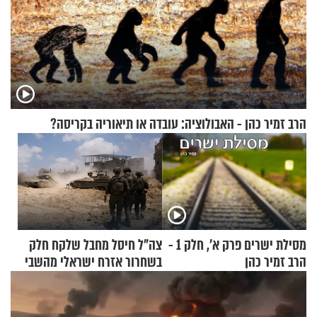
הרב זמיר כהן - האבולוציה: עובדה או תיאוריה בקריסה?
מסילת ישרים פרק א’, חלק 1 -
צה"ל חיסל מחבל שלקח חלק
הרב זמיר כהן
בשחרור אזרח ישראלי מהשבי