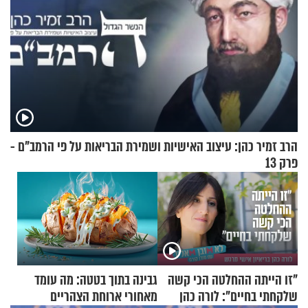
הרב זמיר כהן: עיצוב האישיות ושמירת הבריאות על פי הרמב"ם -
פרק 13
"זו הייתה ההחלטה הכי קשה
גבינה בתוך בטטה: מה עומד
שלקחתי בחיים": לורה כהן
מאחורי ארוחת הצהריים