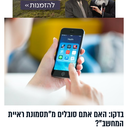
בדקו: האם אתם סובלים מ"תסמונת ראיית
המחשב"?