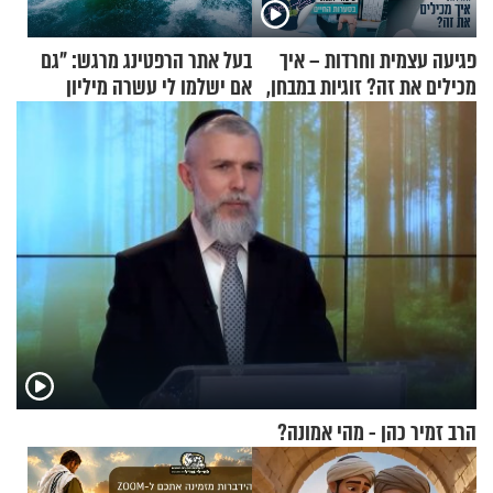
פגיעה עצמית וחרדות – איך
בעל אתר הרפטינג מרגש: "גם
מכילים את זה? זוגיות במבחן,
אם ישלמו לי עשרה מיליון
הפעם עם יהודית ואלתר כהן
שקלים - לא אפתח בשבת"
הרב זמיר כהן - מהי אמונה?