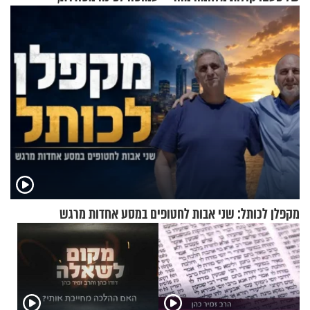
הזיתים
שימושית ומזמינה
מקפלן לכותל: שני אבות לחטופים במסע אחדות מרגש