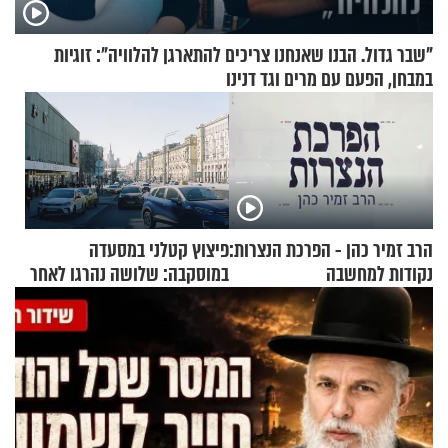
"שבר גדול. הבנו שאנחנו צריכים להתארגן להלוויה": זוגיות
במבחן, הפעם עם מרים וגד דנינו
הרב זמיר כהן - הפרכת הנצרות:
פיצוץ קטלני במסעדה
נקודות למחשבה
במוסקבה: שלושה נהרגו לאחר
שמטען שנשאה אישה התפוצץ