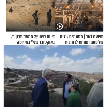
תשעה באב | מסע לירושלים
דיווח בשוויץ: חמאס תכנן "7
של פעם: מתחת לרחובות
באוקטובר שני" באירופה
ירושלים