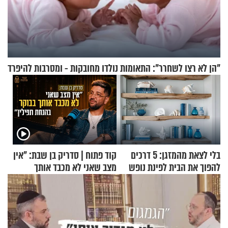
"הן לא רצו לשחרר": התאומות נולדו מחובקות - ומסרבות להיפרד
בלי לצאת מהמזגן: 5 דרכים
קוד פתוח | סדריק בן שבת: "אין
להפוך את הבית לפינת נופש
מצב שאני לא מכבד אותך
מעוצבת
בבוקר בהנחת תפילין"