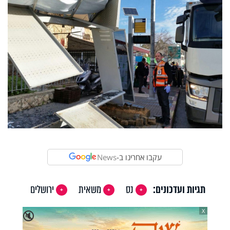
עקבו אחרינו ב-
News
תגיות ועדכונים:
נס
משאית
ירושלים
X
🔇