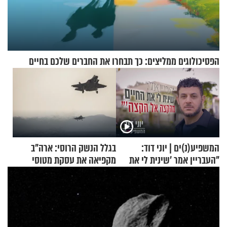
הפסיכולוגים ממליצים: כך תבחרו את החברים שלכם בחיים
המשפיע(נ)ים | יוני דוד:
בגלל הנשק הרוסי: ארה"ב
"העבריין אמר 'שינית לי את
מקפיאה את עסקת מטוסי
החיים מהקצה אל הקצה'"
הקרב לטורקיה