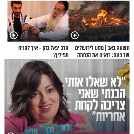
תשעה באב | מסע לירושלים
הרב יגאל כהן - איך להניח
של פעם: רואים את הנחמה
תפילין?