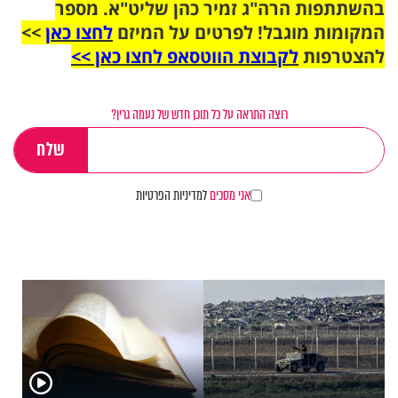
בהשתתפות הרה"ג זמיר כהן שליט"א. מספר
המקומות מוגבל! לפרטים על המיזם
לחצו כאן
>>
להצטרפות
לקבוצת הווטסאפ לחצו כאן >>
רוצה התראה על כל תוכן חדש של נעמה גרין?
אני מסכים
למדיניות הפרטיות