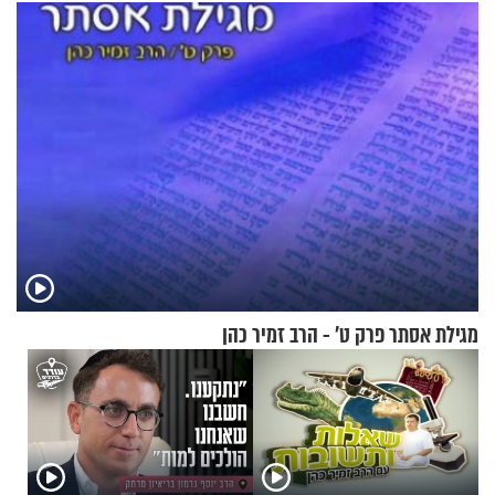
טבעה
מגילת אסתר פרק ט’ - הרב זמיר כהן