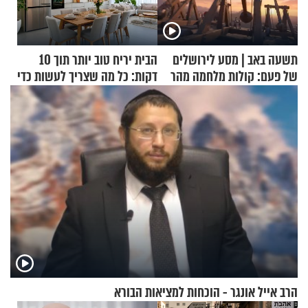
תשעה באב | מסע לירושלים
הבית יריח טוב יותר תוך 10
של פעם: קולות מלחמה מהר
דקות: כל מה שצריך לעשות כדי
הזיתים
לרענן את הבית
הרב אייל אונגר - הוכחות למציאות הבורא