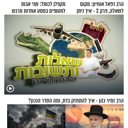
הרב רפאל אוחיון: מקום
מקפלן לכותל: שני אבות
לשאלה, פרק 2 - איך ניתן
לחטופים במסע אחדות מרגש
להוכיח שהתורה משמיים?
הרב זמיר כהן - איך להתחזק בדת, ומה הסדר הנכון?