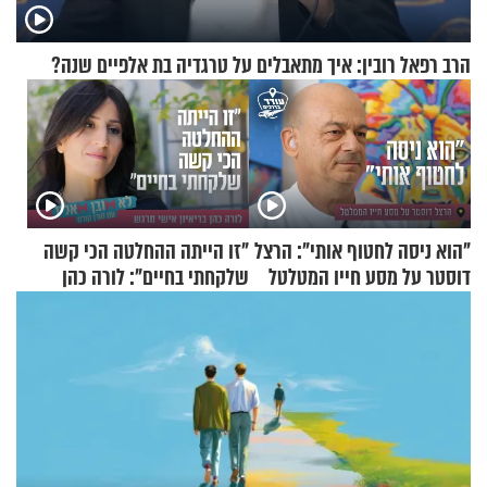
הרב רפאל רובין: איך מתאבלים על טרגדיה בת אלפיים שנה?
"הוא ניסה לחטוף אותי": הרצל
"זו הייתה ההחלטה הכי קשה
דוסטר על מסע חייו המטלטל
שלקחתי בחיים": לורה כהן
בריאיון אישי מרגש