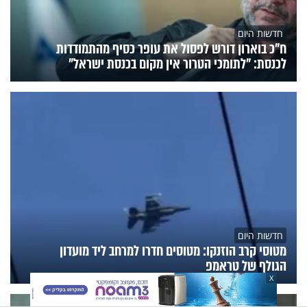
חדשות היום
ח״כ בוארון דורש לפסול את עופר כסיף מהתמודדות
לכנסת: "לתומכי הטרור אין מקום בכנסת ישראל"
חדשות היום
מטוסי קרב הוזנקו: מטוסים חדרו למרחב ליד מועדון
הגולף של טראמפ
X