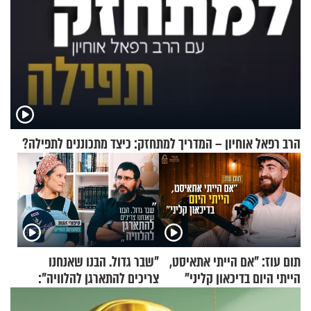
הרב רפאל אוחיון – המדריך למתחזק: כיצד מתכוננים לתפילה?
תום עוז: "אם הייתי אתאיסט,
"שבר גדול. הבנו שאנחנו
הייתי היום בדיכאון קליני"
צריכים להתארגן להלוויה":
זוגיות במבחן, הפעם עם מרים