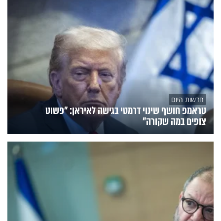
חדשות היום
טראמפ חושף שינוי דרמטי בגישה לאיראן: "פשוט
צופים במה שקורה"