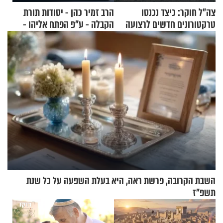
צה"ל חוקר: כיצד נכנסו
הרב זמיר כהן - יסודות תורת
טרקטורונים חדשים לרצועה
הקבלה - ע"פ הפתח אליהו -
חלק ב
השבת הקרובה, פרשת ראה, היא בעלת השפעה על כל שנת
תשפ"ז