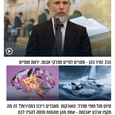
הרב זמיר כהן - מסרים לחיים מפרקי אבות: יראת שמיים
סיוט מול חופי ספרד: האורקות
מאבדים ריכוז במהירות? זה מה
תקפו ארבע יאכטות - אחת מהן
שהמוח מנסה להגיד לכם