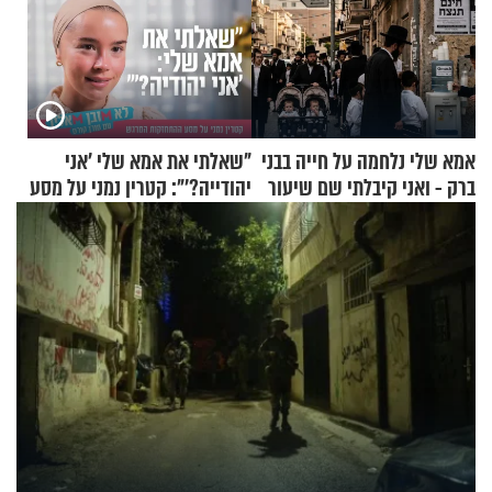
אמא שלי נלחמה על חייה בבני
"שאלתי את אמא שלי 'אני
ברק - ואני קיבלתי שם שיעור
יהודייה?'": קטרין נמני על מסע
באהבת חינם
ההתחזקות המרגש