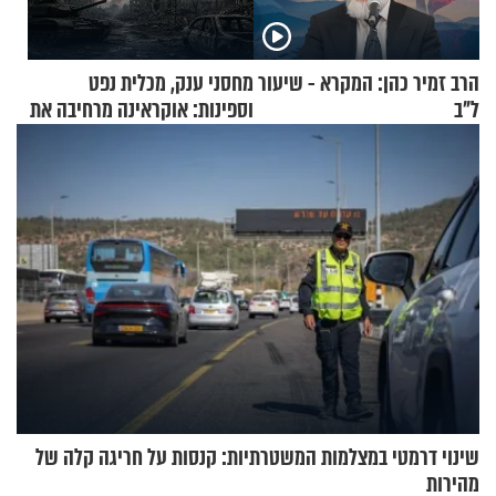
הרב זמיר כהן: המקרא - שיעור
מחסני ענק, מכלית נפט
ל"ב
וספינות: אוקראינה מרחיבה את
התקיפות בעומק רוסיה
שינוי דרמטי במצלמות המשטרתיות: קנסות על חריגה קלה של
מהירות