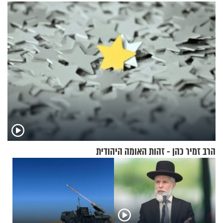
הרב זמיר כהן - זהות האומה היהודית