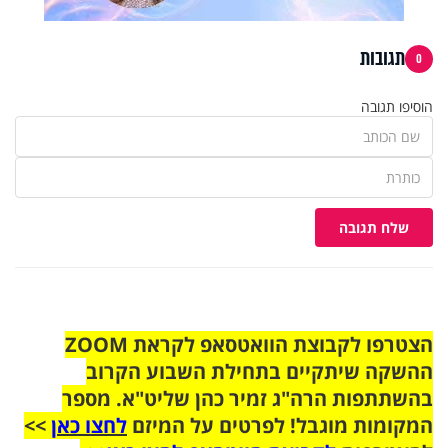
תגובות
0
הוסיפו תגובה
שלח תגובה
הצטרפו לקבוצת הוואטסאפ לקראת ZOOM
ההשקה שיתקיים בתחילת השבוע הקרוב
בהשתתפות הרה"ג זמיר כהן שליט"א. מספר
המקומות מוגבל! לפרטים על המיזם
לחצו כאן
>>