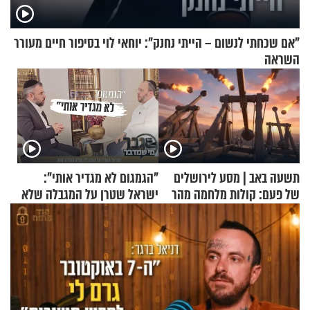
"אם שכחתי לנשום – הייתי נחנק": יוחאי לוי בסיפור חיים מעורר
השראה
תשעה באב | מסע לירושלים
"הגמגום לא מגדיר אותי":
של פעם: קולות מלחמה מהר
ישראל שטרן על המגבלה שלא
הזיתים
עוצרת אותו