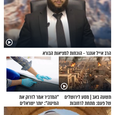
הרב אייל אונגר - הוכחות למציאות הבורא
תשעה באב | מסע לירושלים
"המדביר אמר לזרוק את
של פעם: מתחת לרחובות
המיטה": יותר ישראלים
ירושלים
מדווחים על מכת פשפשי