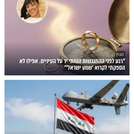
מגזין
"רגע לפני ההתנגשות הנחתי יד על העיניים. אפילו לא
הספקתי לקרוא 'שמע ישראל'"