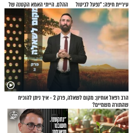
עיריית חיפה: ״נפעל לביטול
ההלם. הייתי האמא הקטנה של
ברית הערים התאומות״
הבית"
הרב רפאל אוחיון: מקום לשאלה, פרק 2 - איך ניתן להוכיח
שהתורה משמיים?