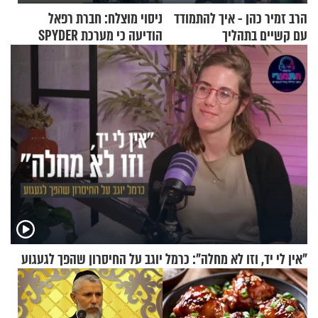
הרב זמיר כהן - איך להתמודד
ניסוי מוצלח: חברת רפאל
עם קשיים בתהליך
הודיעה כי מערכת SPYDER
ההתחזקות?
הצליחה ליירט כטב"ם
"אין לי יד, וזו לא מחלה": כרמל יוגב על החיסרון שהפך לגעגוע