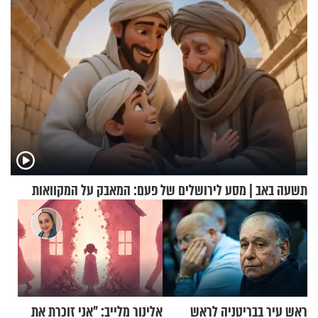
המיטה
תשעה באב | מסע לירושלים של פעם: המאבק על המקוואות
ראש עיר בבריטניה לראש
אלינור מלייב: "אני זוכרת את