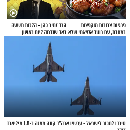
פרגיות צרובות מוקפצות
הרב זמיר כהן - הלכות תשעה
במחבת, עם רוטב אסיאתי שלא
באב שנדחה ליום ראשון
יישכח במהרה
סירבו למכור לישראל - עכשיו ארה"ב קונה ממנה ב-1.8 מיליארד