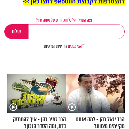
להצטרפות
לקבוצת הווטסאפ לחצו כאן >>
רוצה התראה על כל תוכן חדש של נעמה גרין?
אני מסכים
למדיניות הפרטיות
הרב יגאל כהן - למה אנחנו
הרב זמיר כהן - איך להתחזק
מקיימים מצוות?
בדת, ומה הסדר הנכון?