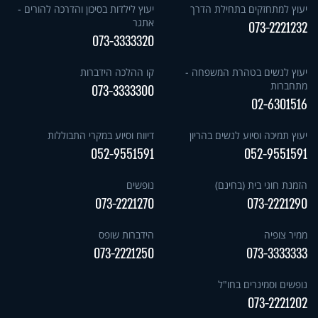
יעוץ למתחזקים בתחילת הדרך
יעוץ לילדות בסיכון והדרכה להורים -
אתגר
073-2221232
073-3333320
יעוץ לנשים בטהרת המשפחה -
קו ההלכה הידברות
מתחברות
073-3333300
02-6301516
יעוץ תמיכה וסיוע לנשים בהריון
דיווח וסיוע במקרי התבוללות
052-9551591
052-9551591
הזמנת חוגי בית (בחינם)
נופשים
073-2221270
073-2221290
ממיר צופיה
הידברות שופס
073-2221250
073-3333333
נופשים וסמינרים בחו"ל
073-2221202