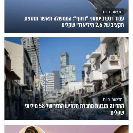
חדשות היום
עבור רכש ביטחוני "דחוף": הממשלה תאשר תוספת
תקציב של 2.6 מיליארדי שקלים
חדשות היום
המדינה תובעת מחברת חלמיש החזר של 58 מיליוני
שקלים