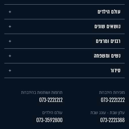
עולם הילדים
נושאים שונים
רבנים ומרצים
נשים ומשפחה
סידור
מזכירות הידברות
תרומות ושותפות בהידברות
073-2221212
073-2221222
עלון שבת - עונג שבת
עולם הילדים
073-3592800
073-2221388