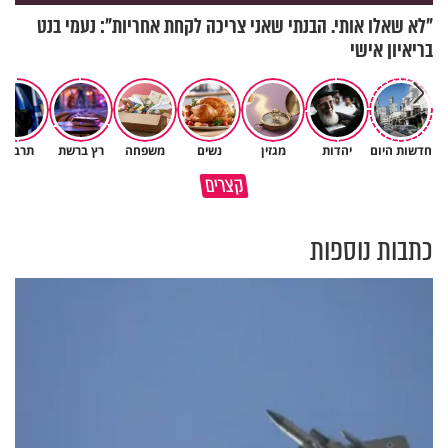
"לא שאלו אותי. הבנתי שאני צריכה לקחת אחריות": נעמי בנט
בריאיון אישי
חדשות היום
יהדות
מגזין
נשים
משפחה
רץ ברשת
תרבות
כך תשמרו על עצמכם ועל בני
קצרים
משפחתיכם בחופש הגדול
המפגש איתה שינה את חיי
כתבות נוספות