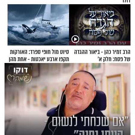
דולר
הרב זמיר כהן - ביאור ההגדה
סיוט מול חופי ספרד: האורקות
של פסח: חלק א’
תקפו ארבע יאכטות - אחת מהן
טבעה