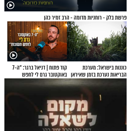
פרשת בלק - רוחניות מדומה - הרב זמיר כהן
כוננות בישראל: מערכת
קוד פתוח | דניאל ברגר: "ה-7
הבריאות נערכת בזמן שאיראן
באוקטובר גרם לי לחפש
מאיימת על הבריטים
תשובות"