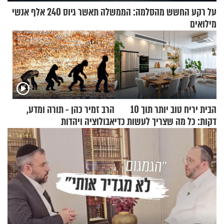
על רקע החשש מהסלמה: הממשלה תאשר גיוס 240 אלף אנשי
מילואים
הבית יריח טוב יותר תוך 10
הרב זמיר כהן - תורה ומדע,
דקות: כל מה שצריך לעשות כדי
אבולוציה ויהדות
לרענן את הבית