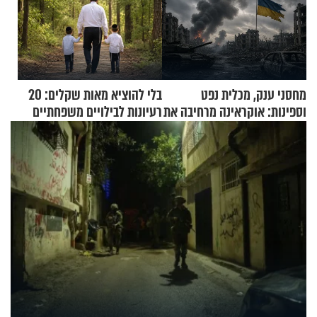
מחסני ענק, מכלית נפט
בלי להוציא מאות שקלים: 20
וספינות: אוקראינה מרחיבה את
רעיונות לבילויים משפחתיים
התקיפות בעומק רוסיה
כמעט בחינם