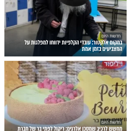
חדשות היום
במקום אלקטור: עובדי הקלפיות ידווחו למפלגות על
המצביעים בזמן אמת
חדשות היום
מחשש לרכיב שמסכן אלרגים: ריקול לפתי בר של חברת