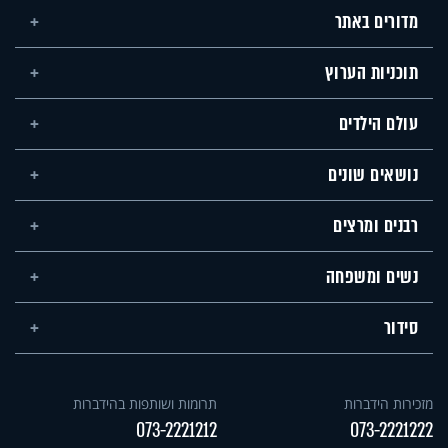
מדורים באתר
תוכניות הערוץ
עולם הילדים
נושאים שונים
רבנים ומרצים
נשים ומשפחה
סידור
מזכירות הידברות
תרומות ושותפות בהידברות
073-2221212
073-2221222