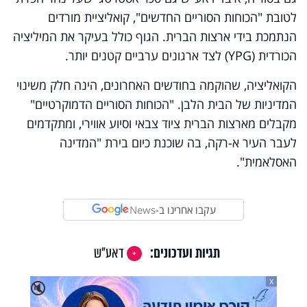
לטובת "הכוחות הסוריים החדשים", קואליציית מורדים
הנתמכת בידי ארצות הברית. הגוף כולל בעיקר את המיליציה
הכורדית
(YPG)
לצד ארגונים ערביים קטנים יותר.
הקואליציה, שהוקמה בחודשים האחרונים, הינה חלק משינוי
המדיניות של הבית הלבן. "הכוחות הסוריים הדמוקרטיים"
מקבלים מארצות הברית ציוד צבאי וסיוע אווירי, ומתקדמים
לעבר העיר א-רקה, בה שוכנת כיום בירת "המדינה
האסלאמית".
עקבו אחרינו ב-
News
תגיות ועדכונים:
דאע"ש
X
🔇