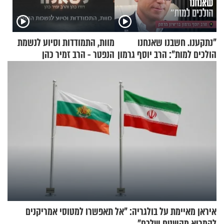
"נתקענו. חשבנו שאנחנו
מוות, התמודדות וסיוע לנשמת
הולכים למות": הרב יוסף גרמון
הנפטר - הרב זמיר כהן
בריאיון מרתק
איראן מאיימת על בולגריה: "אל תאפשרו למטוסי אמריקנים
להמריא מהשטח שלכם"