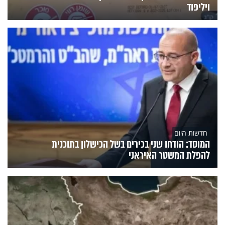
ויליפוד
חדשות היום
המוסד: הודחו שני בכירים בשל הכישלון בתוכנית
להפלת המשטר האיראני