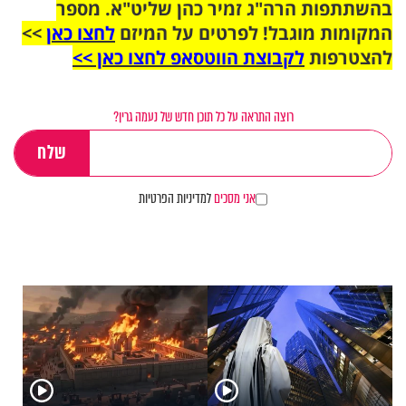
בהשתתפות הרה"ג זמיר כהן שליט"א. מספר
המקומות מוגבל! לפרטים על המיזם
לחצו כאן
>>
להצטרפות
לקבוצת הווטסאפ לחצו כאן >>
רוצה התראה על כל תוכן חדש של נעמה גרין?
אני מסכים
למדיניות הפרטיות