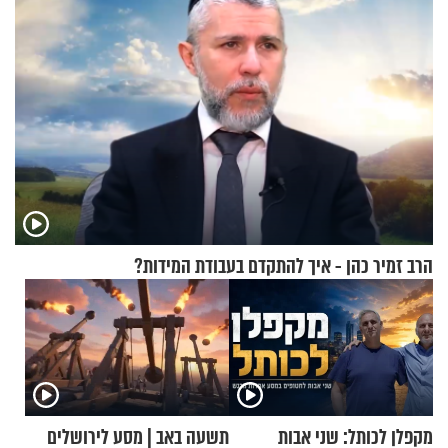
הרב זמיר כהן - איך להתקדם בעבודת המידות?
מקפלן לכותל: שני אבות
תשעה באב | מסע לירושלים