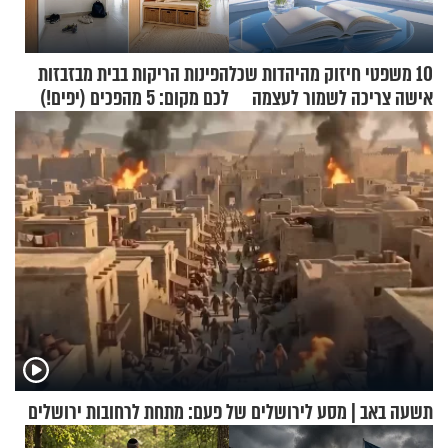
10 משפטי חיזוק מהיהדות שכל
הפינות הריקות בבית מבזבזות
אישה צריכה לשמור לעצמה
לכם מקום: 5 מהפכים (יפים!)
שאפשר לעשות כבר היום
תשעה באב | מסע לירושלים של פעם: מתחת לרחובות ירושלים