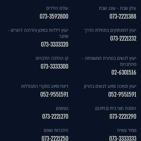
עלון שבת - עונג שבת
עולם הילדים
073-3592800
073-2221388
יעוץ למתחזקים בתחילת הדרך
יעוץ לילדות בסיכון והדרכה להורים -
אתגר
073-2221232
073-3333320
יעוץ לנשים בטהרת המשפחה -
קו ההלכה הידברות
מתחברות
073-3333300
02-6301516
יעוץ תמיכה וסיוע לנשים בהריון
דיווח וסיוע במקרי התבוללות
052-9551591
052-9551591
הזמנת חוגי בית (בחינם)
נופשים
073-2221270
073-2221290
ממיר צופיה
הידברות שופס
073-2221250
073-3333333