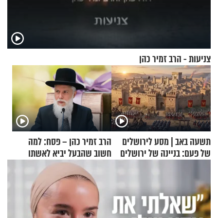
צניעות - הרב זמיר כהן
תשעה באב | מסע לירושלים
הרב זמיר כהן – פסח: למה
של פעם: בניינה של ירושלים
חשוב שהבעל יביא לאשתו
מתנה לחג?