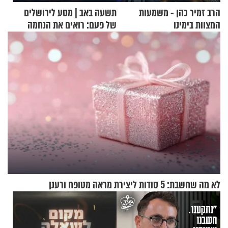
הרב זמיר כהן - משמעות
תשעה באב | מסע לירושלים
המצוות בימינו
של פעם: רואים את הנחמה
לא מה שחשבת: 5 סודות ליצירת מראה מטופח ורענן