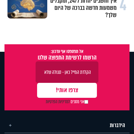
4
איך חושבים יהדות 24/7, ומקבלים
משמעות חדשה בברכה של היום
שלך?
אל תפספסו אף עדכון:
הרשמו לרשימת התפוצה שלנו
אני מסכים
למדיניות הפרטיות
הידברות