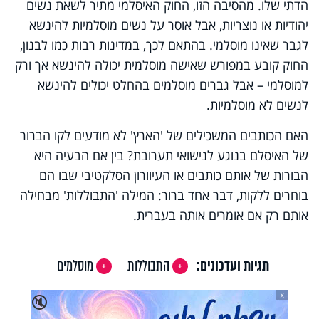
הדתי שלו. מהסיבה הזו, החוק האיסלמי מתיר לשאת נשים
יהודיות או נוצריות, אבל אוסר על נשים מוסלמיות להינשא
לגבר שאינו מוסלמי. בהתאם לכך, במדינות רבות כמו לבנון,
החוק קובע במפורש שאישה מוסלמית יכולה להינשא אך ורק
למוסלמי – אבל גברים מוסלמים בהחלט יכולים להינשא
לנשים לא מוסלמיות.
האם הכותבים המשכילים של 'הארץ' לא מודעים לקו הברור
של האיסלם בנוגע לנישואי תערובת? בין אם הבעיה היא
הבורות של אותם כותבים או העיוורון הסלקטיבי שבו הם
בוחרים ללקות, דבר אחד ברור: המילה 'התבוללות' מבחילה
אותם רק אם אומרים אותה בעברית.
תגיות ועדכונים:
התבוללות
מוסלמים
X
🔇