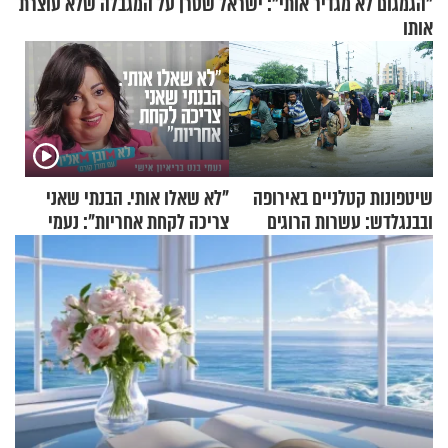
"הגמגום לא מגדיר אותי": ישראל שטרן על המגבלה שלא עוצרת
אותו
שיטפונות קטלניים באירופה
"לא שאלו אותי. הבנתי שאני
ובבנגלדש: עשרות הרוגים
צריכה לקחת אחריות": נעמי
ומיליון נפגעים
בנט בריאיון אישי