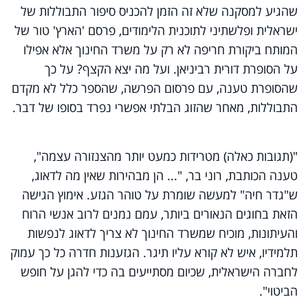
שהגיע למסקנה שלא זה הזמן להכניס סיפור התבוללות של
ישראלית ופלשתיני לתוכנית הלימודים, פרסם 'הארץ' טור של
המותח ביקורת חריפה לא רק על משרד החינוך אלא אפילו
על הסופרת דורית רביניאן. ועל מה יצא הקצף? על כך
שהסופרת טענה, עם פרסום הפרשה, שהספר כלל לא מקדם
התבוללות, מאחר שהזוג הבלתי אפשרי נפרד בסופו של דבר.
"(תגובות כאלה) מטרידות כמעט יותר מהצנזורה עצמה",
טענה הכותבת, רוני בר, "... הן מבהירות שאין מה לדאוג,
ש"גדר חיה" למעשה שומרת על טוהר הגזע. אימוץ הגישה
הזאת בחוגים הנאורים ביותר, עמם נמנים לרוב אנשי הרוח
והעיתונות, מוכיח שמשרד החינוך לא צריך לדאוג לנפשות
תלמידיו, איש לא קורא עליו תיגר. הגזענות חדרה כל כך עמוק
לחברה הישראלית, שכיום מסתייעים בה כדי להגן על חופש
הביטוי".