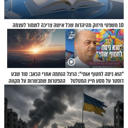
10 משפטי חיזוק מהיהדות שכל אישה צריכה לשמור לעצמה
"הוא ניסה לחטוף אותי": הרצל
הנחמה אחרי הכאב: סוד שבע
דוסטר על מסע חייו המטלטל
ההפטרות שמבשרות על תקווה
וגאולה