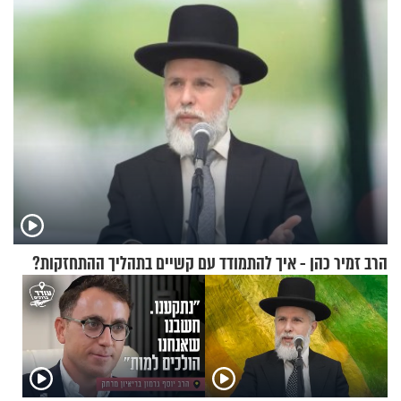
הרב זמיר כהן - איך להתמודד עם קשיים בתהליך ההתחזקות?