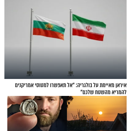
בשיעור מיוחד
איראן מאיימת על בולגריה: "אל תאפשרו למטוסי אמריקנים
להמריא מהשטח שלכם"