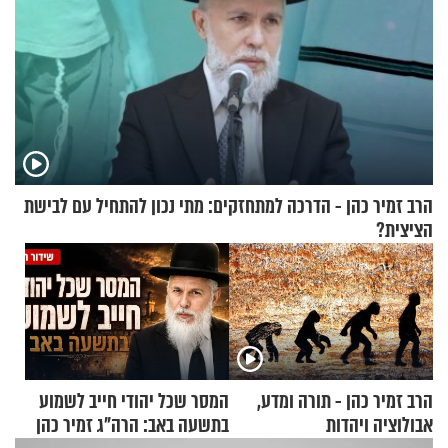
הרב זמיר כהן - הדרכה למתחזקים: מתי נכון להתחיל עם לבישת
הציצית?
הרב זמיר כהן - תורה ומדע,
המסר שכל יהודי חייב לשמוע
אבולוציה ויהדות
בתשעה באב: הרה"ג זמיר כהן