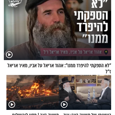
"לא הספקתי להיפרד ממנו": אהוד אריאל על אביו, מאיר אריאל
ז"ל