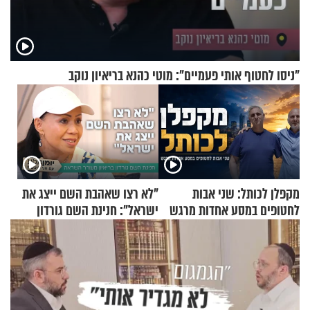
"ניסו לחטוף אותי פעמיים": מוטי כהנא בריאיון נוקב
מקפלן לכותל: שני אבות
"לא רצו שאהבת השם ייצג את
לחטופים במסע אחדות מרגש
ישראל": חנינת השם גורדון
בריאיון מעורר השראה