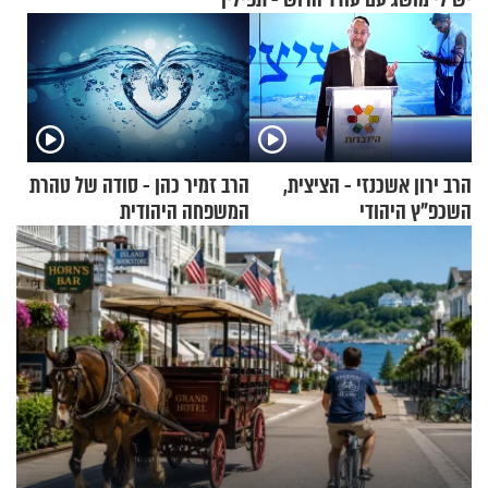
הרב ירון אשכנזי - הציצית,
הרב זמיר כהן - סודה של טהרת
השכפ"ץ היהודי
המשפחה היהודית