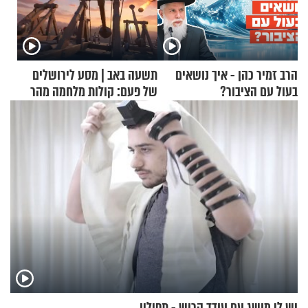
הרב זמיר כהן - איך נושאים
תשעה באב | מסע לירושלים
בעול עם הציבור?
של פעם: קולות מלחמה מהר
הזיתים
יש לי מושג עם עודד הרוש - תפילין