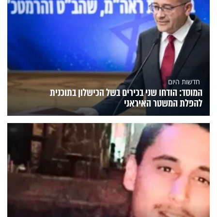
חדשות היום
המוסד: הודחו שני בכירים בשל הכישלון בתוכנית
להפלת המשטר האיראני