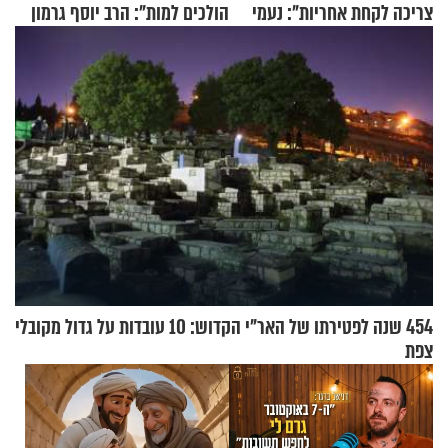
צריכה לקחת אחריות": נעמי
הולכים למות": הרב יוסף גרמון
בנט בריאיון אישי
בריאיון מרתק
454 שנה לפטירתו של האר"י הקדוש: 10 עובדות על גדול מקובלי
צפת