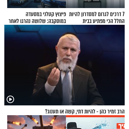
7 דרכים לגרום למסדרון להיות
פיצוץ קטלני במסעדה
החלל הכי מפתיע בבית
במוסקבה: שלושה נהרגו לאחר
שמטען שנשאה אישה התפוצץ
הרב זמיר כהן - להיות דתי, קשה או תענוג?