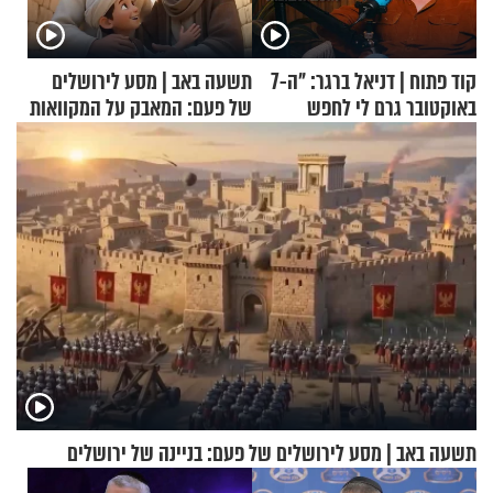
קוד פתוח | דניאל ברגר: "ה-7
תשעה באב | מסע לירושלים
באוקטובר גרם לי לחפש
של פעם: המאבק על המקוואות
תשובות"
תשעה באב | מסע לירושלים של פעם: בניינה של ירושלים