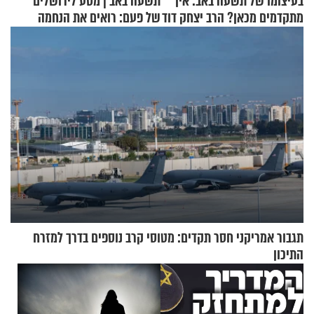
בעיצומו של תשעה באב: איך
תשעה באב | מסע לירושלים
מתקדמים מכאן? הרב יצחק דוד
של פעם: רואים את הנחמה
גרוסמן בשיחה מיוחדת
תגבור אמריקני חסר תקדים: מטוסי קרב נוספים בדרך למזרח
התיכון