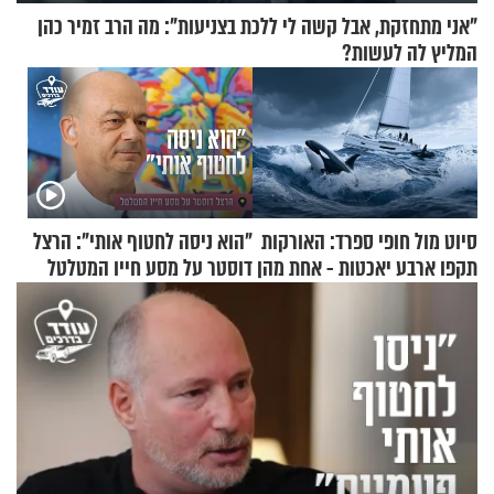
"אני מתחזקת, אבל קשה לי ללכת בצניעות": מה הרב זמיר כהן
המליץ לה לעשות?
סיוט מול חופי ספרד: האורקות
"הוא ניסה לחטוף אותי": הרצל
תקפו ארבע יאכטות - אחת מהן
דוסטר על מסע חייו המטלטל
טבעה