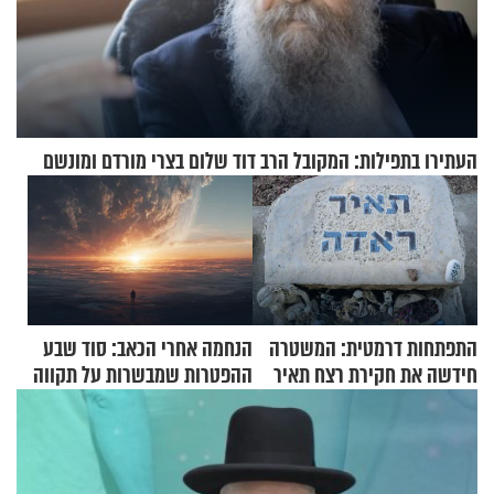
העתירו בתפילות: המקובל הרב דוד שלום בצרי מורדם ומונשם
התפתחות דרמטית: המשטרה
הנחמה אחרי הכאב: סוד שבע
חידשה את חקירת רצח תאיר
ההפטרות שמבשרות על תקווה
ראדה
וגאולה