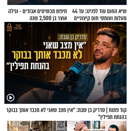
שיא החום עוד לפנינו: עד 44
חיפש תכשיטים אבודים - וגילה
מעלות ועומסי חום קיצוניים
אוצר בן 2,500 שנה
קוד פתוח | סדריק בן שבת: "אין מצב שאני לא מכבד אותך בבוקר
בהנחת תפילין"