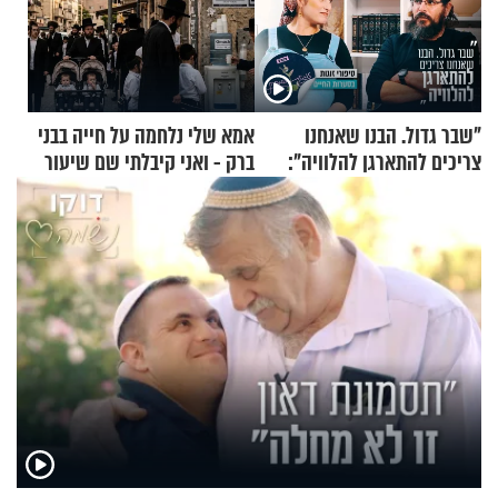
"שבר גדול. הבנו שאנחנו
אמא שלי נלחמה על חייה בבני
צריכים להתארגן להלוויה":
ברק - ואני קיבלתי שם שיעור
זוגיות במבחן, הפעם עם מרים
באהבת חינם
וגד דנינו