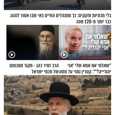
בלי מכוניות ופקקים: כך מתנהלים החיים באי שבו אסור לנהוג
כבר יותר מ-120 שנה
"שאלתי את אמא שלי 'אני
הרב זמיר כהן - מקור סמכותם
יהודייה?'": קטרין נמני על מסע
של חכמי ישראל
ההתחזקות המרגש