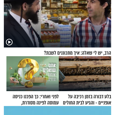
הרב, יש לי שאלה: איך מתכוננים לשבת?
בלע דבורה בזמן רכיבה על
לפני ואחרי: כך הפכנו כניסה
אופניים - והגיע לבית החולים
עמוסה לפינה מסודרת,
במצב מסכן חיים
שימושית ומזמינה