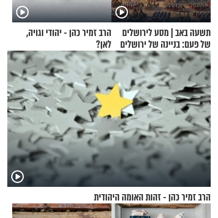
תשעה באב | מסע לירושלים
הרב זמיר כהן - יהודי וגויה,
של פעם: בניינה של ירושלים
לאן?
הרב זמיר כהן - זהות האומה היהודית