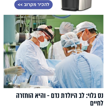
נס גלוי: לב היולדת נדם - והיא הוחזרה
לחיים