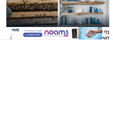
X
בלי לצאת מהמזגן: 5 דרכים
בלע דבורה בזמן רכיבה על
להפוך את הבית לפינת נופש
אופניים - והגיע לבית החולים
מעוצבת
במצב מסכן חיים