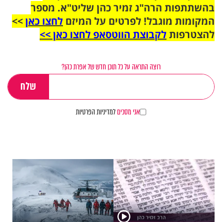
בהשתתפות הרה"ג זמיר כהן שליט"א. מספר
המקומות מוגבל! לפרטים על המיזם
לחצו כאן
>>
להצטרפות
לקבוצת הווטסאפ לחצו כאן >>
רוצה התראה על כל תוכן חדש של אפרת כהן?
אני מסכים
למדיניות הפרטיות