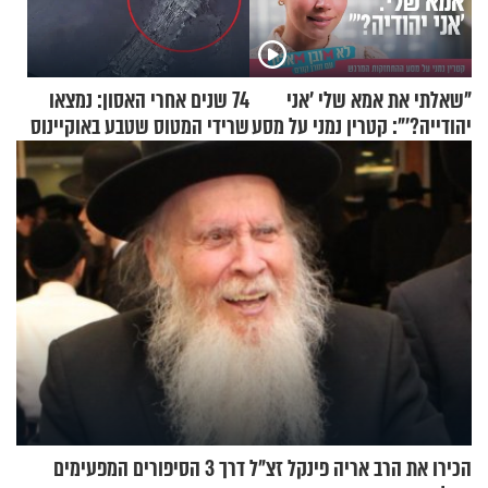
"שאלתי את אמא שלי 'אני
74 שנים אחרי האסון: נמצאו
יהודייה?'": קטרין נמני על מסע
שרידי המטוס שטבע באוקיינוס
ההתחזקות המרגש
עם עשרות נוסעים
הכירו את הרב אריה פינקל זצ"ל דרך 3 הסיפורים המפעימים