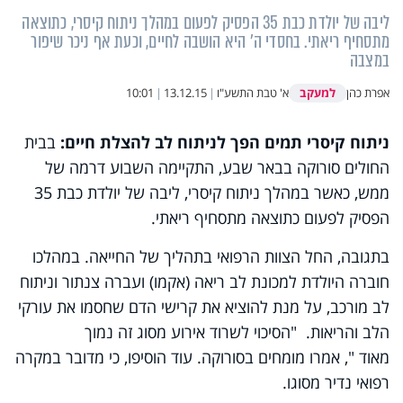
ליבה של יולדת כבת 35 הפסיק לפעום במהלך ניתוח קיסרי, כתוצאה
מתסחיף ריאתי. בחסדי ה' היא הושבה לחיים, וכעת אף ניכר שיפור
במצבה
למעקב
אפרת כהן
א' טבת התשע"ו
|
13.12.15
|
10:01
ניתוח קיסרי תמים הפך לניתוח לב להצלת חיים:
בבית
החולים סורוקה בבאר שבע, התקיימה השבוע דרמה של
ממש, כאשר במהלך ניתוח קיסרי, ליבה של יולדת כבת 35
הפסיק לפעום כתוצאה מתסחיף ריאתי.
בתגובה, החל הצוות הרפואי בתהליך של החייאה. במהלכו
חוברה היולדת למכונת לב ריאה (אקמו) ועברה צנתור וניתוח
לב מורכב, על מנת להוציא את קרישי הדם שחסמו את עורקי
הלב והריאות. "הסיכוי לשרוד אירוע מסוג זה נמוך
מאוד
,"
אמרו מומחים בסורוקה
.
עוד הוסיפו, כי מדובר במקרה
רפואי נדיר מסוגו.