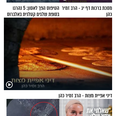
מסכת ברכות דף יג - הרב זמיר
הטיפוס הפך לאסון: 5 נהרגו
כהן
בסופת שלגים קטלנית באלברוס
דיני אפיית מצות - הרב זמיר כהן