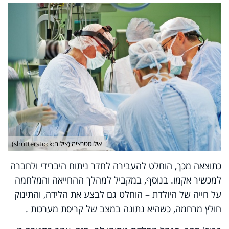
אילוסטרציה (צילום:shutterstock)
כתוצאה מכך, הוחלט להעבירה לחדר ניתוח היברידי ולחברה
למכשיר אקמו. בנוסף, במקביל למהלך ההחייאה והמלחמה
על חייה של היולדת – הוחלט גם לבצע את הלידה, והתינוק
חולץ מרחמה, כשהיא נתונה במצב של קריסת מערכות .